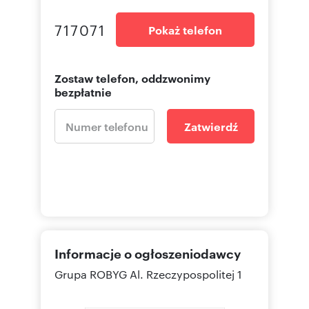
717071
Pokaż telefon
Zostaw telefon, oddzwonimy
bezpłatnie
Zatwierdź
Informacje o ogłoszeniodawcy
Grupa ROBYG
Al. Rzeczypospolitej 1