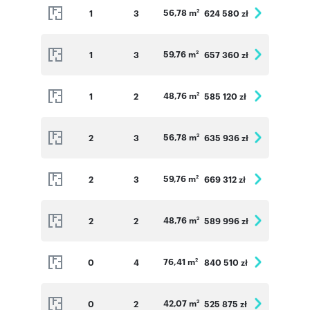
56,78 m
1
3
624 580 zł
2
59,76 m
1
3
657 360 zł
2
48,76 m
1
2
585 120 zł
2
56,78 m
2
3
635 936 zł
2
59,76 m
2
3
669 312 zł
2
48,76 m
2
2
589 996 zł
2
76,41 m
0
4
840 510 zł
2
42,07 m
0
2
525 875 zł
2