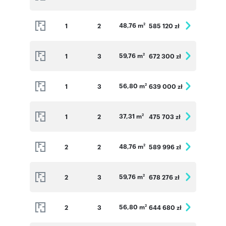
48,76 m
1
2
585 120 zł
2
59,76 m
1
3
672 300 zł
2
56,80 m
1
3
639 000 zł
2
37,31 m
1
2
475 703 zł
2
48,76 m
2
2
589 996 zł
2
59,76 m
2
3
678 276 zł
2
56,80 m
2
3
644 680 zł
2