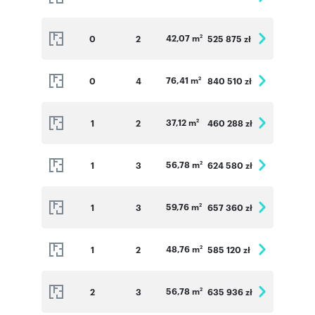
42,07 m
0
2
525 875 zł
2
76,41 m
0
4
840 510 zł
2
37,12 m
1
2
460 288 zł
2
56,78 m
1
3
624 580 zł
2
59,76 m
1
3
657 360 zł
2
48,76 m
1
2
585 120 zł
2
56,78 m
2
3
635 936 zł
2