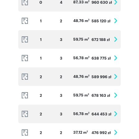
87,33 m
0
4
960 630 zł
2
48,76 m
1
2
585 120 zł
2
59,75 m
1
3
672 188 zł
2
56,78 m
1
3
638 775 zł
2
48,76 m
2
2
589 996 zł
2
59,75 m
2
3
678 163 zł
2
56,78 m
2
3
644 453 zł
2
37,12 m
2
2
476 992 zł
2