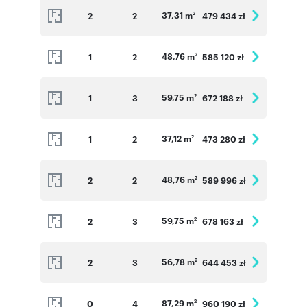
37,31 m
2
2
479 434 zł
2
48,76 m
1
2
585 120 zł
2
59,75 m
1
3
672 188 zł
2
37,12 m
1
2
473 280 zł
2
48,76 m
2
2
589 996 zł
2
59,75 m
2
3
678 163 zł
2
56,78 m
2
3
644 453 zł
2
87,29 m
0
4
960 190 zł
2