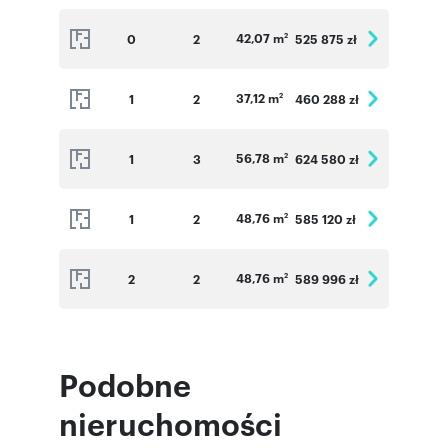
42,07 m
0
2
525 875 zł
2
37,12 m
1
2
460 288 zł
2
56,78 m
1
3
624 580 zł
2
48,76 m
1
2
585 120 zł
2
48,76 m
2
2
589 996 zł
2
Podobne
nieruchomości