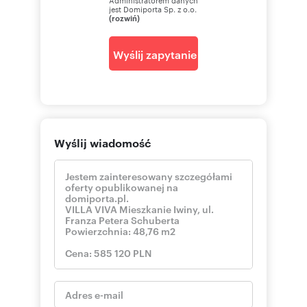
jest Domiporta Sp. z o.o.
(rozwiń)
Wyślij zapytanie
Wyślij wiadomość