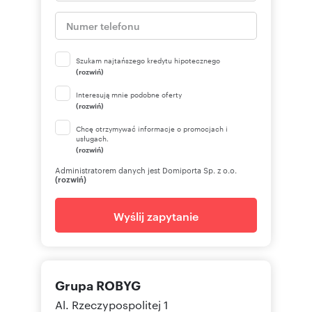
Szukam najtańszego kredytu hipotecznego
(rozwiń)
Interesują mnie podobne oferty
(rozwiń)
Chcę otrzymywać informacje o promocjach i
usługach.
(rozwiń)
Administratorem danych jest Domiporta Sp. z o.o.
(rozwiń)
Wyślij zapytanie
Grupa ROBYG
Al. Rzeczypospolitej 1