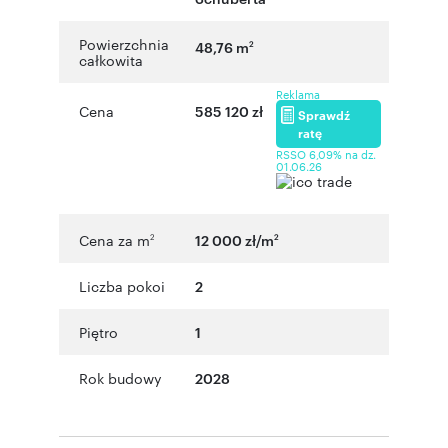
Powierzchnia
48,76 m
2
całkowita
Reklama
Cena
585 120 zł
Sprawdź
ratę
RSSO 6,09% na dz.
01.06.26
Cena za m
12 000 zł/m
2
2
Liczba pokoi
2
Piętro
1
Rok budowy
2028