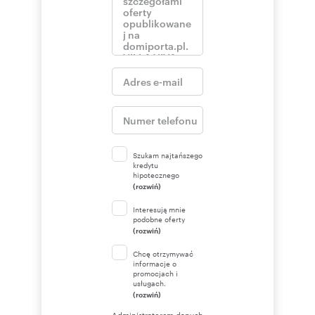
Szukam najtańszego
kredytu
hipotecznego
(rozwiń)
Interesują mnie
podobne oferty
(rozwiń)
Chcę otrzymywać
informacje o
promocjach i
usługach.
(rozwiń)
Administratorem danych