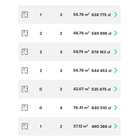
56,78 m
1
3
638 775 zł
2
48,76 m
2
2
589 996 zł
2
59,75 m
2
3
678 163 zł
2
56,78 m
2
3
644 453 zł
2
42,07 m
0
2
525 875 zł
2
76,41 m
0
4
840 510 zł
2
37,12 m
1
2
460 288 zł
2