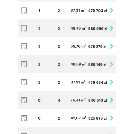
37,31 m
1
2
475 703 zł
2
48,76 m
2
2
589 996 zł
2
59,76 m
2
3
678 276 zł
2
48,69 m
2
2
589 149 zł
2
37,31 m
2
2
479 434 zł
2
76,41 m
0
4
840 510 zł
2
42,07 m
0
2
525 875 zł
2