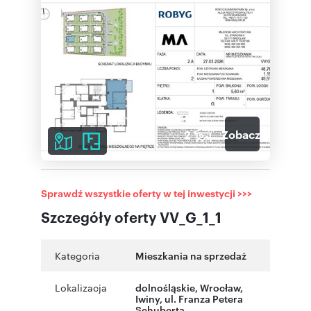
2
Zobacz galerię
Sprawdź wszystkie oferty w tej inwestycji >>>
Szczegóły oferty VV_G_1_1
Kategoria
Mieszkania na sprzedaż
Lokalizacja
dolnośląskie
,
Wrocław
,
Iwiny
,
ul. Franza Petera
Schuberta