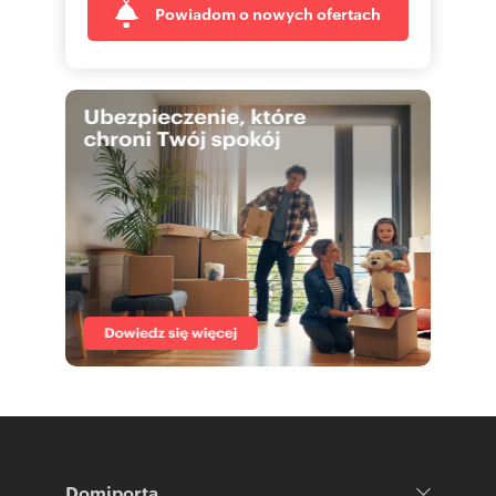
Powiadom o nowych ofertach
Domiporta