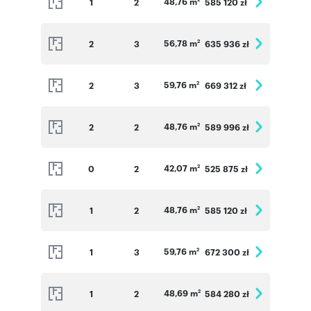
48,76 m
1
2
585 120 zł
56,78 m
2
3
635 936 zł
2
59,76 m
2
3
669 312 zł
2
48,76 m
2
2
589 996 zł
2
42,07 m
0
2
525 875 zł
2
48,76 m
1
2
585 120 zł
2
59,76 m
1
3
672 300 zł
2
48,69 m
1
2
584 280 zł
2