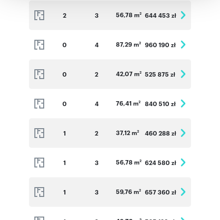
korzystania z ich usług.
56,78 m
2
3
644 453 zł
2
87,29 m
0
4
960 190 zł
2
42,07 m
0
2
525 875 zł
2
76,41 m
0
4
840 510 zł
2
37,12 m
1
2
460 288 zł
2
56,78 m
1
3
624 580 zł
2
59,76 m
1
3
657 360 zł
2
2