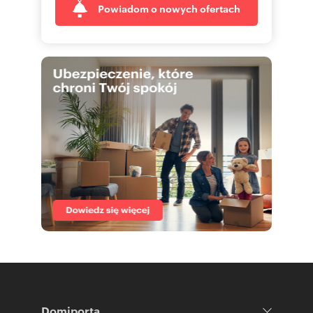
Powiadom o nowych ofertach
Domiporta