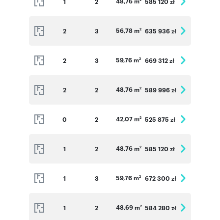
48,76 m
1
2
585 120 zł
56,78 m
2
3
635 936 zł
2
59,76 m
2
3
669 312 zł
2
48,76 m
2
2
589 996 zł
2
42,07 m
0
2
525 875 zł
2
48,76 m
1
2
585 120 zł
2
59,76 m
1
3
672 300 zł
2
48,69 m
1
2
584 280 zł
2