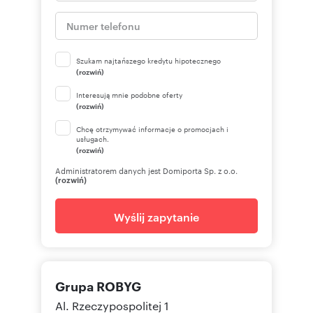
Szukam najtańszego kredytu hipotecznego
(rozwiń)
Interesują mnie podobne oferty
(rozwiń)
Chcę otrzymywać informacje o promocjach i
usługach.
(rozwiń)
Administratorem danych jest Domiporta Sp. z o.o.
(rozwiń)
Wyślij zapytanie
Grupa ROBYG
Al. Rzeczypospolitej 1