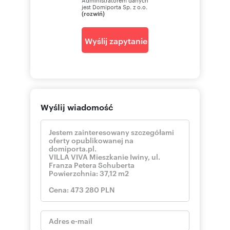
jest Domiporta Sp. z o.o.
(rozwiń)
Wyślij zapytanie
Wyślij wiadomość