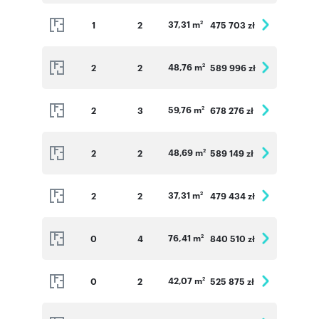
37,31 m
1
2
475 703 zł
2
48,76 m
2
2
589 996 zł
2
59,76 m
2
3
678 276 zł
2
48,69 m
2
2
589 149 zł
2
37,31 m
2
2
479 434 zł
2
76,41 m
0
4
840 510 zł
2
42,07 m
0
2
525 875 zł
2