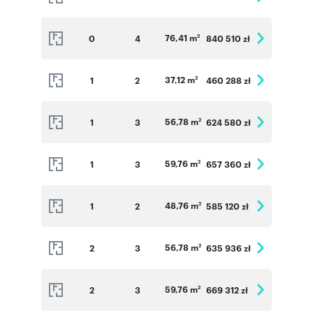
76,41 m
0
4
840 510 zł
2
37,12 m
1
2
460 288 zł
2
56,78 m
1
3
624 580 zł
2
59,76 m
1
3
657 360 zł
2
48,76 m
1
2
585 120 zł
2
56,78 m
2
3
635 936 zł
2
59,76 m
2
3
669 312 zł
2