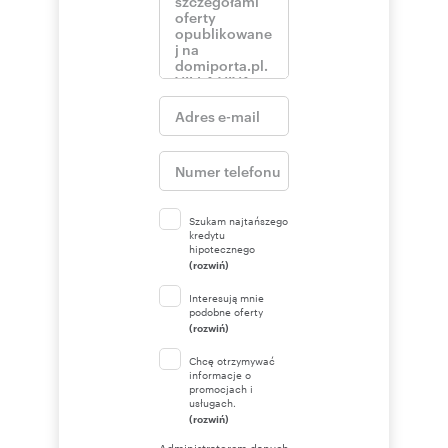
Szukam najtańszego
kredytu
hipotecznego
(rozwiń)
Interesują mnie
podobne oferty
(rozwiń)
Chcę otrzymywać
informacje o
promocjach i
usługach.
(rozwiń)
Administratorem danych