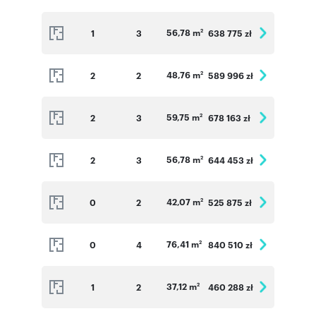
56,78 m
1
3
638 775 zł
2
48,76 m
2
2
589 996 zł
2
59,75 m
2
3
678 163 zł
2
56,78 m
2
3
644 453 zł
2
42,07 m
0
2
525 875 zł
2
76,41 m
0
4
840 510 zł
2
37,12 m
1
2
460 288 zł
2