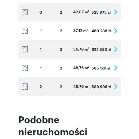
42,07 m
0
2
525 875 zł
2
37,12 m
1
2
460 288 zł
2
56,78 m
1
3
624 580 zł
2
48,76 m
1
2
585 120 zł
2
48,76 m
2
2
589 996 zł
2
Podobne
nieruchomości