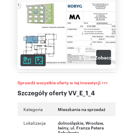
2
Zobacz galerię
Sprawdź wszystkie oferty w tej inwestycji >>>
Szczegóły oferty VV_E_1_4
Kategoria
Mieszkania na sprzedaż
Lokalizacja
dolnośląskie
,
Wrocław
,
Iwiny
,
ul. Franza Petera
Schuberta