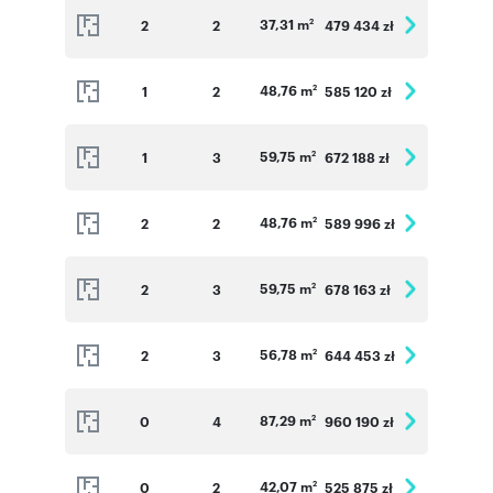
37,31 m
2
2
479 434 zł
2
48,76 m
1
2
585 120 zł
2
59,75 m
1
3
672 188 zł
2
48,76 m
2
2
589 996 zł
2
59,75 m
2
3
678 163 zł
2
56,78 m
2
3
644 453 zł
2
87,29 m
0
4
960 190 zł
2
42,07 m
0
2
525 875 zł
2