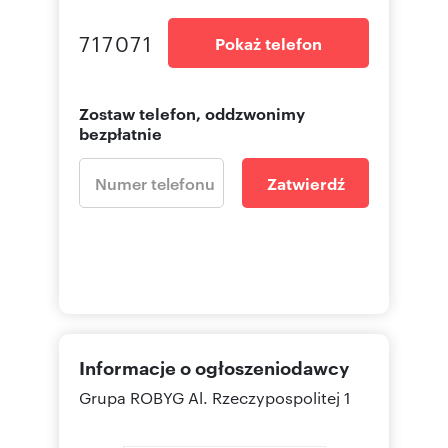
717071
Pokaż telefon
Zostaw telefon, oddzwonimy
bezpłatnie
Zatwierdź
Informacje o ogłoszeniodawcy
Grupa ROBYG
Al. Rzeczypospolitej 1