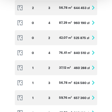
korzystania z ich usług.
56,78 m
2
3
644 453 zł
2
87,29 m
0
4
960 190 zł
2
42,07 m
0
2
525 875 zł
2
76,41 m
0
4
840 510 zł
2
37,12 m
1
2
460 288 zł
2
56,78 m
1
3
624 580 zł
2
59,76 m
1
3
657 360 zł
2
2