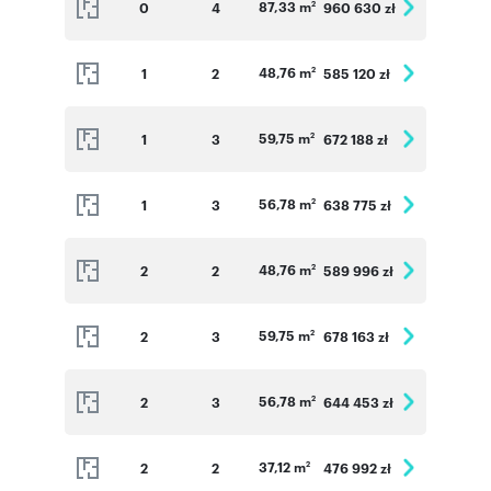
87,33 m
0
4
960 630 zł
2
48,76 m
1
2
585 120 zł
2
59,75 m
1
3
672 188 zł
2
56,78 m
1
3
638 775 zł
2
48,76 m
2
2
589 996 zł
2
59,75 m
2
3
678 163 zł
2
56,78 m
2
3
644 453 zł
2
37,12 m
2
2
476 992 zł
2