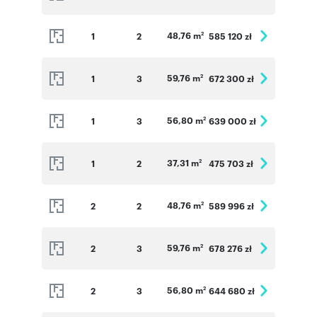
48,76 m
1
2
585 120 zł
2
59,76 m
1
3
672 300 zł
2
56,80 m
1
3
639 000 zł
2
37,31 m
1
2
475 703 zł
2
48,76 m
2
2
589 996 zł
2
59,76 m
2
3
678 276 zł
2
56,80 m
2
3
644 680 zł
2