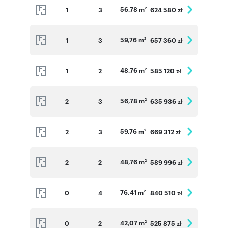
56,78 m
1
3
624 580 zł
2
59,76 m
1
3
657 360 zł
2
48,76 m
1
2
585 120 zł
2
56,78 m
2
3
635 936 zł
2
59,76 m
2
3
669 312 zł
2
48,76 m
2
2
589 996 zł
2
76,41 m
0
4
840 510 zł
2
42,07 m
0
2
525 875 zł
2