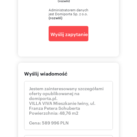
(rozwiń)
Administratorem danych
jest Domiporta Sp. z o.o.
(rozwiń)
Wyślij zapytanie
Wyślij wiadomość