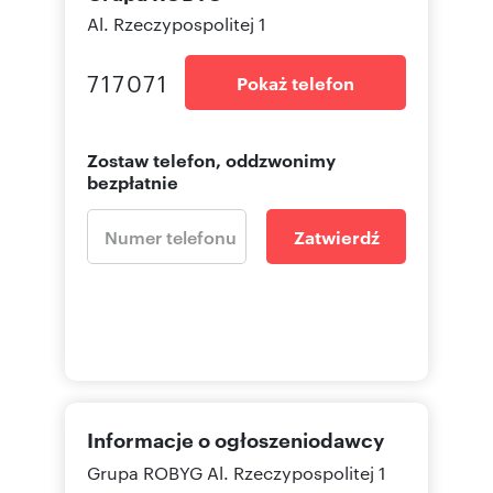
Al. Rzeczypospolitej 1
717071
Pokaż telefon
Zostaw telefon, oddzwonimy
bezpłatnie
Zatwierdź
Informacje o ogłoszeniodawcy
Grupa ROBYG
Al. Rzeczypospolitej 1