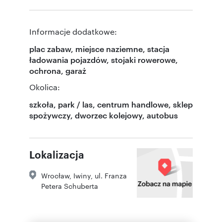
Informacje dodatkowe:
plac zabaw, miejsce naziemne, stacja
ładowania pojazdów, stojaki rowerowe,
ochrona, garaż
Okolica:
szkoła, park / las, centrum handlowe, sklep
spożywczy, dworzec kolejowy, autobus
Lokalizacja
Wrocław
,
Iwiny
,
ul. Franza
Petera Schuberta