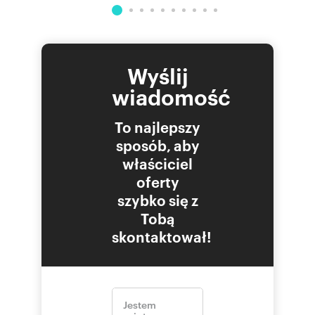
Wyślij
wiadomość
To najlepszy
sposób, aby
właściciel
oferty
szybko się z
Tobą
skontaktował!