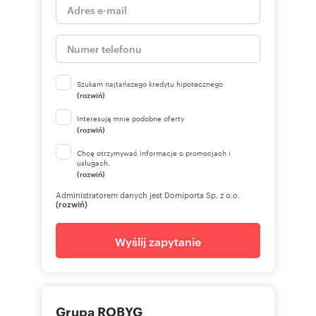
Szukam najtańszego kredytu hipotecznego
(rozwiń)
Interesują mnie podobne oferty
(rozwiń)
Chcę otrzymywać informacje o promocjach i
usługach.
(rozwiń)
Administratorem danych jest Domiporta Sp. z o.o.
(rozwiń)
Wyślij zapytanie
Grupa ROBYG