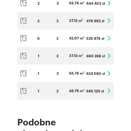
56,78 m
2
3
644 453 zł
2
37,12 m
2
2
476 992 zł
2
42,07 m
0
2
525 875 zł
2
37,12 m
1
2
460 288 zł
2
56,78 m
1
3
624 580 zł
2
48,76 m
1
2
585 120 zł
2
Podobne