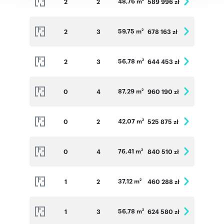
48,76 m
2
2
589 996 zł
59,75 m
2
3
678 163 zł
2
56,78 m
2
3
644 453 zł
2
87,29 m
0
4
960 190 zł
2
42,07 m
0
2
525 875 zł
2
76,41 m
0
4
840 510 zł
2
37,12 m
1
2
460 288 zł
2
56,78 m
1
3
624 580 zł
2