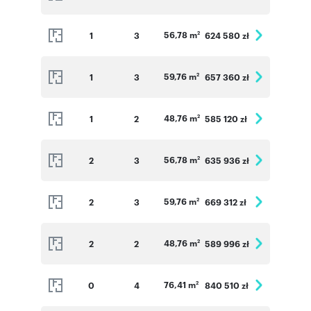
56,78 m
1
3
624 580 zł
2
59,76 m
1
3
657 360 zł
2
48,76 m
1
2
585 120 zł
2
56,78 m
2
3
635 936 zł
2
59,76 m
2
3
669 312 zł
2
48,76 m
2
2
589 996 zł
2
76,41 m
0
4
840 510 zł
2