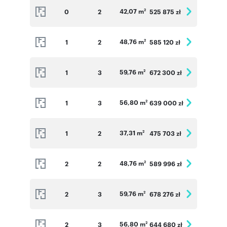
42,07 m
0
2
525 875 zł
2
48,76 m
1
2
585 120 zł
2
59,76 m
1
3
672 300 zł
2
56,80 m
1
3
639 000 zł
2
37,31 m
1
2
475 703 zł
2
48,76 m
2
2
589 996 zł
2
59,76 m
2
3
678 276 zł
2
56,80 m
2
3
644 680 zł
2