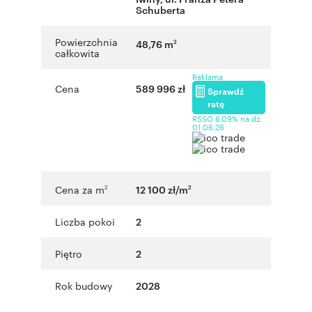
Schuberta
Powierzchnia
48,76 m
2
całkowita
Reklama
Cena
589 996 zł
Sprawdź
ratę
RSSO 6,09% na dz.
01.06.26
Cena za m
12 100 zł/m
2
2
Liczba pokoi
2
Piętro
2
Rok budowy
2028