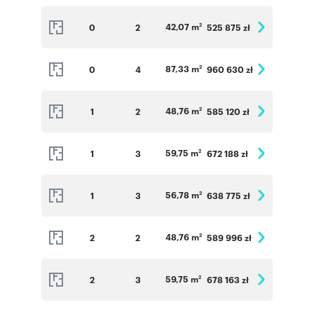
42,07 m
0
2
525 875 zł
2
87,33 m
0
4
960 630 zł
2
48,76 m
1
2
585 120 zł
2
59,75 m
1
3
672 188 zł
2
56,78 m
1
3
638 775 zł
2
48,76 m
2
2
589 996 zł
2
59,75 m
2
3
678 163 zł
2