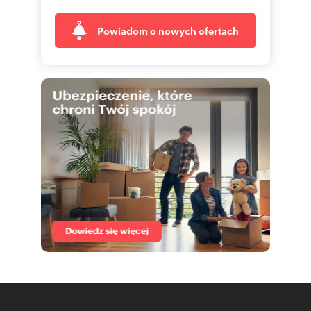
Powiadom o nowych ofertach