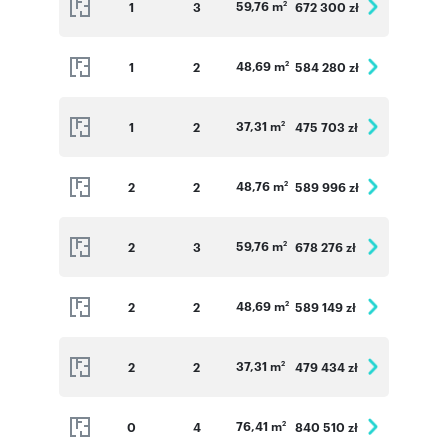
59,76 m
1
3
672 300 zł
2
48,69 m
1
2
584 280 zł
2
37,31 m
1
2
475 703 zł
2
48,76 m
2
2
589 996 zł
2
59,76 m
2
3
678 276 zł
2
48,69 m
2
2
589 149 zł
2
37,31 m
2
2
479 434 zł
2
76,41 m
0
4
840 510 zł
2