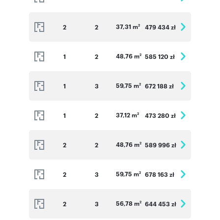
37,31 m
2
2
479 434 zł
2
48,76 m
1
2
585 120 zł
2
59,75 m
1
3
672 188 zł
2
37,12 m
1
2
473 280 zł
2
48,76 m
2
2
589 996 zł
2
59,75 m
2
3
678 163 zł
2
56,78 m
2
3
644 453 zł
2