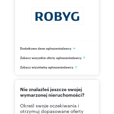
Dodatkowe dane ogłoszeniodawcy
Grupa ROBYG
Zobacz wszystkie oferty ogłoszeniodawcy
Al. Rzeczypospolitej 1
Warszawa
Zobacz wizytówkę ogłoszeniodawcy
mazowieckie
(22) 4
Pokaż telefon
Nie znalazłeś jeszcze swojej
(22) 4
Pokaż fax
wymarzonej nieruchomości?
Określ swoje oczekiwania i
otrzymuj dopasowane oferty