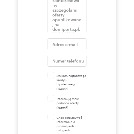
Szukam najtańszego
kredytu
hipotecznego
(rozwiń)
Interesują mnie
podobne oferty
(rozwiń)
Chcę otrzymywać
informacje o
promocjach i
usługach.