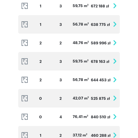
59,75 m
1
3
672 188 zł
2
56,78 m
1
3
638 775 zł
2
48,76 m
2
2
589 996 zł
2
59,75 m
2
3
678 163 zł
2
56,78 m
2
3
644 453 zł
2
42,07 m
0
2
525 875 zł
2
76,41 m
0
4
840 510 zł
2
37,12 m
1
2
460 288 zł
2