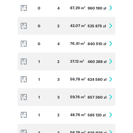
87,29 m
0
4
960 190 zł
2
42,07 m
0
2
525 875 zł
2
76,41 m
0
4
840 510 zł
2
37,12 m
1
2
460 288 zł
2
56,78 m
1
3
624 580 zł
2
59,76 m
1
3
657 360 zł
2
48,76 m
1
2
585 120 zł
2
56,78 m
2
3
635 936 zł
2