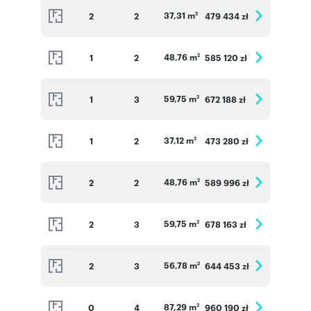
37,31 m
2
2
479 434 zł
2
48,76 m
1
2
585 120 zł
2
59,75 m
1
3
672 188 zł
2
37,12 m
1
2
473 280 zł
2
48,76 m
2
2
589 996 zł
2
59,75 m
2
3
678 163 zł
2
56,78 m
2
3
644 453 zł
2
87,29 m
0
4
960 190 zł
2