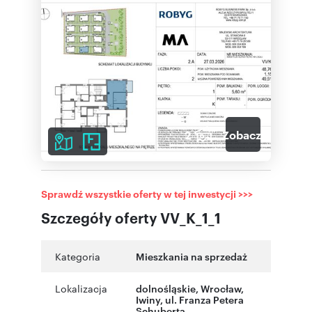
2
Zobacz galerię
Sprawdź wszystkie oferty w tej inwestycji >>>
Szczegóły oferty VV_K_1_1
Kategoria
Mieszkania na sprzedaż
Lokalizacja
dolnośląskie
,
Wrocław
,
Iwiny
,
ul. Franza Petera
Schuberta