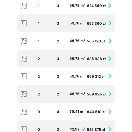
56,78 m
1
3
624 580 zł
2
59,76 m
1
3
657 360 zł
2
48,76 m
1
2
585 120 zł
2
56,78 m
2
3
635 936 zł
2
59,76 m
2
3
669 312 zł
2
48,76 m
2
2
589 996 zł
2
76,41 m
0
4
840 510 zł
2
42,07 m
0
2
525 875 zł
2