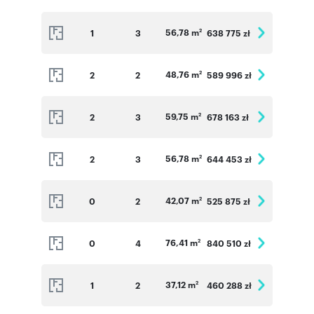
56,78 m
1
3
638 775 zł
2
48,76 m
2
2
589 996 zł
2
59,75 m
2
3
678 163 zł
2
56,78 m
2
3
644 453 zł
2
42,07 m
0
2
525 875 zł
2
76,41 m
0
4
840 510 zł
2
37,12 m
1
2
460 288 zł
2