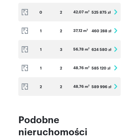
42,07 m
0
2
525 875 zł
2
37,12 m
1
2
460 288 zł
2
56,78 m
1
3
624 580 zł
2
48,76 m
1
2
585 120 zł
2
48,76 m
2
2
589 996 zł
2
Podobne
nieruchomości