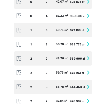
42,07 m
0
2
525 875 zł
2
87,33 m
0
4
960 630 zł
2
59,75 m
1
3
672 188 zł
2
56,78 m
1
3
638 775 zł
2
48,76 m
2
2
589 996 zł
2
59,75 m
2
3
678 163 zł
2
56,78 m
2
3
644 453 zł
2
37,12 m
2
2
476 992 zł
2