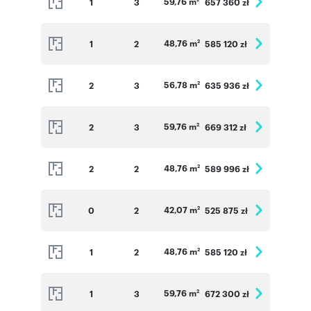
59,76 m
1
3
657 360 zł
48,76 m
1
2
585 120 zł
2
56,78 m
2
3
635 936 zł
2
59,76 m
2
3
669 312 zł
2
48,76 m
2
2
589 996 zł
2
42,07 m
0
2
525 875 zł
2
48,76 m
1
2
585 120 zł
2
59,76 m
1
3
672 300 zł
2