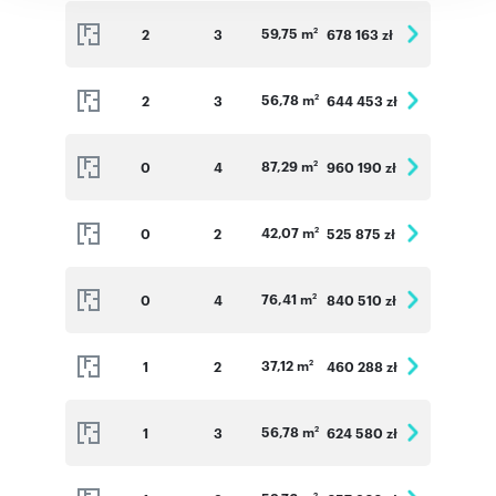
59,75 m
2
3
678 163 zł
2
56,78 m
2
3
644 453 zł
2
87,29 m
0
4
960 190 zł
2
42,07 m
0
2
525 875 zł
2
76,41 m
0
4
840 510 zł
2
37,12 m
1
2
460 288 zł
2
56,78 m
1
3
624 580 zł
2
2