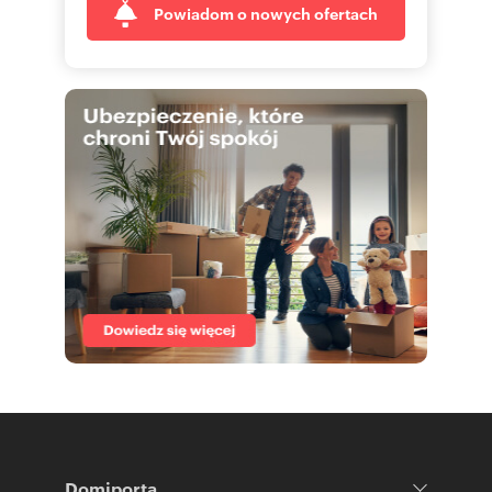
Powiadom o nowych ofertach
Domiporta