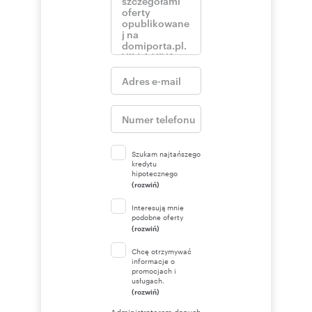
Szukam najtańszego
kredytu
hipotecznego
(rozwiń)
Interesują mnie
podobne oferty
(rozwiń)
Chcę otrzymywać
informacje o
promocjach i
usługach.
(rozwiń)
Administratorem danych