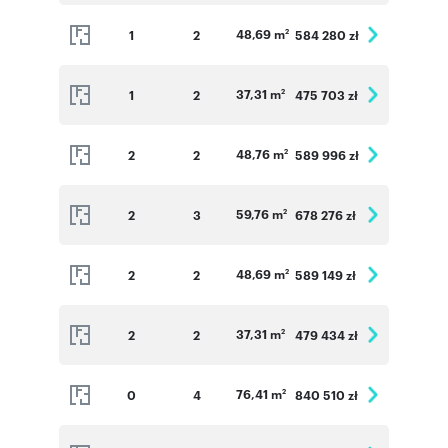
48,69 m
1
2
584 280 zł
2
37,31 m
1
2
475 703 zł
2
48,76 m
2
2
589 996 zł
2
59,76 m
2
3
678 276 zł
2
48,69 m
2
2
589 149 zł
2
37,31 m
2
2
479 434 zł
2
76,41 m
0
4
840 510 zł
2