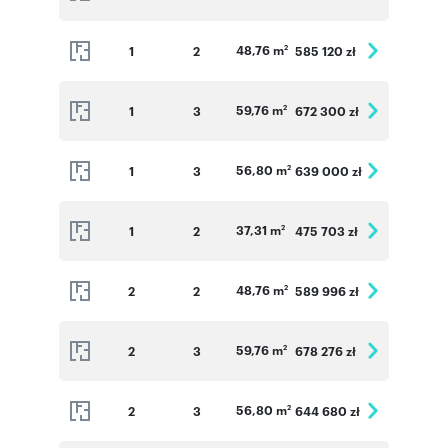
48,76 m
1
2
585 120 zł
2
59,76 m
1
3
672 300 zł
2
56,80 m
1
3
639 000 zł
2
37,31 m
1
2
475 703 zł
2
48,76 m
2
2
589 996 zł
2
59,76 m
2
3
678 276 zł
2
56,80 m
2
3
644 680 zł
2