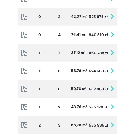
42,07 m
0
2
525 875 zł
2
76,41 m
0
4
840 510 zł
2
37,12 m
1
2
460 288 zł
2
56,78 m
1
3
624 580 zł
2
59,76 m
1
3
657 360 zł
2
48,76 m
1
2
585 120 zł
2
56,78 m
2
3
635 936 zł
2