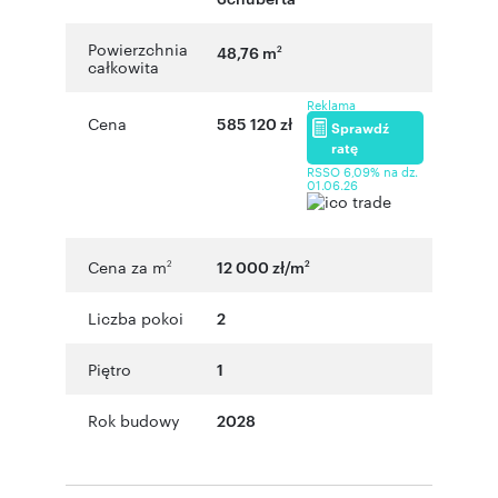
Powierzchnia
48,76 m
2
całkowita
Reklama
Cena
585 120 zł
Sprawdź
ratę
RSSO 6,09% na dz.
01.06.26
Cena za m
12 000 zł/m
2
2
Liczba pokoi
2
Piętro
1
Rok budowy
2028