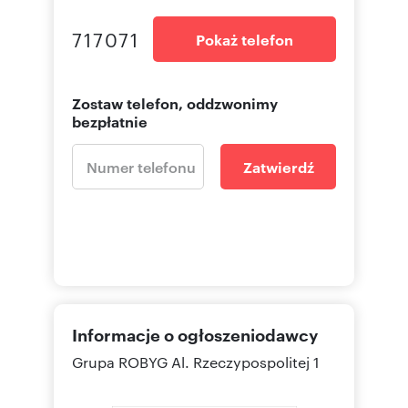
717071
Pokaż telefon
Zostaw telefon, oddzwonimy
bezpłatnie
Zatwierdź
Informacje o ogłoszeniodawcy
Grupa ROBYG
Al. Rzeczypospolitej 1