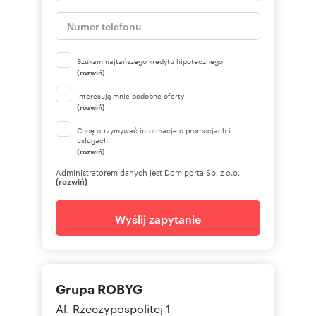
Szukam najtańszego kredytu hipotecznego
(rozwiń)
Interesują mnie podobne oferty
(rozwiń)
Chcę otrzymywać informacje o promocjach i
usługach.
(rozwiń)
Administratorem danych jest Domiporta Sp. z o.o.
(rozwiń)
Wyślij zapytanie
Grupa ROBYG
Al. Rzeczypospolitej 1