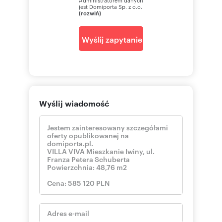
jest Domiporta Sp. z o.o.
(rozwiń)
Wyślij zapytanie
Wyślij wiadomość