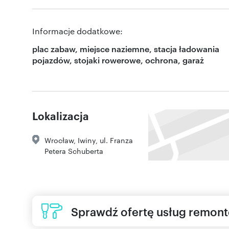
Informacje dodatkowe:
plac zabaw, miejsce naziemne, stacja ładowania
pojazdów, stojaki rowerowe, ochrona, garaż
Lokalizacja
Wrocław
,
Iwiny
,
ul. Franza
Petera Schuberta
Sprawdź ofertę usług remon