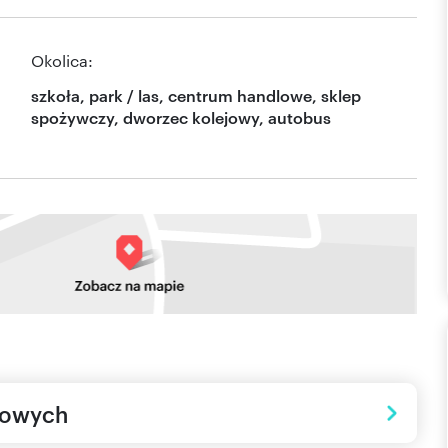
Okolica:
szkoła, park / las, centrum handlowe, sklep
spożywczy, dworzec kolejowy, autobus
towych