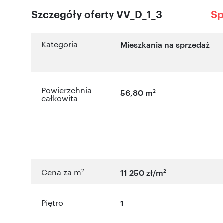
Szczegóły oferty VV_D_1_3
Sp
Kategoria
Mieszkania na sprzedaż
Powierzchnia
2
56,80 m
całkowita
2
2
Cena za m
11 250 zł/m
Piętro
1