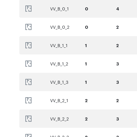
VV_B_0_1
0
4
VV_B_0_2
0
2
VV_B_1_1
1
2
VV_B_1_2
1
3
VV_B_1_3
1
3
VV_B_2_1
2
2
VV_B_2_2
2
3
VV_B_2_3
2
3