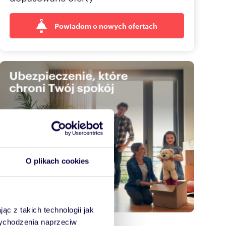
Powiadom o nowych ofertach
O plikach cookies
ąc z takich technologii jak
 wychodzenia naprzeciw