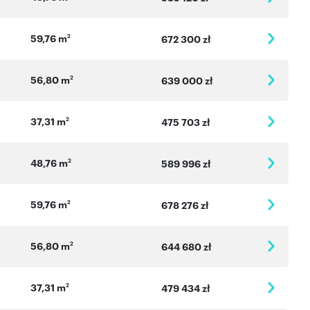
59,76 m
2
672 300 zł
56,80 m
2
639 000 zł
37,31 m
2
475 703 zł
48,76 m
2
589 996 zł
59,76 m
2
678 276 zł
56,80 m
2
644 680 zł
37,31 m
2
479 434 zł