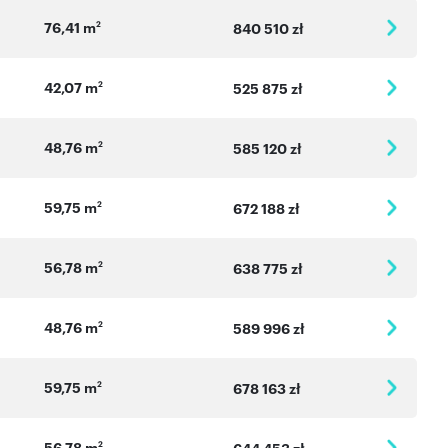
76,41 m
2
840 510 zł
42,07 m
2
525 875 zł
48,76 m
2
585 120 zł
59,75 m
2
672 188 zł
56,78 m
2
638 775 zł
48,76 m
2
589 996 zł
59,75 m
2
678 163 zł
56,78 m
2
644 453 zł