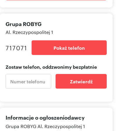
Grupa ROBYG
Al. Rzeczypospolitej 1
717071
Pokaż telefon
Zostaw telefon, oddzwonimy bezpłatnie
Zatwierdź
Informacje o ogłoszeniodawcy
Grupa ROBYG
Al. Rzeczypospolitej 1