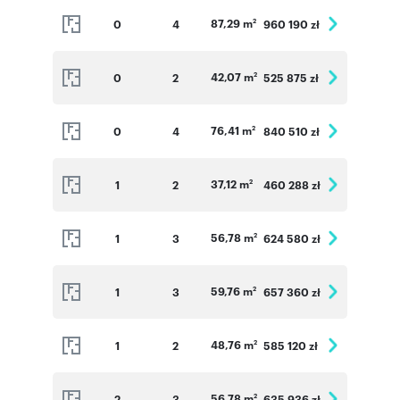
87,29 m
0
4
960 190 zł
2
42,07 m
0
2
525 875 zł
2
76,41 m
0
4
840 510 zł
2
37,12 m
1
2
460 288 zł
2
56,78 m
1
3
624 580 zł
2
59,76 m
1
3
657 360 zł
2
48,76 m
1
2
585 120 zł
2
56,78 m
2
3
635 936 zł
2