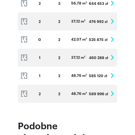
56,78 m
2
3
644 453 zł
2
37,12 m
2
2
476 992 zł
2
42,07 m
0
2
525 875 zł
2
37,12 m
1
2
460 288 zł
2
48,76 m
1
2
585 120 zł
2
48,76 m
2
2
589 996 zł
2
Podobne