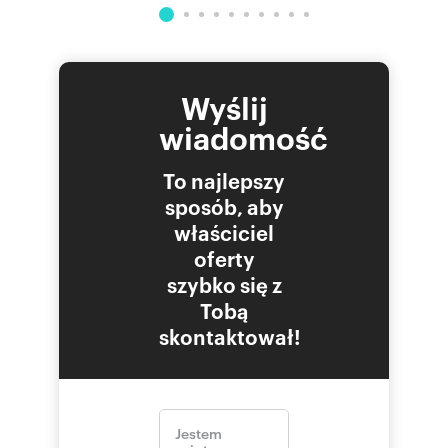
Wyślij
wiadomość
To najlepszy
sposób, aby
właściciel
oferty
szybko się z
Tobą
skontaktował!