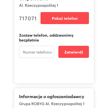
Al. Rzeczypospolitej 1
717071
Pokaż telefon
Zostaw telefon, oddzwonimy
bezpłatnie
Zatwierdź
Informacje o ogłoszeniodawcy
Grupa ROBYG
Al. Rzeczypospolitej 1