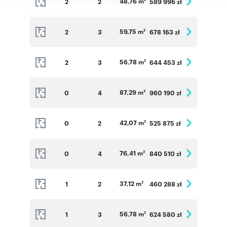
48,76 m
2
2
589 996 zł
59,75 m
2
3
678 163 zł
2
56,78 m
2
3
644 453 zł
2
87,29 m
0
4
960 190 zł
2
42,07 m
0
2
525 875 zł
2
76,41 m
0
4
840 510 zł
2
37,12 m
1
2
460 288 zł
2
56,78 m
1
3
624 580 zł
2