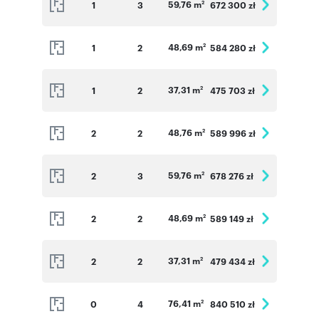
59,76 m
1
3
672 300 zł
2
48,69 m
1
2
584 280 zł
2
37,31 m
1
2
475 703 zł
2
48,76 m
2
2
589 996 zł
2
59,76 m
2
3
678 276 zł
2
48,69 m
2
2
589 149 zł
2
37,31 m
2
2
479 434 zł
2
76,41 m
0
4
840 510 zł
2