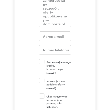
Szukam najtańszego
kredytu
hipotecznego
(rozwiń)
Interesują mnie
podobne oferty
(rozwiń)
Chcę otrzymywać
informacje o
promocjach i
usługach.