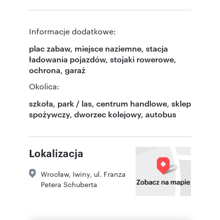
Informacje dodatkowe:
plac zabaw, miejsce naziemne, stacja
ładowania pojazdów, stojaki rowerowe,
ochrona, garaż
Okolica:
szkoła, park / las, centrum handlowe, sklep
spożywczy, dworzec kolejowy, autobus
Lokalizacja
Wrocław
,
Iwiny
,
ul. Franza
Petera Schuberta