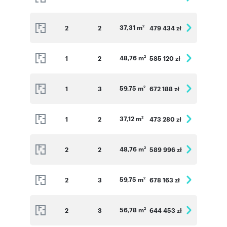
37,31 m
2
2
479 434 zł
2
48,76 m
1
2
585 120 zł
2
59,75 m
1
3
672 188 zł
2
37,12 m
1
2
473 280 zł
2
48,76 m
2
2
589 996 zł
2
59,75 m
2
3
678 163 zł
2
56,78 m
2
3
644 453 zł
2