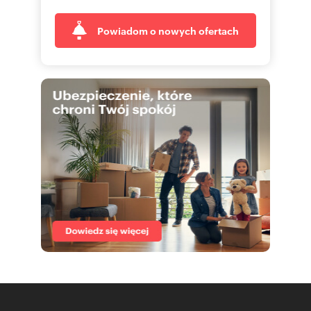
Powiadom o nowych ofertach