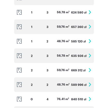
56,78 m
1
3
624 580 zł
2
59,76 m
1
3
657 360 zł
2
48,76 m
1
2
585 120 zł
2
56,78 m
2
3
635 936 zł
2
59,76 m
2
3
669 312 zł
2
48,76 m
2
2
589 996 zł
2
76,41 m
0
4
840 510 zł
2