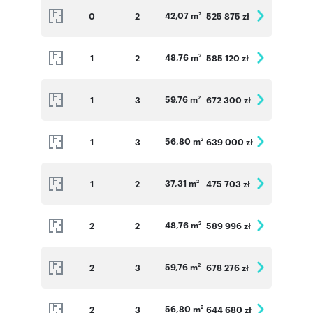
42,07 m
0
2
525 875 zł
2
48,76 m
1
2
585 120 zł
2
59,76 m
1
3
672 300 zł
2
56,80 m
1
3
639 000 zł
2
37,31 m
1
2
475 703 zł
2
48,76 m
2
2
589 996 zł
2
59,76 m
2
3
678 276 zł
2
56,80 m
2
3
644 680 zł
2