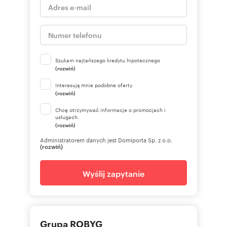
Szukam najtańszego kredytu hipotecznego
(rozwiń)
Interesują mnie podobne oferty
(rozwiń)
Chcę otrzymywać informacje o promocjach i
usługach.
(rozwiń)
Administratorem danych jest Domiporta Sp. z o.o.
(rozwiń)
Wyślij zapytanie
Grupa ROBYG