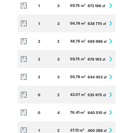
59,75 m
1
3
672 188 zł
2
56,78 m
1
3
638 775 zł
2
48,76 m
2
2
589 996 zł
2
59,75 m
2
3
678 163 zł
2
56,78 m
2
3
644 453 zł
2
42,07 m
0
2
525 875 zł
2
76,41 m
0
4
840 510 zł
2
37,12 m
1
2
460 288 zł
2