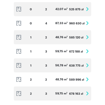
42,07 m
0
2
525 875 zł
2
87,33 m
0
4
960 630 zł
2
48,76 m
1
2
585 120 zł
2
59,75 m
1
3
672 188 zł
2
56,78 m
1
3
638 775 zł
2
48,76 m
2
2
589 996 zł
2
59,75 m
2
3
678 163 zł
2