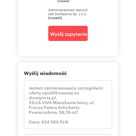
(rozwiń)
Administratorem danych
jest Domiporta Sp. z o.o.
(rozwiń)
Wyślij zapytanie
Wyślij wiadomość