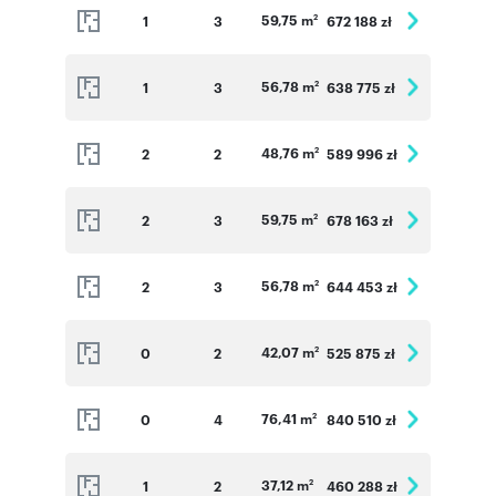
59,75 m
1
3
672 188 zł
2
56,78 m
1
3
638 775 zł
2
48,76 m
2
2
589 996 zł
2
59,75 m
2
3
678 163 zł
2
56,78 m
2
3
644 453 zł
2
42,07 m
0
2
525 875 zł
2
76,41 m
0
4
840 510 zł
2
37,12 m
1
2
460 288 zł
2