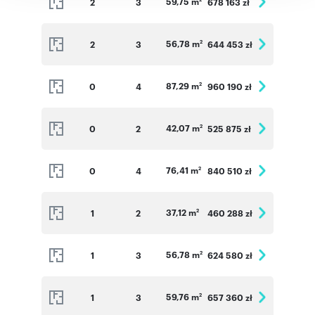
59,75 m
2
3
678 163 zł
56,78 m
2
3
644 453 zł
2
87,29 m
0
4
960 190 zł
2
42,07 m
0
2
525 875 zł
2
76,41 m
0
4
840 510 zł
2
37,12 m
1
2
460 288 zł
2
56,78 m
1
3
624 580 zł
2
59,76 m
1
3
657 360 zł
2