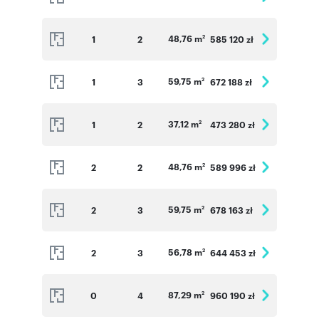
48,76 m
1
2
585 120 zł
2
59,75 m
1
3
672 188 zł
2
37,12 m
1
2
473 280 zł
2
48,76 m
2
2
589 996 zł
2
59,75 m
2
3
678 163 zł
2
56,78 m
2
3
644 453 zł
2
87,29 m
0
4
960 190 zł
2