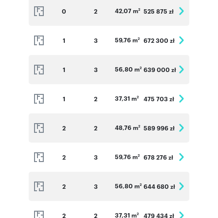
42,07 m
0
2
525 875 zł
2
59,76 m
1
3
672 300 zł
2
56,80 m
1
3
639 000 zł
2
37,31 m
1
2
475 703 zł
2
48,76 m
2
2
589 996 zł
2
59,76 m
2
3
678 276 zł
2
56,80 m
2
3
644 680 zł
2
37,31 m
2
2
479 434 zł
2