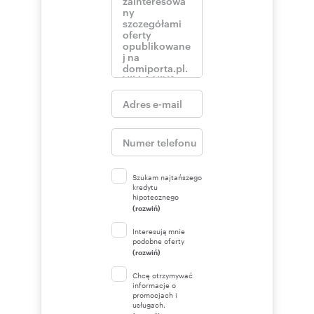
Szukam najtańszego
kredytu
hipotecznego
(rozwiń)
Interesują mnie
podobne oferty
(rozwiń)
Chcę otrzymywać
informacje o
promocjach i
usługach.