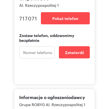
Al. Rzeczypospolitej 1
717071
Pokaż telefon
Zostaw telefon, oddzwonimy
bezpłatnie
Zatwierdź
Informacje o ogłoszeniodawcy
Grupa ROBYG
Al. Rzeczypospolitej 1