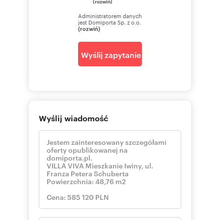
(rozwiń)
Administratorem danych
jest Domiporta Sp. z o.o.
(rozwiń)
Wyślij zapytanie
Wyślij wiadomość