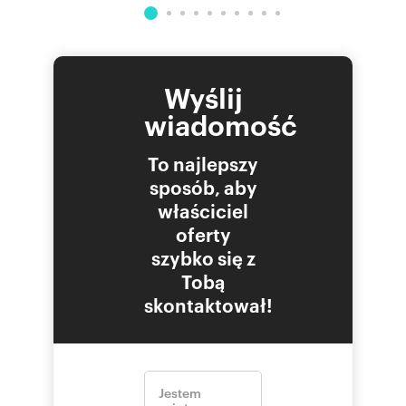
Wyślij
wiadomość
To najlepszy
sposób, aby
właściciel
oferty
szybko się z
Tobą
skontaktował!