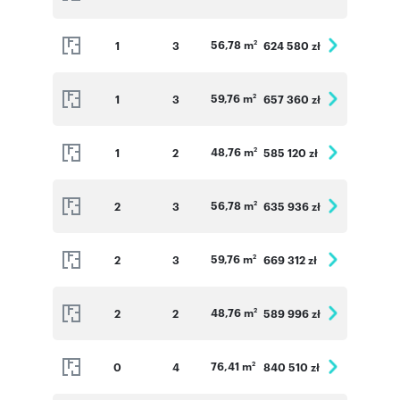
56,78 m
1
3
624 580 zł
2
59,76 m
1
3
657 360 zł
2
48,76 m
1
2
585 120 zł
2
56,78 m
2
3
635 936 zł
2
59,76 m
2
3
669 312 zł
2
48,76 m
2
2
589 996 zł
2
76,41 m
0
4
840 510 zł
2