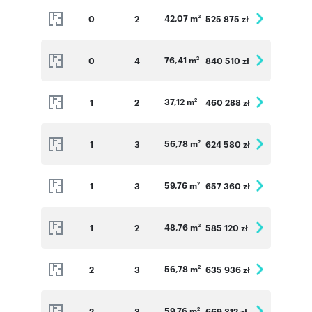
42,07 m
0
2
525 875 zł
2
76,41 m
0
4
840 510 zł
2
37,12 m
1
2
460 288 zł
2
56,78 m
1
3
624 580 zł
2
59,76 m
1
3
657 360 zł
2
48,76 m
1
2
585 120 zł
2
56,78 m
2
3
635 936 zł
2
59,76 m
2
3
669 312 zł
2