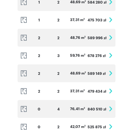
48,69 m
1
2
584 280 zł
2
37,31 m
1
2
475 703 zł
2
48,76 m
2
2
589 996 zł
2
59,76 m
2
3
678 276 zł
2
48,69 m
2
2
589 149 zł
2
37,31 m
2
2
479 434 zł
2
76,41 m
0
4
840 510 zł
2
42,07 m
0
2
525 875 zł
2