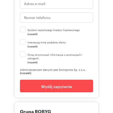
Szukam najtańszego kredytu hipotecznego
(rozwiń)
Interesują mnie podobne oferty
(rozwiń)
Chcę otrzymywać informacje o promocjach i
usługach.
(rozwiń)
Administratorem danych jest Domiporta Sp. z o.o.
(rozwiń)
Wyślij zapytanie
Grupa ROBYG