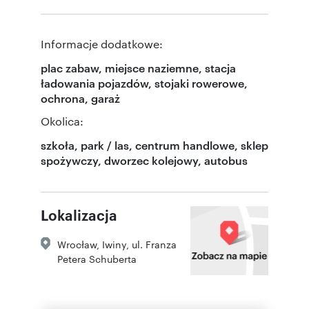
Informacje dodatkowe:
plac zabaw, miejsce naziemne, stacja
ładowania pojazdów, stojaki rowerowe,
ochrona, garaż
Okolica:
szkoła, park / las, centrum handlowe, sklep
spożywczy, dworzec kolejowy, autobus
Lokalizacja
Wrocław
,
Iwiny
,
ul. Franza
Petera Schuberta