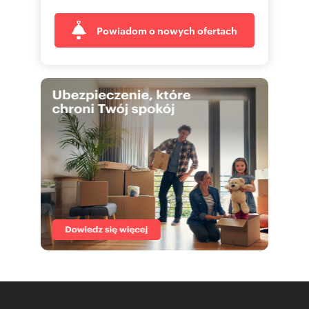
Powiadom o nowych ofertach