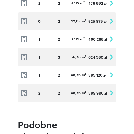
37,12 m
2
2
476 992 zł
2
42,07 m
0
2
525 875 zł
2
37,12 m
1
2
460 288 zł
2
56,78 m
1
3
624 580 zł
2
48,76 m
1
2
585 120 zł
2
48,76 m
2
2
589 996 zł
2
Podobne