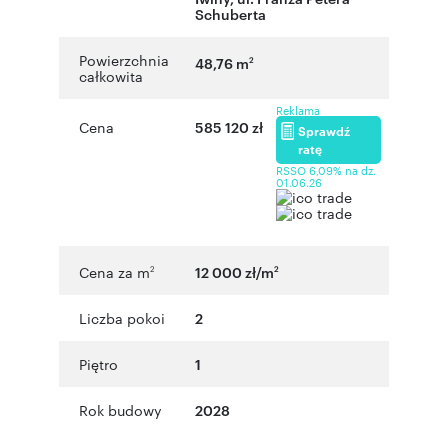
Schuberta
Powierzchnia
48,76 m
2
całkowita
Reklama
Cena
585 120 zł
Sprawdź
ratę
RSSO 6,09% na dz.
01.06.26
Cena za m
12 000 zł/m
2
2
Liczba pokoi
2
Piętro
1
Rok budowy
2028