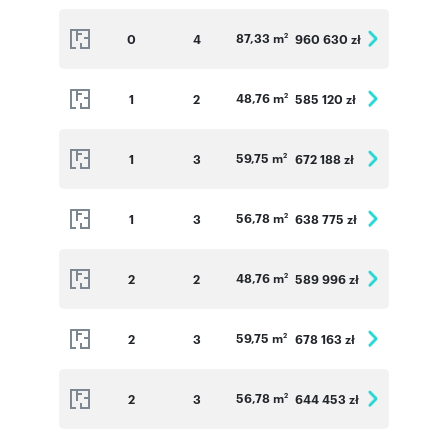
87,33 m
0
4
960 630 zł
2
48,76 m
1
2
585 120 zł
2
59,75 m
1
3
672 188 zł
2
56,78 m
1
3
638 775 zł
2
48,76 m
2
2
589 996 zł
2
59,75 m
2
3
678 163 zł
2
56,78 m
2
3
644 453 zł
2