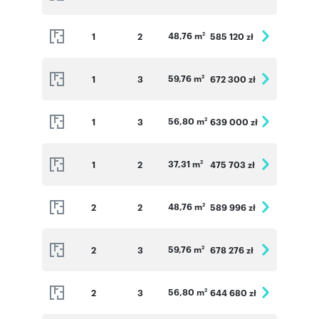
48,76 m
1
2
585 120 zł
2
59,76 m
1
3
672 300 zł
2
56,80 m
1
3
639 000 zł
2
37,31 m
1
2
475 703 zł
2
48,76 m
2
2
589 996 zł
2
59,76 m
2
3
678 276 zł
2
56,80 m
2
3
644 680 zł
2