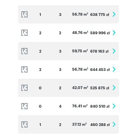
56,78 m
1
3
638 775 zł
2
48,76 m
2
2
589 996 zł
2
59,75 m
2
3
678 163 zł
2
56,78 m
2
3
644 453 zł
2
42,07 m
0
2
525 875 zł
2
76,41 m
0
4
840 510 zł
2
37,12 m
1
2
460 288 zł
2