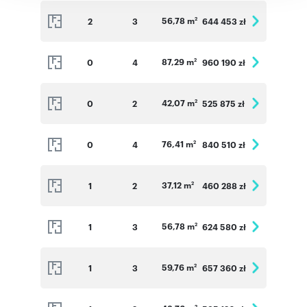
56,78 m
2
3
644 453 zł
2
87,29 m
0
4
960 190 zł
2
42,07 m
0
2
525 875 zł
2
76,41 m
0
4
840 510 zł
2
37,12 m
1
2
460 288 zł
2
56,78 m
1
3
624 580 zł
2
59,76 m
1
3
657 360 zł
2
2