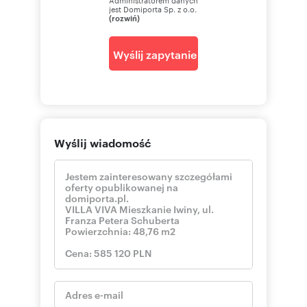
jest Domiporta Sp. z o.o.
(rozwiń)
Wyślij zapytanie
Wyślij wiadomość