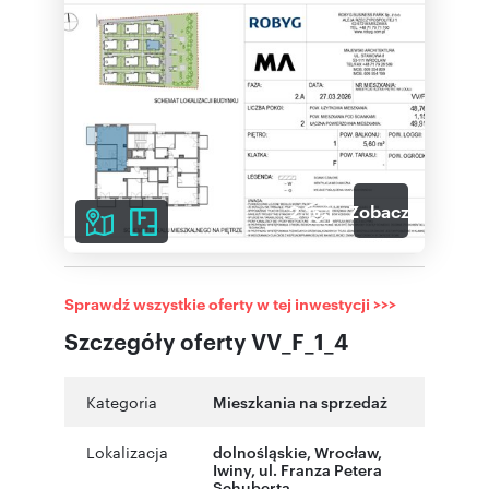
2
Zobacz galerię
Sprawdź wszystkie oferty w tej inwestycji >>>
Szczegóły oferty VV_F_1_4
Kategoria
Mieszkania na sprzedaż
Lokalizacja
dolnośląskie
,
Wrocław
,
Iwiny
,
ul. Franza Petera
Schuberta