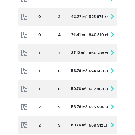
42,07 m
0
2
525 875 zł
2
76,41 m
0
4
840 510 zł
2
37,12 m
1
2
460 288 zł
2
56,78 m
1
3
624 580 zł
2
59,76 m
1
3
657 360 zł
2
56,78 m
2
3
635 936 zł
2
59,76 m
2
3
669 312 zł
2