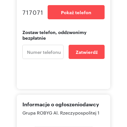
717071
Pokaż telefon
Zostaw telefon, oddzwonimy
bezpłatnie
Zatwierdź
Informacje o ogłoszeniodawcy
Grupa ROBYG
Al. Rzeczypospolitej 1