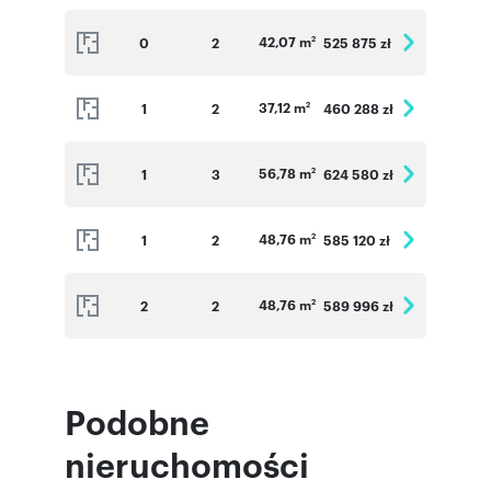
42,07 m
0
2
525 875 zł
2
37,12 m
1
2
460 288 zł
2
56,78 m
1
3
624 580 zł
2
48,76 m
1
2
585 120 zł
2
48,76 m
2
2
589 996 zł
2
Podobne
nieruchomości