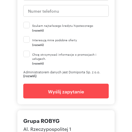
Szukam najtańszego kredytu hipotecznego
(rozwiń)
Interesują mnie podobne oferty
(rozwiń)
Chcę otrzymywać informacje o promocjach i
usługach.
(rozwiń)
Administratorem danych jest Domiporta Sp. z o.o.
(rozwiń)
Wyślij zapytanie
Grupa ROBYG
Al. Rzeczypospolitej 1