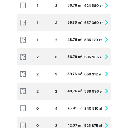
56,78 m
1
3
624 580 zł
2
59,76 m
1
3
657 360 zł
2
48,76 m
1
2
585 120 zł
2
56,78 m
2
3
635 936 zł
2
59,76 m
2
3
669 312 zł
2
48,76 m
2
2
589 996 zł
2
76,41 m
0
4
840 510 zł
2
42,07 m
0
2
525 875 zł
2