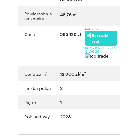
Powierzchnia
48,76 m
2
całkowita
Reklama
Cena
585 120 zł
Sprawdź
ratę
RSSO 6,09% na dz.
01.06.26
Cena za m
12 000 zł/m
2
2
Liczba pokoi
2
Piętro
1
Rok budowy
2028