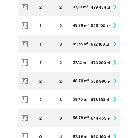
37,31 m
2
2
479 434 zł
2
48,76 m
1
2
585 120 zł
2
59,75 m
1
3
672 188 zł
2
37,12 m
1
2
473 280 zł
2
48,76 m
2
2
589 996 zł
2
59,75 m
2
3
678 163 zł
2
56,78 m
2
3
644 453 zł
2
87,29 m
0
4
960 190 zł
2