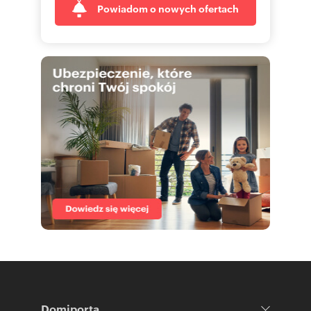
Powiadom o nowych ofertach
Domiporta