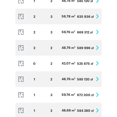
48,76 m
1
2
585 120 zł
56,78 m
2
3
635 936 zł
2
59,76 m
2
3
669 312 zł
2
48,76 m
2
2
589 996 zł
2
42,07 m
0
2
525 875 zł
2
48,76 m
1
2
585 120 zł
2
59,76 m
1
3
672 300 zł
2
48,69 m
1
2
584 280 zł
2