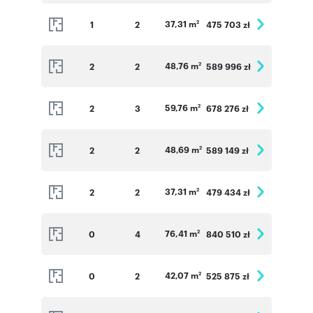
37,31 m
1
2
475 703 zł
2
48,76 m
2
2
589 996 zł
2
59,76 m
2
3
678 276 zł
2
48,69 m
2
2
589 149 zł
2
37,31 m
2
2
479 434 zł
2
76,41 m
0
4
840 510 zł
2
42,07 m
0
2
525 875 zł
2