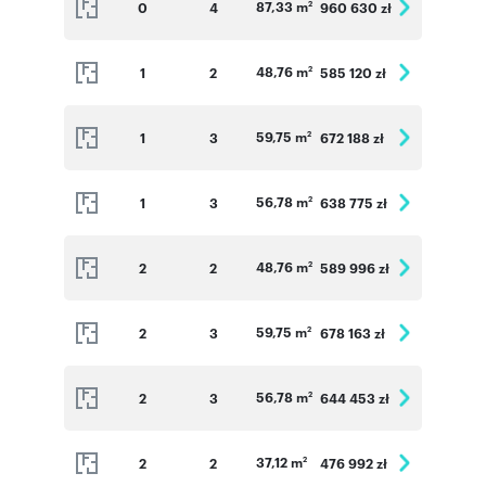
87,33 m
0
4
960 630 zł
2
48,76 m
1
2
585 120 zł
2
59,75 m
1
3
672 188 zł
2
56,78 m
1
3
638 775 zł
2
48,76 m
2
2
589 996 zł
2
59,75 m
2
3
678 163 zł
2
56,78 m
2
3
644 453 zł
2
37,12 m
2
2
476 992 zł
2