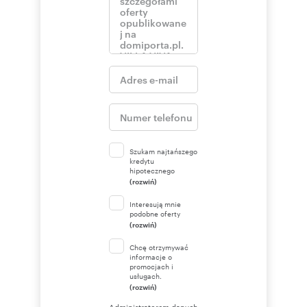
Szukam najtańszego
kredytu
hipotecznego
(rozwiń)
Interesują mnie
podobne oferty
(rozwiń)
Chcę otrzymywać
informacje o
promocjach i
usługach.
(rozwiń)
Administratorem danych