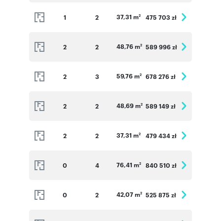
37,31 m
1
2
475 703 zł
2
48,76 m
2
2
589 996 zł
2
59,76 m
2
3
678 276 zł
2
48,69 m
2
2
589 149 zł
2
37,31 m
2
2
479 434 zł
2
76,41 m
0
4
840 510 zł
2
42,07 m
0
2
525 875 zł
2