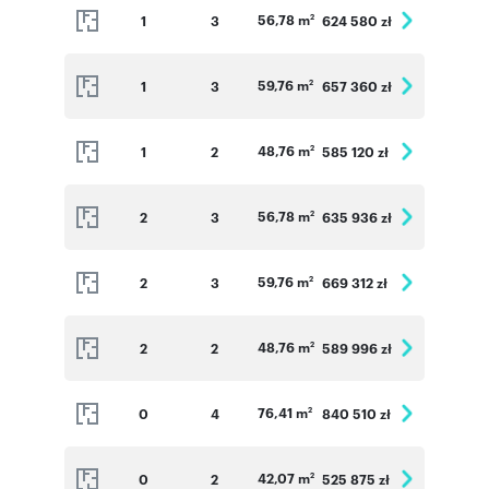
56,78 m
1
3
624 580 zł
2
59,76 m
1
3
657 360 zł
2
48,76 m
1
2
585 120 zł
2
56,78 m
2
3
635 936 zł
2
59,76 m
2
3
669 312 zł
2
48,76 m
2
2
589 996 zł
2
76,41 m
0
4
840 510 zł
2
42,07 m
0
2
525 875 zł
2