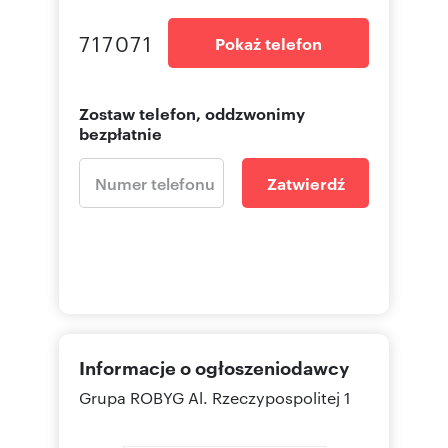
717071
Pokaż telefon
Zostaw telefon, oddzwonimy
bezpłatnie
Zatwierdź
Informacje o ogłoszeniodawcy
Grupa ROBYG
Al. Rzeczypospolitej 1