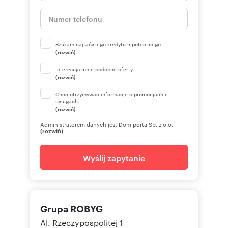
Szukam najtańszego kredytu hipotecznego
(rozwiń)
Interesują mnie podobne oferty
(rozwiń)
Chcę otrzymywać informacje o promocjach i
usługach.
(rozwiń)
Administratorem danych jest Domiporta Sp. z o.o.
(rozwiń)
Wyślij zapytanie
Grupa ROBYG
Al. Rzeczypospolitej 1