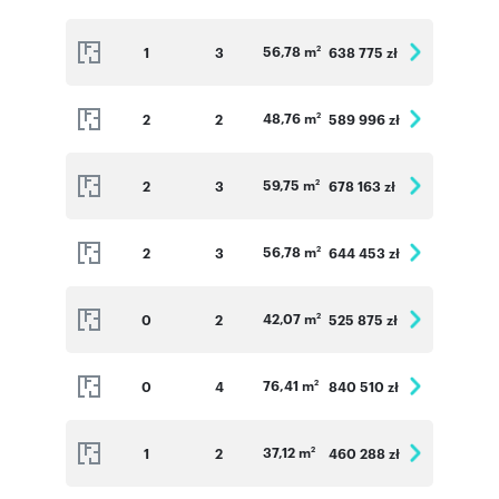
56,78 m
1
3
638 775 zł
2
48,76 m
2
2
589 996 zł
2
59,75 m
2
3
678 163 zł
2
56,78 m
2
3
644 453 zł
2
42,07 m
0
2
525 875 zł
2
76,41 m
0
4
840 510 zł
2
37,12 m
1
2
460 288 zł
2