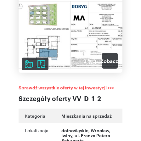
2
Zobacz galerię
Sprawdź wszystkie oferty w tej inwestycji >>>
Szczegóły oferty VV_D_1_2
Kategoria
Mieszkania na sprzedaż
Lokalizacja
dolnośląskie
,
Wrocław
,
Iwiny
,
ul. Franza Petera
Schuberta