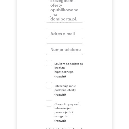
Szukam najtańszego
kredytu
hipotecznego
(rozwiń)
Interesują mnie
podobne oferty
(rozwiń)
Chcę otrzymywać
informacje o
promocjach i
usługach.
(rozwiń)
Administratorem danych