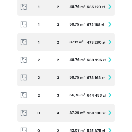
48,76 m
1
2
585 120 zł
2
59,75 m
1
3
672 188 zł
2
37,12 m
1
2
473 280 zł
2
48,76 m
2
2
589 996 zł
2
59,75 m
2
3
678 163 zł
2
56,78 m
2
3
644 453 zł
2
87,29 m
0
4
960 190 zł
2
42,07 m
0
2
525 875 zł
2