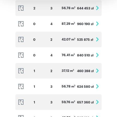
korzystania z ich usług.
56,78 m
2
3
644 453 zł
2
87,29 m
0
4
960 190 zł
2
42,07 m
0
2
525 875 zł
2
76,41 m
0
4
840 510 zł
2
37,12 m
1
2
460 288 zł
2
56,78 m
1
3
624 580 zł
2
59,76 m
1
3
657 360 zł
2
2