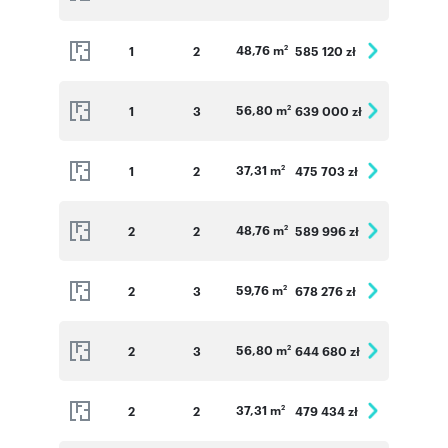
48,76 m
1
2
585 120 zł
2
56,80 m
1
3
639 000 zł
2
37,31 m
1
2
475 703 zł
2
48,76 m
2
2
589 996 zł
2
59,76 m
2
3
678 276 zł
2
56,80 m
2
3
644 680 zł
2
37,31 m
2
2
479 434 zł
2