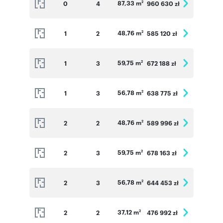
87,33 m
0
4
960 630 zł
2
48,76 m
1
2
585 120 zł
2
59,75 m
1
3
672 188 zł
2
56,78 m
1
3
638 775 zł
2
48,76 m
2
2
589 996 zł
2
59,75 m
2
3
678 163 zł
2
56,78 m
2
3
644 453 zł
2
37,12 m
2
2
476 992 zł
2