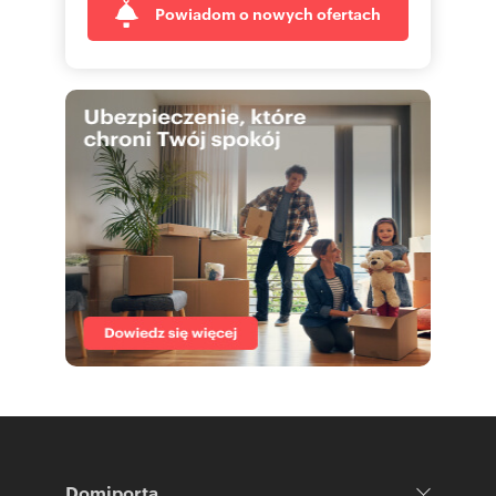
Powiadom o nowych ofertach
Domiporta