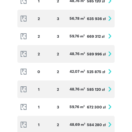
48,76 m
1
2
585 120 zł
56,78 m
2
3
635 936 zł
2
59,76 m
2
3
669 312 zł
2
48,76 m
2
2
589 996 zł
2
42,07 m
0
2
525 875 zł
2
48,76 m
1
2
585 120 zł
2
59,76 m
1
3
672 300 zł
2
48,69 m
1
2
584 280 zł
2