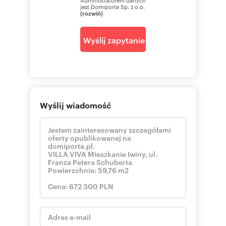
jest Domiporta Sp. z o.o.
(rozwiń)
Wyślij zapytanie
Wyślij wiadomość