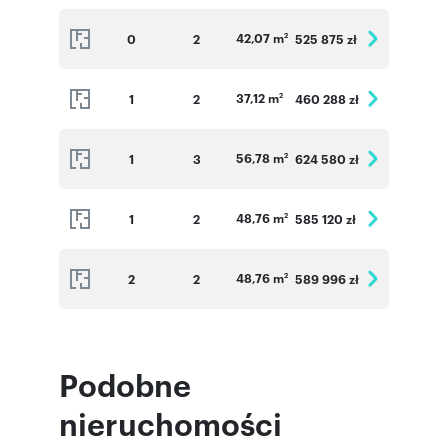
42,07 m
0
2
525 875 zł
2
37,12 m
1
2
460 288 zł
2
56,78 m
1
3
624 580 zł
2
48,76 m
1
2
585 120 zł
2
48,76 m
2
2
589 996 zł
2
Podobne
nieruchomości