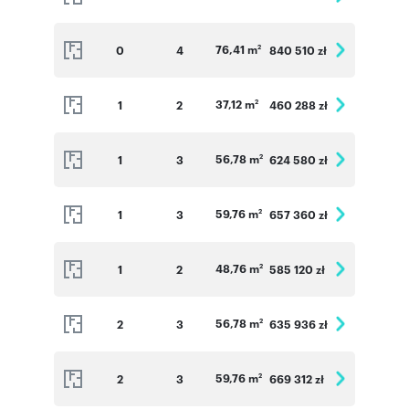
76,41 m
0
4
840 510 zł
2
37,12 m
1
2
460 288 zł
2
56,78 m
1
3
624 580 zł
2
59,76 m
1
3
657 360 zł
2
48,76 m
1
2
585 120 zł
2
56,78 m
2
3
635 936 zł
2
59,76 m
2
3
669 312 zł
2