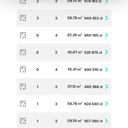
59,75 m
2
3
678 163 zł
korzystania z ich usług.
56,78 m
2
3
644 453 zł
2
87,29 m
0
4
960 190 zł
2
42,07 m
0
2
525 875 zł
2
76,41 m
0
4
840 510 zł
2
37,12 m
1
2
460 288 zł
2
56,78 m
1
3
624 580 zł
2
59,76 m
1
3
657 360 zł
2