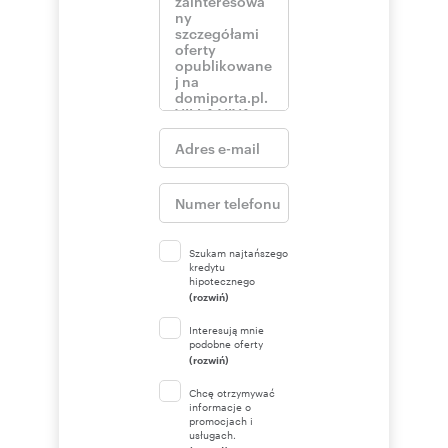
Szukam najtańszego
kredytu
hipotecznego
(rozwiń)
Interesują mnie
podobne oferty
(rozwiń)
Chcę otrzymywać
informacje o
promocjach i
usługach.