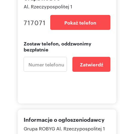
Al. Rzeczypospolitej 1
717071
Pokaż telefon
Zostaw telefon, oddzwonimy
bezpłatnie
Zatwierdź
Informacje o ogłoszeniodawcy
Grupa ROBYG
Al. Rzeczypospolitej 1