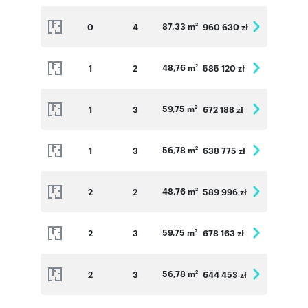
87,33 m
0
4
960 630 zł
2
48,76 m
1
2
585 120 zł
2
59,75 m
1
3
672 188 zł
2
56,78 m
1
3
638 775 zł
2
48,76 m
2
2
589 996 zł
2
59,75 m
2
3
678 163 zł
2
56,78 m
2
3
644 453 zł
2