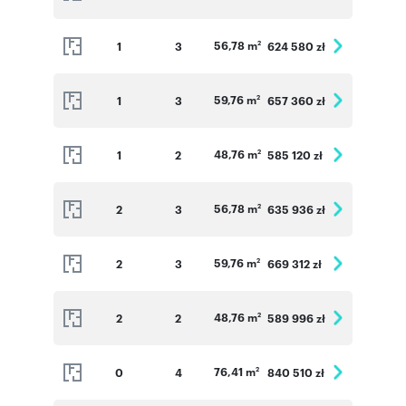
56,78 m
1
3
624 580 zł
2
59,76 m
1
3
657 360 zł
2
48,76 m
1
2
585 120 zł
2
56,78 m
2
3
635 936 zł
2
59,76 m
2
3
669 312 zł
2
48,76 m
2
2
589 996 zł
2
76,41 m
0
4
840 510 zł
2