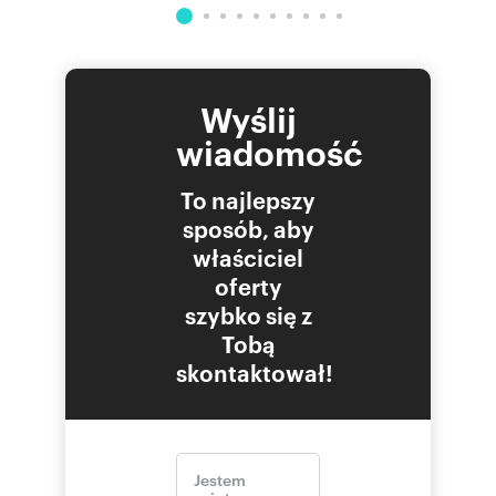
Wyślij
wiadomość
To najlepszy
sposób, aby
właściciel
oferty
szybko się z
Tobą
skontaktował!