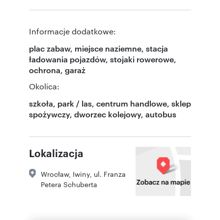
Informacje dodatkowe:
plac zabaw, miejsce naziemne, stacja
ładowania pojazdów, stojaki rowerowe,
ochrona, garaż
Okolica:
szkoła, park / las, centrum handlowe, sklep
spożywczy, dworzec kolejowy, autobus
Lokalizacja
Wrocław
,
Iwiny
,
ul. Franza
Petera Schuberta