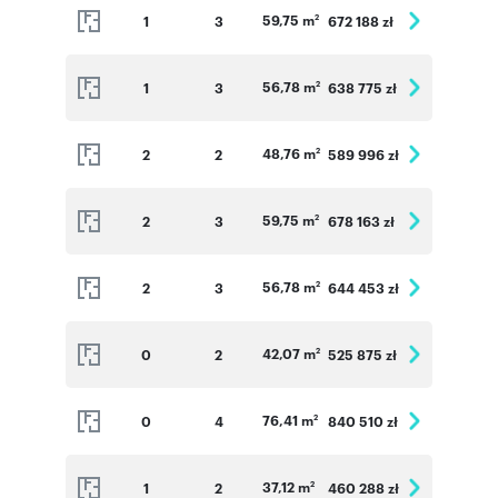
59,75 m
1
3
672 188 zł
2
56,78 m
1
3
638 775 zł
2
48,76 m
2
2
589 996 zł
2
59,75 m
2
3
678 163 zł
2
56,78 m
2
3
644 453 zł
2
42,07 m
0
2
525 875 zł
2
76,41 m
0
4
840 510 zł
2
37,12 m
1
2
460 288 zł
2