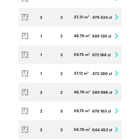
37,31 m
2
2
479 434 zł
2
48,76 m
1
2
585 120 zł
2
59,75 m
1
3
672 188 zł
2
37,12 m
1
2
473 280 zł
2
48,76 m
2
2
589 996 zł
2
59,75 m
2
3
678 163 zł
2
56,78 m
2
3
644 453 zł
2