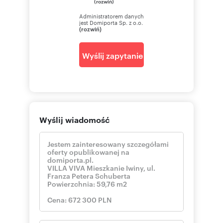
(rozwiń)
Administratorem danych
jest Domiporta Sp. z o.o.
(rozwiń)
Wyślij zapytanie
Wyślij wiadomość