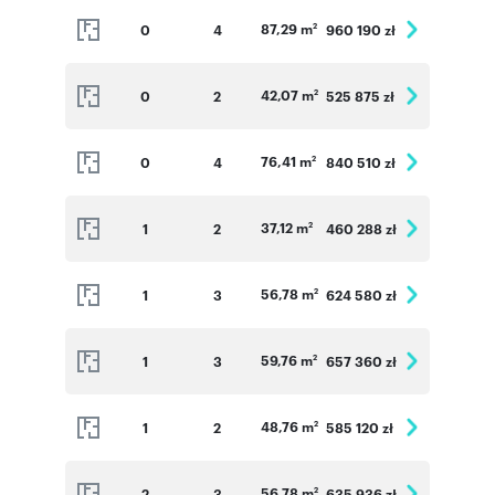
87,29 m
0
4
960 190 zł
2
42,07 m
0
2
525 875 zł
2
76,41 m
0
4
840 510 zł
2
37,12 m
1
2
460 288 zł
2
56,78 m
1
3
624 580 zł
2
59,76 m
1
3
657 360 zł
2
48,76 m
1
2
585 120 zł
2
56,78 m
2
3
635 936 zł
2