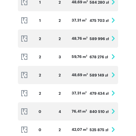
48,69 m
1
2
584 280 zł
2
37,31 m
1
2
475 703 zł
2
48,76 m
2
2
589 996 zł
2
59,76 m
2
3
678 276 zł
2
48,69 m
2
2
589 149 zł
2
37,31 m
2
2
479 434 zł
2
76,41 m
0
4
840 510 zł
2
42,07 m
0
2
525 875 zł
2