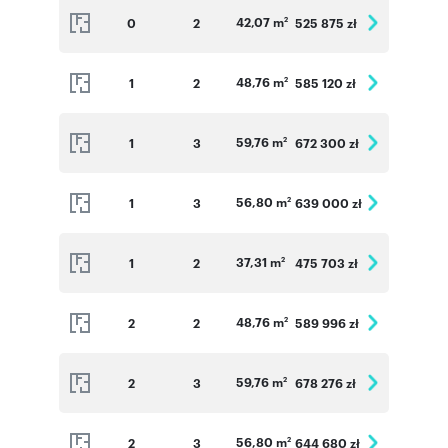
42,07 m
0
2
525 875 zł
2
48,76 m
1
2
585 120 zł
2
59,76 m
1
3
672 300 zł
2
56,80 m
1
3
639 000 zł
2
37,31 m
1
2
475 703 zł
2
48,76 m
2
2
589 996 zł
2
59,76 m
2
3
678 276 zł
2
56,80 m
2
3
644 680 zł
2