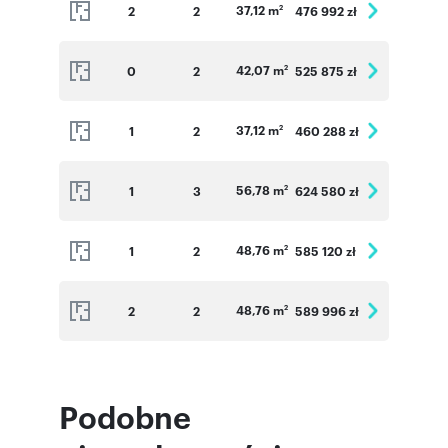
37,12 m
2
2
476 992 zł
2
42,07 m
0
2
525 875 zł
2
37,12 m
1
2
460 288 zł
2
56,78 m
1
3
624 580 zł
2
48,76 m
1
2
585 120 zł
2
48,76 m
2
2
589 996 zł
2
Podobne