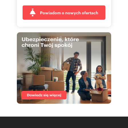
Powiadom o nowych ofertach