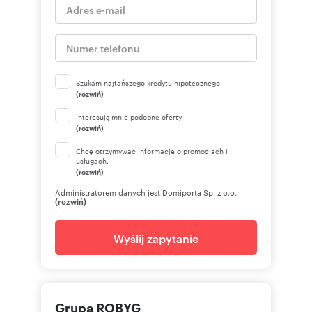
Szukam najtańszego kredytu hipotecznego
(rozwiń)
Interesują mnie podobne oferty
(rozwiń)
Chcę otrzymywać informacje o promocjach i
usługach.
(rozwiń)
Administratorem danych jest Domiporta Sp. z o.o.
(rozwiń)
Wyślij zapytanie
Grupa ROBYG