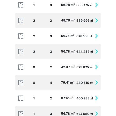
56,78 m
1
3
638 775 zł
2
48,76 m
2
2
589 996 zł
2
59,75 m
2
3
678 163 zł
2
56,78 m
2
3
644 453 zł
2
42,07 m
0
2
525 875 zł
2
76,41 m
0
4
840 510 zł
2
37,12 m
1
2
460 288 zł
2
56,78 m
1
3
624 580 zł
2