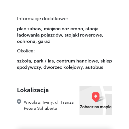
Informacje dodatkowe:
plac zabaw, miejsce naziemne, stacja
ładowania pojazdów, stojaki rowerowe,
ochrona, garaż
Okolica:
szkoła, park / las, centrum handlowe, sklep
spożywczy, dworzec kolejowy, autobus
Lokalizacja
Wrocław
,
Iwiny
,
ul. Franza
Petera Schuberta