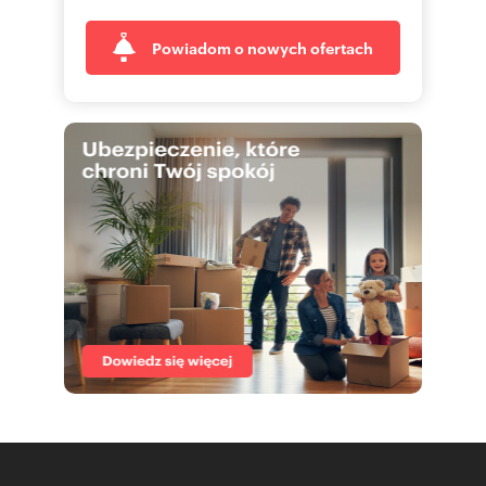
Powiadom o nowych ofertach