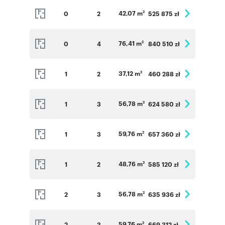
42,07 m
0
2
525 875 zł
2
76,41 m
0
4
840 510 zł
2
37,12 m
1
2
460 288 zł
2
56,78 m
1
3
624 580 zł
2
59,76 m
1
3
657 360 zł
2
48,76 m
1
2
585 120 zł
2
56,78 m
2
3
635 936 zł
2
59,76 m
2
3
669 312 zł
2