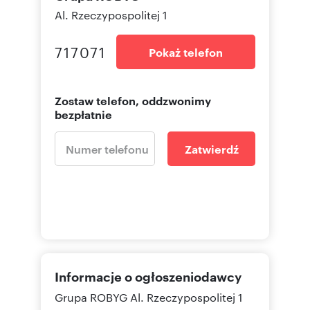
Al. Rzeczypospolitej 1
717071
Pokaż telefon
Zostaw telefon, oddzwonimy
bezpłatnie
Zatwierdź
Informacje o ogłoszeniodawcy
Grupa ROBYG
Al. Rzeczypospolitej 1