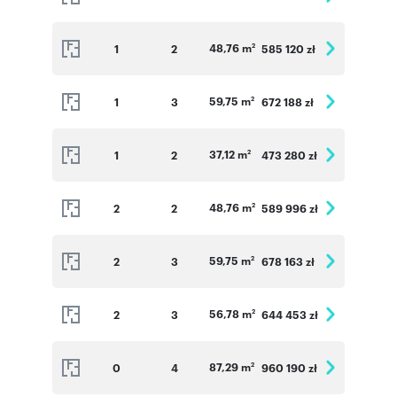
48,76 m
1
2
585 120 zł
2
59,75 m
1
3
672 188 zł
2
37,12 m
1
2
473 280 zł
2
48,76 m
2
2
589 996 zł
2
59,75 m
2
3
678 163 zł
2
56,78 m
2
3
644 453 zł
2
87,29 m
0
4
960 190 zł
2