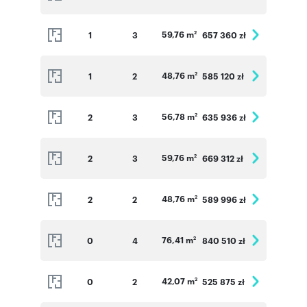
59,76 m
1
3
657 360 zł
2
48,76 m
1
2
585 120 zł
2
56,78 m
2
3
635 936 zł
2
59,76 m
2
3
669 312 zł
2
48,76 m
2
2
589 996 zł
2
76,41 m
0
4
840 510 zł
2
42,07 m
0
2
525 875 zł
2