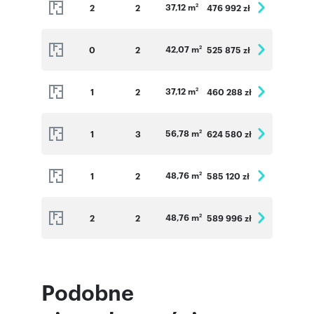
37,12 m
2
2
476 992 zł
2
42,07 m
0
2
525 875 zł
2
37,12 m
1
2
460 288 zł
2
56,78 m
1
3
624 580 zł
2
48,76 m
1
2
585 120 zł
2
48,76 m
2
2
589 996 zł
2
Podobne