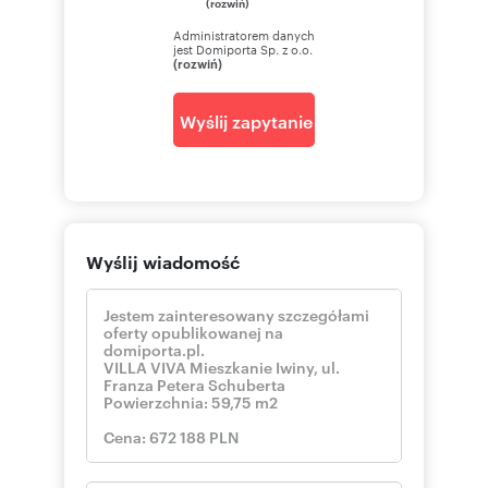
(rozwiń)
Administratorem danych
jest Domiporta Sp. z o.o.
(rozwiń)
Wyślij zapytanie
Wyślij wiadomość