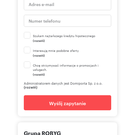
Szukam najtańszego kredytu hipotecznego
(rozwiń)
Interesują mnie podobne oferty
(rozwiń)
Chcę otrzymywać informacje o promocjach i
usługach.
(rozwiń)
Administratorem danych jest Domiporta Sp. z o.o.
(rozwiń)
Wyślij zapytanie
Grupa ROBYG