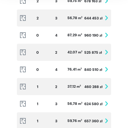
59,75 m
2
3
678 163 zł
56,78 m
2
3
644 453 zł
2
87,29 m
0
4
960 190 zł
2
42,07 m
0
2
525 875 zł
2
76,41 m
0
4
840 510 zł
2
37,12 m
1
2
460 288 zł
2
56,78 m
1
3
624 580 zł
2
59,76 m
1
3
657 360 zł
2