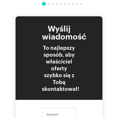
Wyślij
wiadomość
To najlepszy
sposób, aby
właściciel
oferty
szybko się z
Tobą
skontaktował!