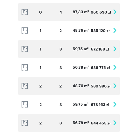
87,33 m
0
4
960 630 zł
2
48,76 m
1
2
585 120 zł
2
59,75 m
1
3
672 188 zł
2
56,78 m
1
3
638 775 zł
2
48,76 m
2
2
589 996 zł
2
59,75 m
2
3
678 163 zł
2
56,78 m
2
3
644 453 zł
2