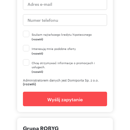
Szukam najtańszego kredytu hipotecznego
(rozwiń)
Interesują mnie podobne oferty
(rozwiń)
Chcę otrzymywać informacje o promocjach i
usługach.
(rozwiń)
Administratorem danych jest Domiporta Sp. z o.o.
(rozwiń)
Wyślij zapytanie
Grupa ROBYG