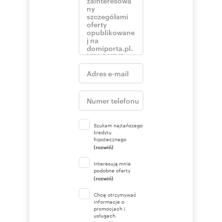
Szukam najtańszego
kredytu
hipotecznego
(rozwiń)
Interesują mnie
podobne oferty
(rozwiń)
Chcę otrzymywać
informacje o
promocjach i
usługach.