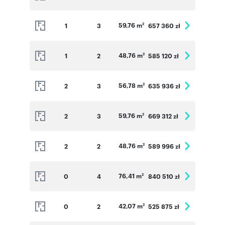
59,76 m
1
3
657 360 zł
2
48,76 m
1
2
585 120 zł
2
56,78 m
2
3
635 936 zł
2
59,76 m
2
3
669 312 zł
2
48,76 m
2
2
589 996 zł
2
76,41 m
0
4
840 510 zł
2
42,07 m
0
2
525 875 zł
2