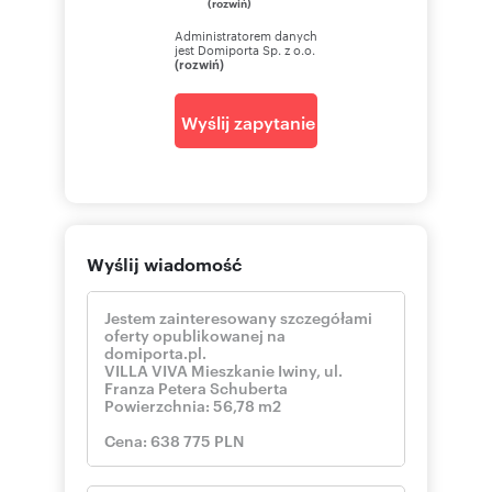
(rozwiń)
Administratorem danych
jest Domiporta Sp. z o.o.
(rozwiń)
Wyślij zapytanie
Wyślij wiadomość