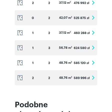
37,12 m
2
2
476 992 zł
2
42,07 m
0
2
525 875 zł
2
37,12 m
1
2
460 288 zł
2
56,78 m
1
3
624 580 zł
2
48,76 m
1
2
585 120 zł
2
48,76 m
2
2
589 996 zł
2
Podobne