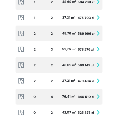
48,69 m
1
2
584 280 zł
2
37,31 m
1
2
475 703 zł
2
48,76 m
2
2
589 996 zł
2
59,76 m
2
3
678 276 zł
2
48,69 m
2
2
589 149 zł
2
37,31 m
2
2
479 434 zł
2
76,41 m
0
4
840 510 zł
2
42,07 m
0
2
525 875 zł
2