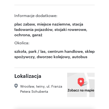
Informacje dodatkowe:
plac zabaw, miejsce naziemne, stacja
ładowania pojazdów, stojaki rowerowe,
ochrona, garaż
Okolica:
szkoła, park / las, centrum handlowe, sklep
spożywczy, dworzec kolejowy, autobus
Lokalizacja
Wrocław
,
Iwiny
,
ul. Franza
Petera Schuberta