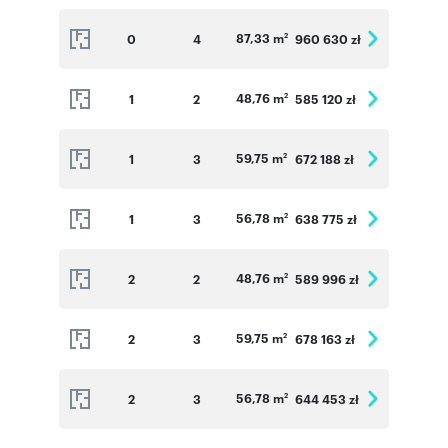
87,33 m
0
4
960 630 zł
2
48,76 m
1
2
585 120 zł
2
59,75 m
1
3
672 188 zł
2
56,78 m
1
3
638 775 zł
2
48,76 m
2
2
589 996 zł
2
59,75 m
2
3
678 163 zł
2
56,78 m
2
3
644 453 zł
2