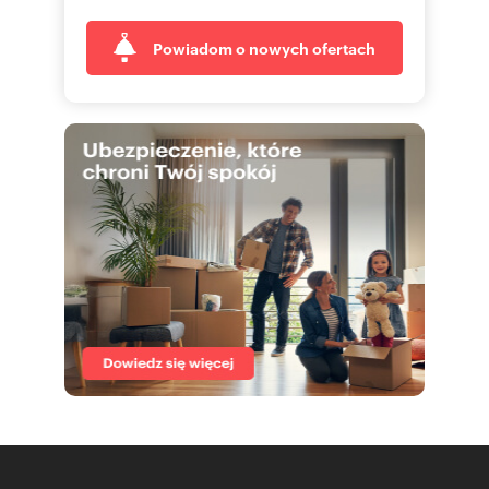
Powiadom o nowych ofertach