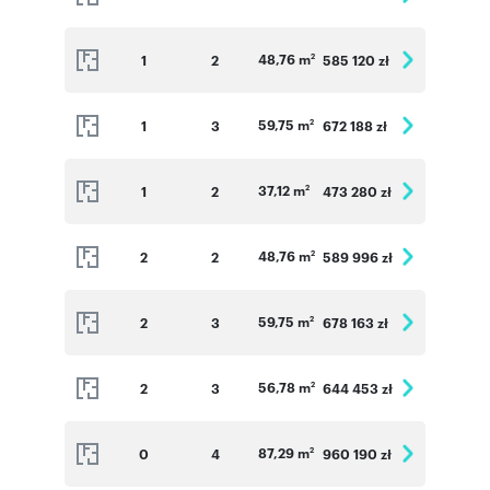
48,76 m
1
2
585 120 zł
2
59,75 m
1
3
672 188 zł
2
37,12 m
1
2
473 280 zł
2
48,76 m
2
2
589 996 zł
2
59,75 m
2
3
678 163 zł
2
56,78 m
2
3
644 453 zł
2
87,29 m
0
4
960 190 zł
2