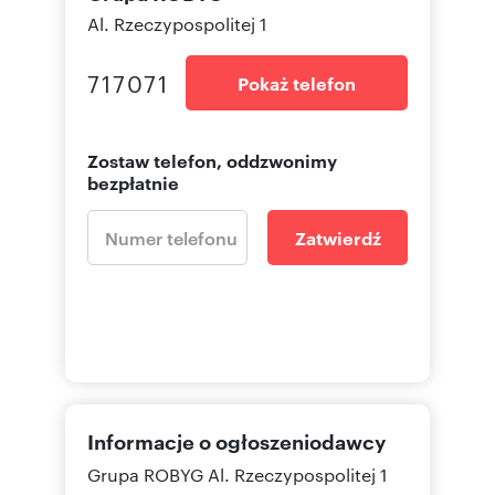
Al. Rzeczypospolitej 1
717071
Pokaż telefon
Zostaw telefon, oddzwonimy
bezpłatnie
Zatwierdź
Informacje o ogłoszeniodawcy
Grupa ROBYG
Al. Rzeczypospolitej 1