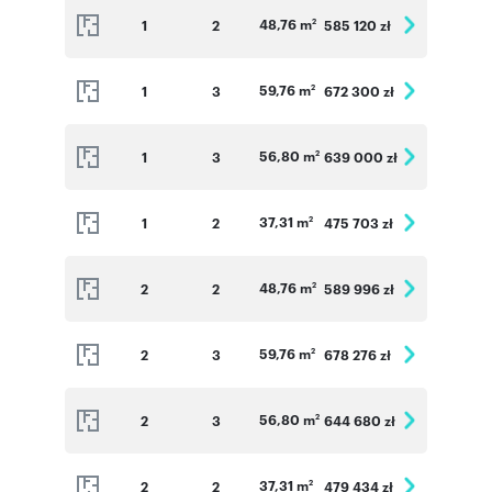
48,76 m
1
2
585 120 zł
2
59,76 m
1
3
672 300 zł
2
56,80 m
1
3
639 000 zł
2
37,31 m
1
2
475 703 zł
2
48,76 m
2
2
589 996 zł
2
59,76 m
2
3
678 276 zł
2
56,80 m
2
3
644 680 zł
2
37,31 m
2
2
479 434 zł
2