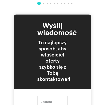
Wyślij
wiadomość
To najlepszy
sposób, aby
właściciel
oferty
szybko się z
Tobą
skontaktował!