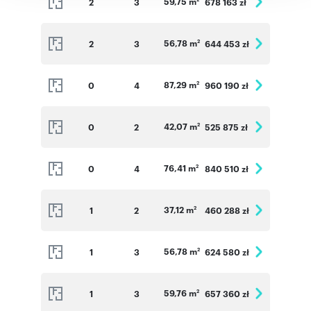
59,75 m
2
3
678 163 zł
56,78 m
2
3
644 453 zł
2
87,29 m
0
4
960 190 zł
2
42,07 m
0
2
525 875 zł
2
76,41 m
0
4
840 510 zł
2
37,12 m
1
2
460 288 zł
2
56,78 m
1
3
624 580 zł
2
59,76 m
1
3
657 360 zł
2