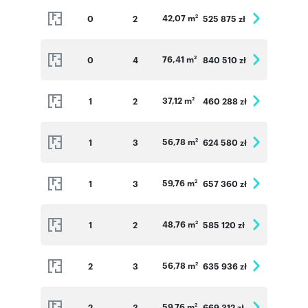
42,07 m
0
2
525 875 zł
2
76,41 m
0
4
840 510 zł
2
37,12 m
1
2
460 288 zł
2
56,78 m
1
3
624 580 zł
2
59,76 m
1
3
657 360 zł
2
48,76 m
1
2
585 120 zł
2
56,78 m
2
3
635 936 zł
2
59,76 m
2
3
669 312 zł
2