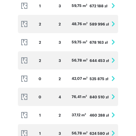
59,75 m
1
3
672 188 zł
2
48,76 m
2
2
589 996 zł
2
59,75 m
2
3
678 163 zł
2
56,78 m
2
3
644 453 zł
2
42,07 m
0
2
525 875 zł
2
76,41 m
0
4
840 510 zł
2
37,12 m
1
2
460 288 zł
2
56,78 m
1
3
624 580 zł
2