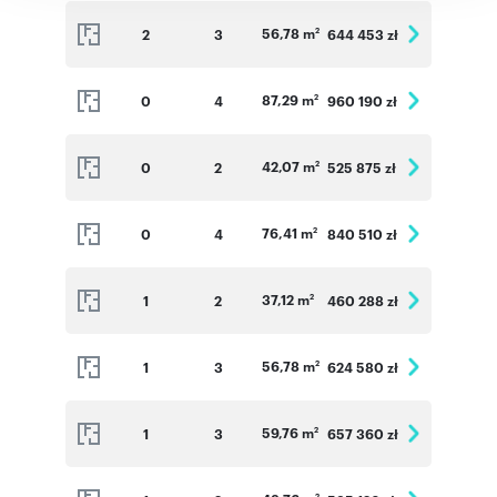
56,78 m
2
3
644 453 zł
2
87,29 m
0
4
960 190 zł
2
42,07 m
0
2
525 875 zł
2
76,41 m
0
4
840 510 zł
2
37,12 m
1
2
460 288 zł
2
56,78 m
1
3
624 580 zł
2
59,76 m
1
3
657 360 zł
2
2