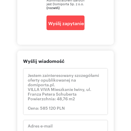
jest Domiporta Sp. z o.o.
(rozwiń)
Wyślij zapytanie
Wyślij wiadomość