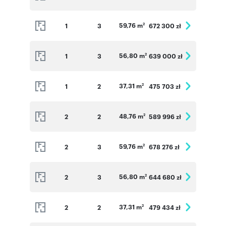
59,76 m
1
3
672 300 zł
2
56,80 m
1
3
639 000 zł
2
37,31 m
1
2
475 703 zł
2
48,76 m
2
2
589 996 zł
2
59,76 m
2
3
678 276 zł
2
56,80 m
2
3
644 680 zł
2
37,31 m
2
2
479 434 zł
2