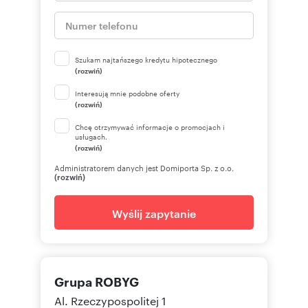
Szukam najtańszego kredytu hipotecznego
(rozwiń)
Interesują mnie podobne oferty
(rozwiń)
Chcę otrzymywać informacje o promocjach i
usługach.
(rozwiń)
Administratorem danych jest Domiporta Sp. z o.o.
(rozwiń)
Wyślij zapytanie
Grupa ROBYG
Al. Rzeczypospolitej 1