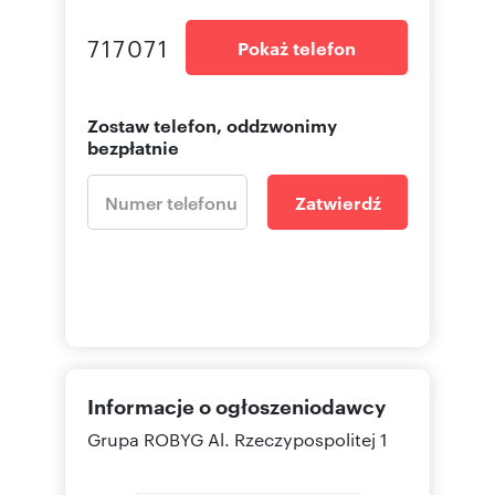
717071
Pokaż telefon
Zostaw telefon, oddzwonimy
bezpłatnie
Zatwierdź
Informacje o ogłoszeniodawcy
Grupa ROBYG
Al. Rzeczypospolitej 1