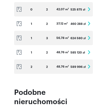
42,07 m
0
2
525 875 zł
2
37,12 m
1
2
460 288 zł
2
56,78 m
1
3
624 580 zł
2
48,76 m
1
2
585 120 zł
2
48,76 m
2
2
589 996 zł
2
Podobne
nieruchomości