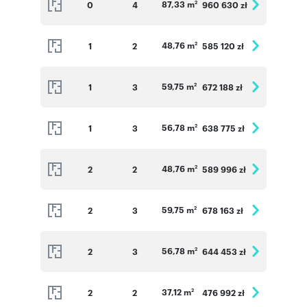
87,33 m
0
4
960 630 zł
2
48,76 m
1
2
585 120 zł
2
59,75 m
1
3
672 188 zł
2
56,78 m
1
3
638 775 zł
2
48,76 m
2
2
589 996 zł
2
59,75 m
2
3
678 163 zł
2
56,78 m
2
3
644 453 zł
2
37,12 m
2
2
476 992 zł
2