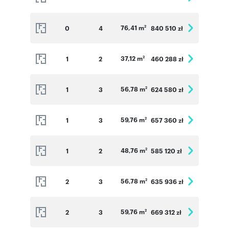
76,41 m
0
4
840 510 zł
2
37,12 m
1
2
460 288 zł
2
56,78 m
1
3
624 580 zł
2
59,76 m
1
3
657 360 zł
2
48,76 m
1
2
585 120 zł
2
56,78 m
2
3
635 936 zł
2
59,76 m
2
3
669 312 zł
2