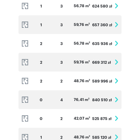
56,78 m
1
3
624 580 zł
2
59,76 m
1
3
657 360 zł
2
56,78 m
2
3
635 936 zł
2
59,76 m
2
3
669 312 zł
2
48,76 m
2
2
589 996 zł
2
76,41 m
0
4
840 510 zł
2
42,07 m
0
2
525 875 zł
2
48,76 m
1
2
585 120 zł
2