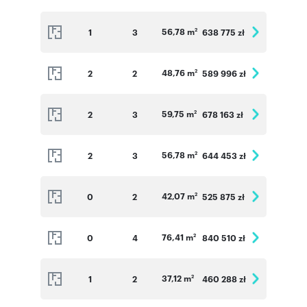
56,78 m
1
3
638 775 zł
2
48,76 m
2
2
589 996 zł
2
59,75 m
2
3
678 163 zł
2
56,78 m
2
3
644 453 zł
2
42,07 m
0
2
525 875 zł
2
76,41 m
0
4
840 510 zł
2
37,12 m
1
2
460 288 zł
2