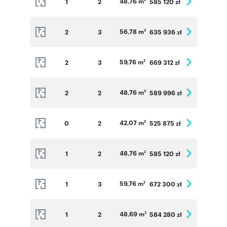
48,76 m
1
2
585 120 zł
56,78 m
2
3
635 936 zł
2
59,76 m
2
3
669 312 zł
2
48,76 m
2
2
589 996 zł
2
42,07 m
0
2
525 875 zł
2
48,76 m
1
2
585 120 zł
2
59,76 m
1
3
672 300 zł
2
48,69 m
1
2
584 280 zł
2