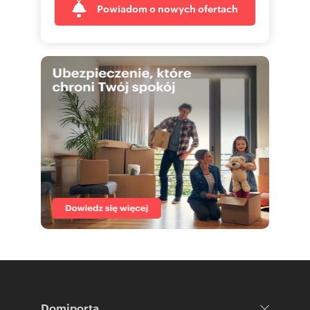
Powiadom o nowych ofertach
Domiporta