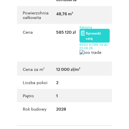
Powierzchnia
48,76 m
2
całkowita
Reklama
Cena
585 120 zł
Sprawdź
ratę
RSSO 6,09% na dz.
01.06.26
Cena za m
12 000 zł/m
2
2
Liczba pokoi
2
Piętro
1
Rok budowy
2028