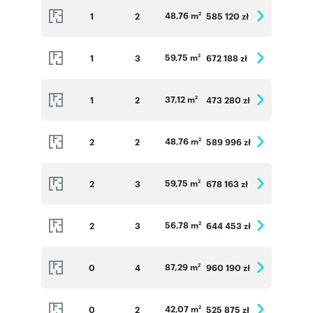
48,76 m
1
2
585 120 zł
2
59,75 m
1
3
672 188 zł
2
37,12 m
1
2
473 280 zł
2
48,76 m
2
2
589 996 zł
2
59,75 m
2
3
678 163 zł
2
56,78 m
2
3
644 453 zł
2
87,29 m
0
4
960 190 zł
2
42,07 m
0
2
525 875 zł
2