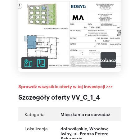
2
Zobacz galerię
Sprawdź wszystkie oferty w tej inwestycji >>>
Szczegóły oferty VV_C_1_4
Kategoria
Mieszkania na sprzedaż
Lokalizacja
dolnośląskie
,
Wrocław
,
Iwiny
,
ul. Franza Petera
Schuberta