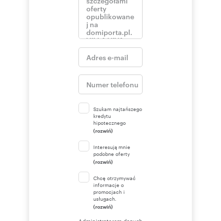
Szukam najtańszego
kredytu
hipotecznego
(rozwiń)
Interesują mnie
podobne oferty
(rozwiń)
Chcę otrzymywać
informacje o
promocjach i
usługach.
(rozwiń)
Administratorem danych