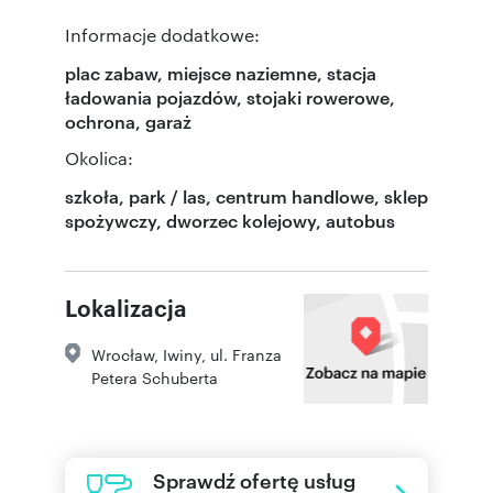
Informacje dodatkowe:
plac zabaw, miejsce naziemne, stacja
ładowania pojazdów, stojaki rowerowe,
ochrona, garaż
Okolica:
szkoła, park / las, centrum handlowe, sklep
spożywczy, dworzec kolejowy, autobus
Lokalizacja
Wrocław
,
Iwiny
,
ul. Franza
Petera Schuberta
Sprawdź ofertę usług