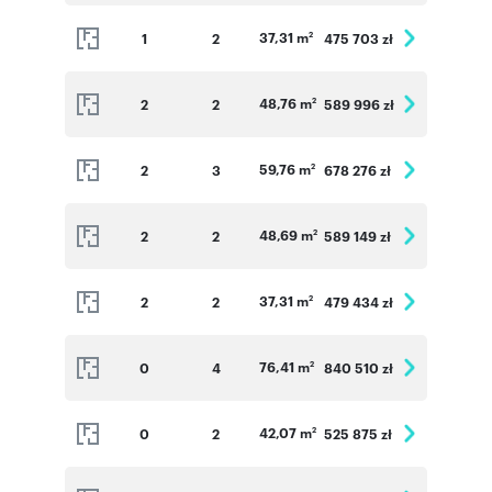
37,31 m
1
2
475 703 zł
2
48,76 m
2
2
589 996 zł
2
59,76 m
2
3
678 276 zł
2
48,69 m
2
2
589 149 zł
2
37,31 m
2
2
479 434 zł
2
76,41 m
0
4
840 510 zł
2
42,07 m
0
2
525 875 zł
2