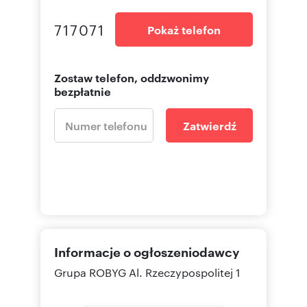
717071
Pokaż telefon
Zostaw telefon, oddzwonimy
bezpłatnie
Zatwierdź
Informacje o ogłoszeniodawcy
Grupa ROBYG
Al. Rzeczypospolitej 1