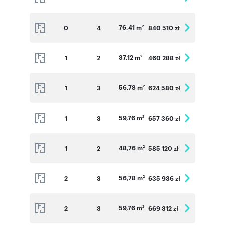
76,41 m
0
4
840 510 zł
2
37,12 m
1
2
460 288 zł
2
56,78 m
1
3
624 580 zł
2
59,76 m
1
3
657 360 zł
2
48,76 m
1
2
585 120 zł
2
56,78 m
2
3
635 936 zł
2
59,76 m
2
3
669 312 zł
2