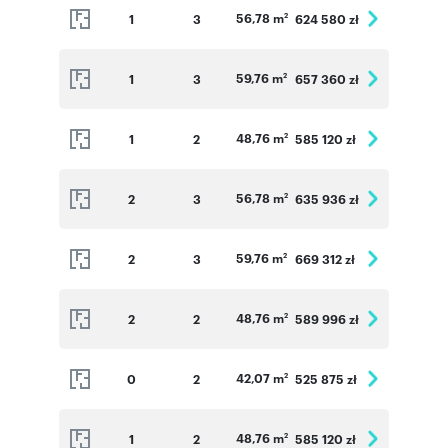
56,78 m
1
3
624 580 zł
2
59,76 m
1
3
657 360 zł
2
48,76 m
1
2
585 120 zł
2
56,78 m
2
3
635 936 zł
2
59,76 m
2
3
669 312 zł
2
48,76 m
2
2
589 996 zł
2
42,07 m
0
2
525 875 zł
2
48,76 m
1
2
585 120 zł
2