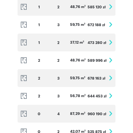
48,76 m
1
2
585 120 zł
2
59,75 m
1
3
672 188 zł
2
37,12 m
1
2
473 280 zł
2
48,76 m
2
2
589 996 zł
2
59,75 m
2
3
678 163 zł
2
56,78 m
2
3
644 453 zł
2
87,29 m
0
4
960 190 zł
2
42,07 m
0
2
525 875 zł
2