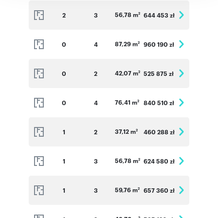
56,78 m
2
3
644 453 zł
2
87,29 m
0
4
960 190 zł
2
42,07 m
0
2
525 875 zł
2
76,41 m
0
4
840 510 zł
2
37,12 m
1
2
460 288 zł
2
56,78 m
1
3
624 580 zł
2
59,76 m
1
3
657 360 zł
2
2