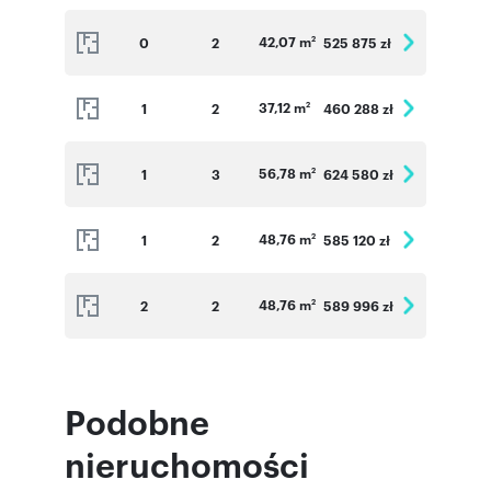
42,07 m
0
2
525 875 zł
2
37,12 m
1
2
460 288 zł
2
56,78 m
1
3
624 580 zł
2
48,76 m
1
2
585 120 zł
2
48,76 m
2
2
589 996 zł
2
Podobne
nieruchomości