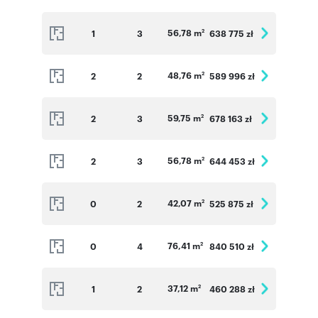
56,78 m
1
3
638 775 zł
2
48,76 m
2
2
589 996 zł
2
59,75 m
2
3
678 163 zł
2
56,78 m
2
3
644 453 zł
2
42,07 m
0
2
525 875 zł
2
76,41 m
0
4
840 510 zł
2
37,12 m
1
2
460 288 zł
2