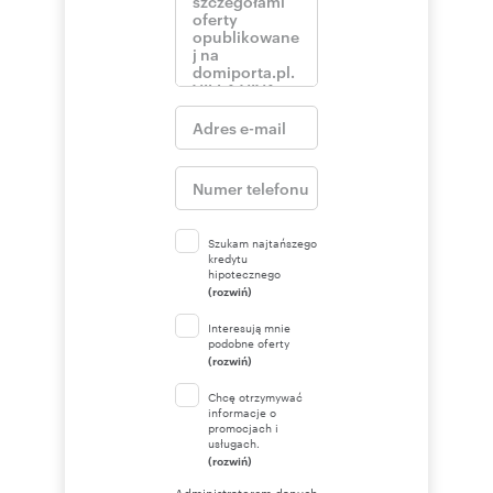
Szukam najtańszego
kredytu
hipotecznego
(rozwiń)
Interesują mnie
podobne oferty
(rozwiń)
Chcę otrzymywać
informacje o
promocjach i
usługach.
(rozwiń)
Administratorem danych