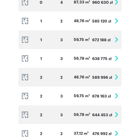
87,33 m
0
4
960 630 zł
2
48,76 m
1
2
585 120 zł
2
59,75 m
1
3
672 188 zł
2
56,78 m
1
3
638 775 zł
2
48,76 m
2
2
589 996 zł
2
59,75 m
2
3
678 163 zł
2
56,78 m
2
3
644 453 zł
2
37,12 m
2
2
476 992 zł
2