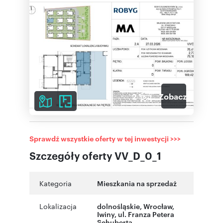
2
Zobacz galerię
Sprawdź wszystkie oferty w tej inwestycji >>>
Szczegóły oferty VV_D_0_1
Kategoria
Mieszkania na sprzedaż
Lokalizacja
dolnośląskie
,
Wrocław
,
Iwiny
,
ul. Franza Petera
Schuberta