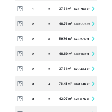
37,31 m
1
2
475 703 zł
2
48,76 m
2
2
589 996 zł
2
59,76 m
2
3
678 276 zł
2
48,69 m
2
2
589 149 zł
2
37,31 m
2
2
479 434 zł
2
76,41 m
0
4
840 510 zł
2
42,07 m
0
2
525 875 zł
2