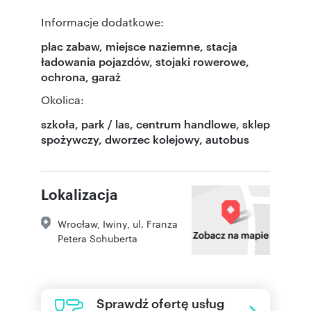
Informacje dodatkowe:
plac zabaw, miejsce naziemne, stacja
ładowania pojazdów, stojaki rowerowe,
ochrona, garaż
Okolica:
szkoła, park / las, centrum handlowe, sklep
spożywczy, dworzec kolejowy, autobus
Lokalizacja
Wrocław
,
Iwiny
,
ul. Franza
Petera Schuberta
Sprawdź ofertę usług