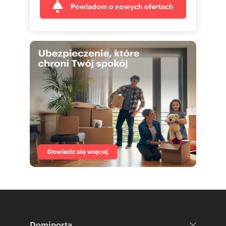
Powiadom o nowych ofertach
Domiporta