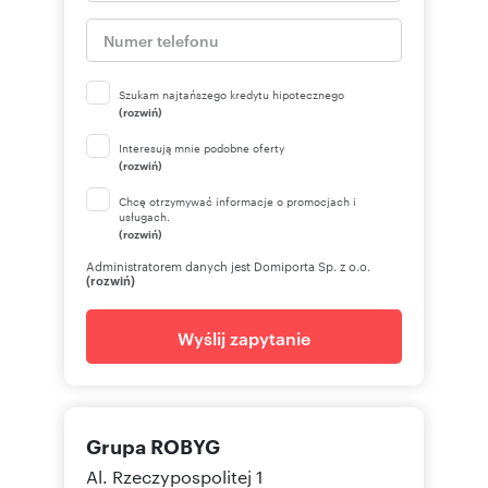
Szukam najtańszego kredytu hipotecznego
(rozwiń)
Interesują mnie podobne oferty
(rozwiń)
Chcę otrzymywać informacje o promocjach i
usługach.
(rozwiń)
Administratorem danych jest Domiporta Sp. z o.o.
(rozwiń)
Wyślij zapytanie
Grupa ROBYG
Al. Rzeczypospolitej 1