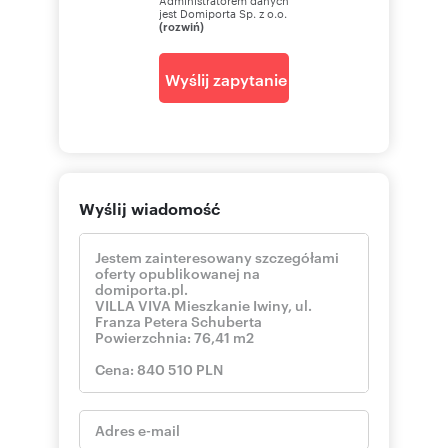
jest Domiporta Sp. z o.o.
(rozwiń)
Wyślij zapytanie
Wyślij wiadomość