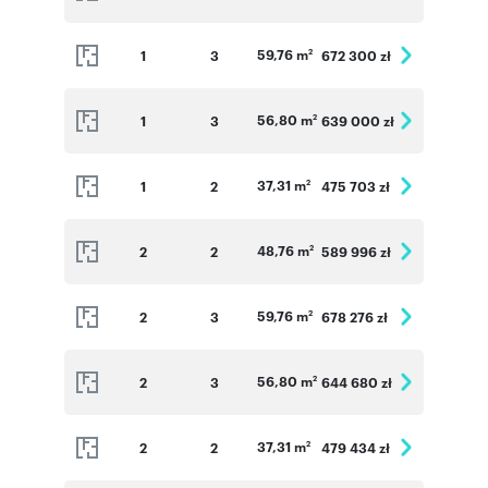
59,76 m
1
3
672 300 zł
2
56,80 m
1
3
639 000 zł
2
37,31 m
1
2
475 703 zł
2
48,76 m
2
2
589 996 zł
2
59,76 m
2
3
678 276 zł
2
56,80 m
2
3
644 680 zł
2
37,31 m
2
2
479 434 zł
2