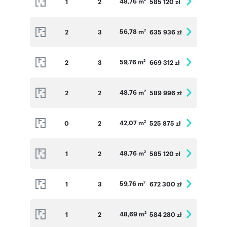
48,76 m
1
2
585 120 zł
56,78 m
2
3
635 936 zł
2
59,76 m
2
3
669 312 zł
2
48,76 m
2
2
589 996 zł
2
42,07 m
0
2
525 875 zł
2
48,76 m
1
2
585 120 zł
2
59,76 m
1
3
672 300 zł
2
48,69 m
1
2
584 280 zł
2