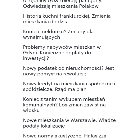
Urzędnicy GUS zbierają paragony.
Odwiedzają mieszkania Polaków
Historia kuchni frankfurckiej. Zmienia
mieszkania do dziś
Koniec meldunku? Zmiany dla
wynajmujących
Problemy nabywców mieszkań w
Gdyni. Konieczne dopłaty do
inwestycji?
Nowy podatek od nieruchomości? Jest
nowy pomysł na rewolucję
Nowy kredyt na mieszkania społeczne i
spółdzielcze. Rząd ma plan
Koniec z tanim wykupem mieszkań
komunalnych? Los zmian zawisł na
włosku
Nowe mieszkania w Warszawie. Władze
podały lokalizację
Nowe normy akustyczne. Hałas zza