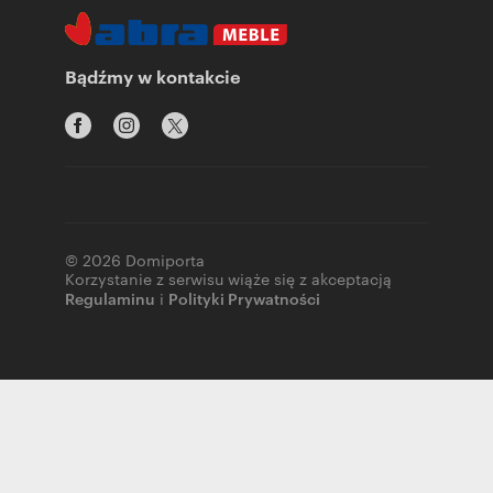
Bądźmy w kontakcie
© 2026 Domiporta
Korzystanie z serwisu wiąże się z akceptacją
Regulaminu
i
Polityki Prywatności