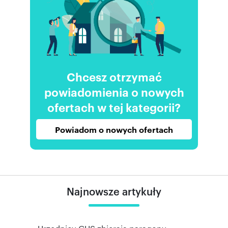
Chcesz otrzymać
powiadomienia o nowych
ofertach w tej kategorii?
Powiadom o nowych ofertach
Najnowsze artykuły