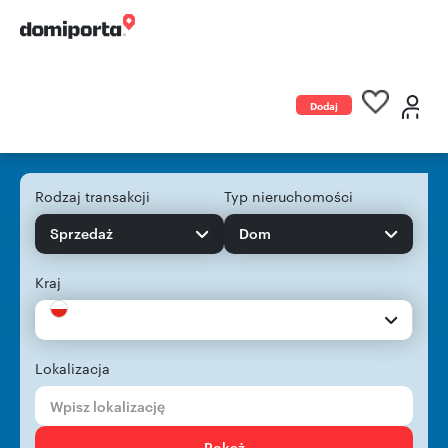
Dodaj
ogłoszenie
Rodzaj transakcji
Typ nieruchomości
Sprzedaż
Dom
Kraj
Lokalizacja
Pokaż