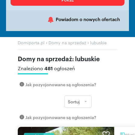
Powiadom o nowych ofertach
›
›
Domiporta.pl
Domy na sprzedaż
lubuskie
Domy na sprzedaż: lubuskie
481
Znaleziono
ogłoszeń
Jak pozycjonowane są ogłoszenia?
Sortuj
Jak pozycjonowane są ogłoszenia?
m
60
2