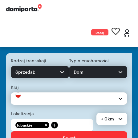
Dodaj
ogłoszenie
Rodzaj transakcji
Typ nieruchomości
Sprzedaż
Dom
Kraj
Lokalizacja
+ 0km
+
lubuskie
Pokaż