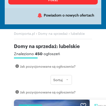
Powiadom o nowych ofertach
›
›
Domiporta.pl
Domy na sprzedaż
lubelskie
Domy na sprzedaż: lubelskie
450
Znaleziono
ogłoszeń
Jak pozycjonowane są ogłoszenia?
Sortuj
Jak pozycjonowane są ogłoszenia?
183,2