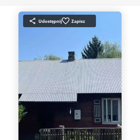
Udostępnij
Zapisz