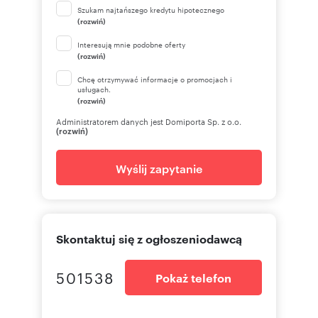
Szukam najtańszego kredytu hipotecznego
(rozwiń)
Interesują mnie podobne oferty
(rozwiń)
Chcę otrzymywać informacje o promocjach i
usługach.
(rozwiń)
Administratorem danych jest Domiporta Sp. z o.o.
(rozwiń)
Wyślij zapytanie
Skontaktuj się z ogłoszeniodawcą
501538
Pokaż telefon