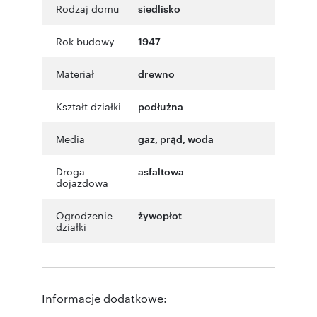
Rodzaj domu
siedlisko
Rok budowy
1947
Materiał
drewno
Kształt działki
podłużna
Media
gaz, prąd, woda
Droga
asfaltowa
dojazdowa
Ogrodzenie
żywopłot
działki
Informacje dodatkowe: