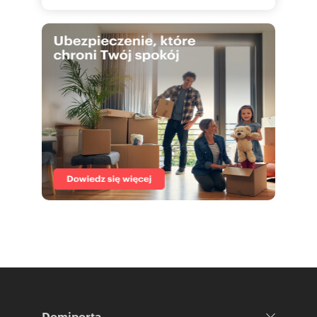
Domiporta