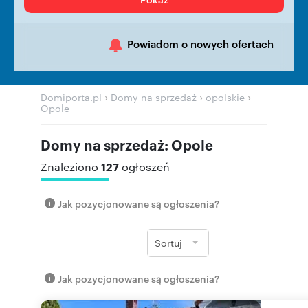
Powiadom o nowych ofertach
›
›
›
Domiporta.pl
Domy na sprzedaż
opolskie
Opole
Domy na sprzedaż: Opole
127
Znaleziono
ogłoszeń
Jak pozycjonowane są ogłoszenia?
Sortuj
Jak pozycjonowane są ogłoszenia?