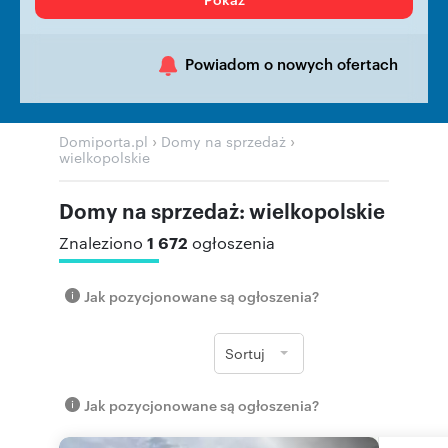
Powiadom o nowych ofertach
›
›
Domiporta.pl
Domy na sprzedaż
wielkopolskie
Domy na sprzedaż: wielkopolskie
1 672
Znaleziono
ogłoszenia
Jak pozycjonowane są ogłoszenia?
Sortuj
Jak pozycjonowane są ogłoszenia?