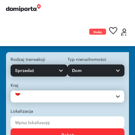
Dodaj
ogłoszenie
Rodzaj transakcji
Typ nieruchomości
Sprzedaż
Dom
Kraj
Lokalizacja
Pokaż