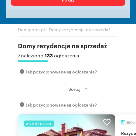
›
Domiporta.pl
Domy rezydencje na sprzedaż
Domy rezydencje na sprzedaż
133
Znaleziono
ogłoszenia
Jak pozycjonowane są ogłoszenia?
Sortuj
Jak pozycjonowane są ogłoszenia?
450
WYRÓŻNIONE
Rezydencja z inteligentnym systemem, 450 m2,