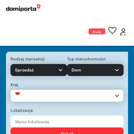
Dodaj
ogłoszenie
Rodzaj transakcji
Typ nieruchomości
Sprzedaż
Dom
Kraj
Lokalizacja
Pokaż