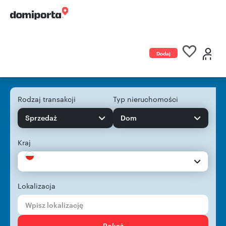
Dodaj
ogłoszenie
Rodzaj transakcji
Typ nieruchomości
Sprzedaż
Dom
Kraj
Lokalizacja
Pokaż