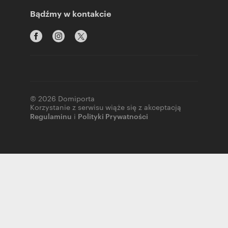
Bądźmy w kontakcie
© 2026 Domiporta
Korzystanie z serwisu wiąże się z akceptacją
Regulaminu
i
Polityki Prywatności