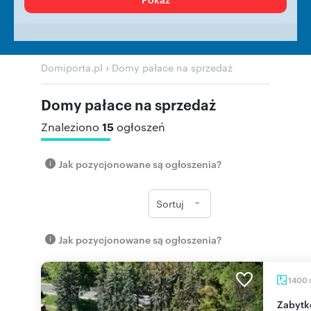
›
Domiporta.pl
Domy pałace na sprzedaż
Domy pałace na sprzedaż
15
Znaleziono
ogłoszeń
Jak pozycjonowane są ogłoszenia?
Sortuj
Jak pozycjonowane są ogłoszenia?
1400
Zabytkowy pałac z 6 ha parku - potencjał