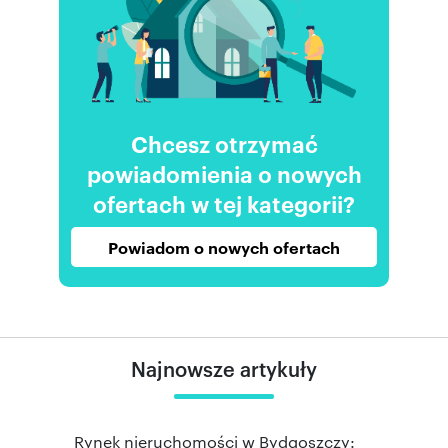
Chcesz otrzymać
powiadomienia o nowych
ofertach w tej kategorii?
Powiadom o nowych ofertach
Najnowsze artykuły
Rynek nieruchomości w Bydgoszczy: