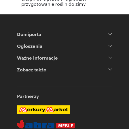
przygotowanie roślin do zimy
Domiporta
Ogłoszenia
Ważne informacje
Zobacz także
Partnerzy