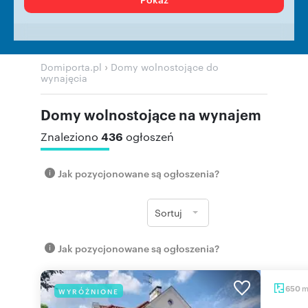
›
Domiporta.pl
Domy wolnostojące do
wynajęcia
Domy wolnostojące na wynajem
436
Znaleziono
ogłoszeń
Jak pozycjonowane są ogłoszenia?
Sortuj
Jak pozycjonowane są ogłoszenia?
650
WYRÓŻNIONE