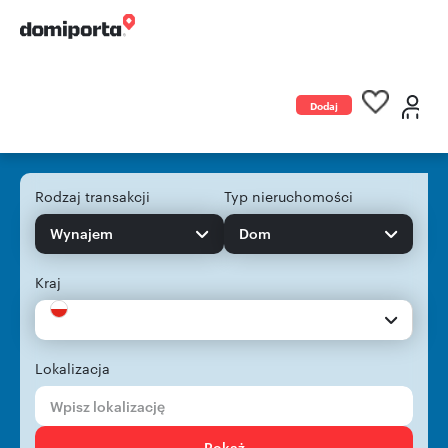
Dodaj
ogłoszenie
Rodzaj transakcji
Typ nieruchomości
Wynajem
Dom
Kraj
Lokalizacja
Pokaż