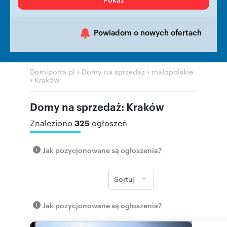
Powiadom o nowych ofertach
›
›
Domiporta.pl
Domy na sprzedaż
małopolskie
›
Kraków
Domy na sprzedaż: Kraków
325
Znaleziono
ogłoszeń
Jak pozycjonowane są ogłoszenia?
Sortuj
Jak pozycjonowane są ogłoszenia?