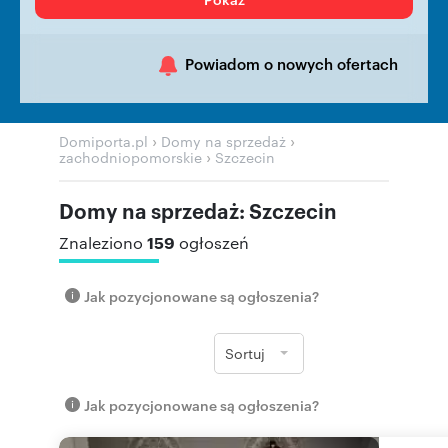
Powiadom o nowych ofertach
›
›
Domiporta.pl
Domy na sprzedaż
›
zachodniopomorskie
Szczecin
Domy na sprzedaż: Szczecin
159
Znaleziono
ogłoszeń
Jak pozycjonowane są ogłoszenia?
Sortuj
Jak pozycjonowane są ogłoszenia?