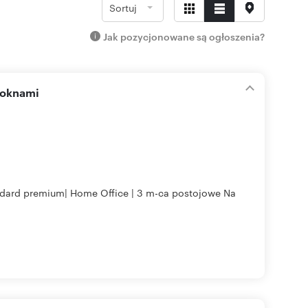
Sortuj
Jak pozycjonowane są ogłoszenia?
 oknami
andard premium| Home Office | 3 m-ca postojowe Na