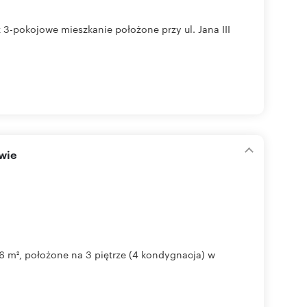
ż 3-pokojowe mieszkanie położone przy ul. Jana III
wie
 m², położone na 3 piętrze (4 kondygnacja) w