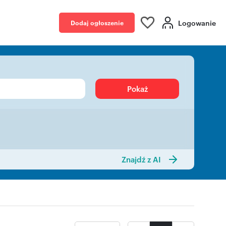
Logowanie
Dodaj ogłoszenie
Pokaż
Znajdź z AI