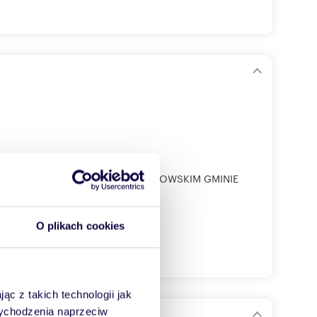
ODKARPACKIM, POWIECIE BRZOZOWSKIM GMINIE
O plikach cookies
ąc z takich technologii jak
 wychodzenia naprzeciw