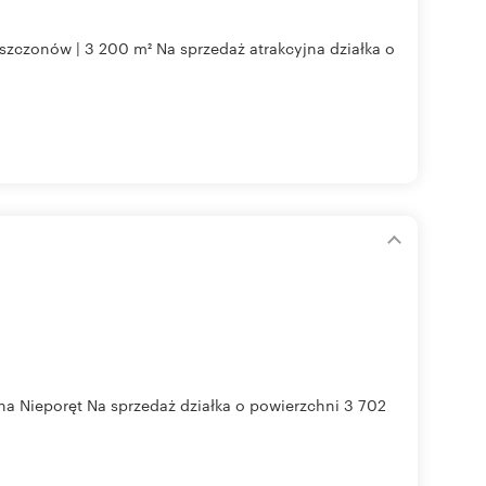
czonów | 3 200 m² Na sprzedaż atrakcyjna działka o
na Nieporęt Na sprzedaż działka o powierzchni 3 702