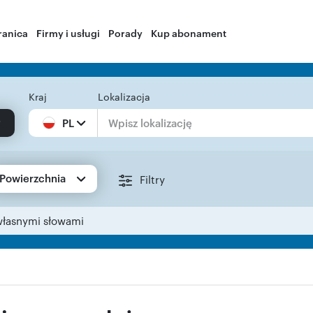
ranica
Firmy i usługi
Porady
Kup abonament
Kraj
Lokalizacja
PL
Powierzchnia
Filtry
własnymi słowami