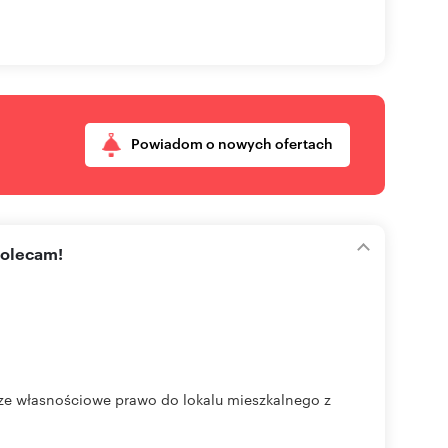
Powiadom o nowych ofertach
polecam!
cze własnościowe prawo do lokalu mieszkalnego z