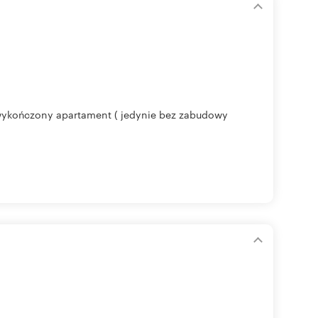
 wykończony apartament ( jedynie bez zabudowy