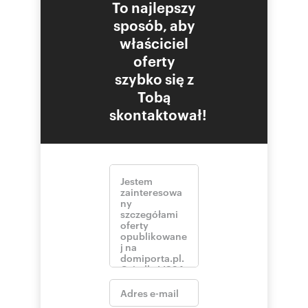
To najlepszy
sposób, aby
właściciel
oferty
szybko się z
Tobą
skontaktował!