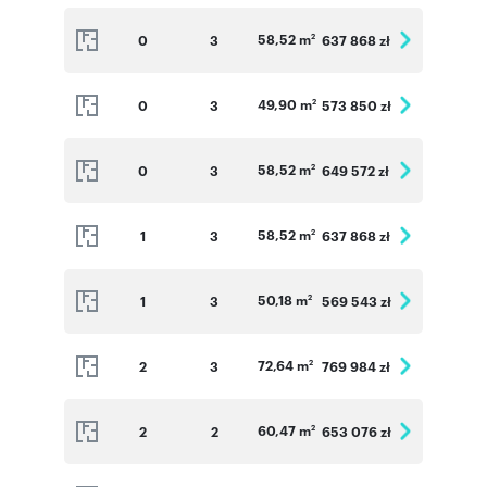
58,52 m
0
3
637 868 zł
2
49,90 m
0
3
573 850 zł
2
58,52 m
0
3
649 572 zł
2
58,52 m
1
3
637 868 zł
2
50,18 m
1
3
569 543 zł
2
72,64 m
2
3
769 984 zł
2
60,47 m
2
2
653 076 zł
2