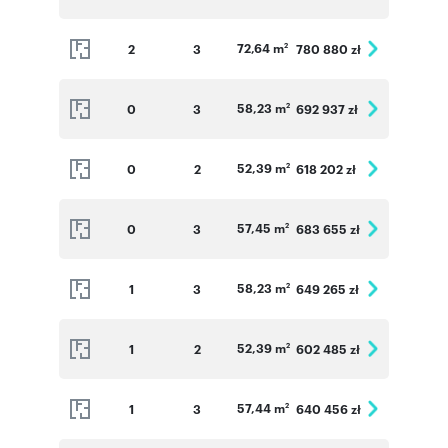
72,64 m
2
3
780 880 zł
2
58,23 m
0
3
692 937 zł
2
52,39 m
0
2
618 202 zł
2
57,45 m
0
3
683 655 zł
2
58,23 m
1
3
649 265 zł
2
52,39 m
1
2
602 485 zł
2
57,44 m
1
3
640 456 zł
2