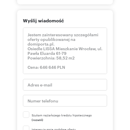
Wyślij wiadomość
Szukam najtańszego kredytu hipotecznego
(rozwiń)
Interesują mnie podobne oferty