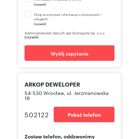
(rozwiń)
Chcę otrzymywać informacje o promocjach i
usługach.
(rozwiń)
Administratorem danych jest Domiporta Sp. z o.o.
(rozwiń)
Wyślij zapytanie
ARKOP DEWELOPER
54-530 Wrocław, ul. Jerzmanowska
18
502122
Pokaż telefon
Zostaw telefon, oddzwonimy