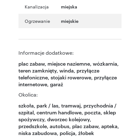
Kanalizacja
miejska
Ogrzewanie
miejskie
Informacje dodatkowe:
plac zabaw, miejsce naziemne, wózkarnia,
teren zamknięty, winda, przyłącze
telefoniczne, stojaki rowerowe, przyłącze
internetowe, garaż
Okolica:
szkoła, park / las, tramwaj, przychodnia /
szpital, centrum handlowe, poczta, sklep
spożywczy, dworzec kolejowy,
przedszkole, autobus, plac zabaw, apteka,
niska zabudowa, policja, żłobek