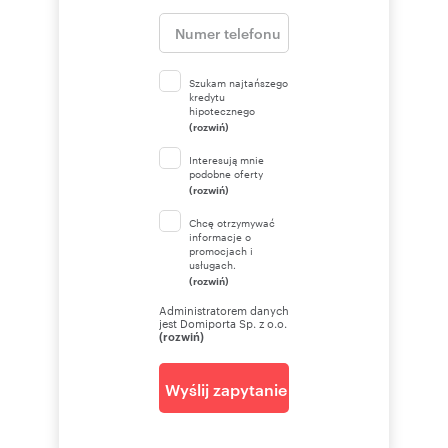
Szukam najtańszego
kredytu
hipotecznego
(rozwiń)
Interesują mnie
podobne oferty
(rozwiń)
Chcę otrzymywać
informacje o
promocjach i
usługach.
(rozwiń)
Administratorem danych
jest Domiporta Sp. z o.o.
(rozwiń)
Wyślij zapytanie