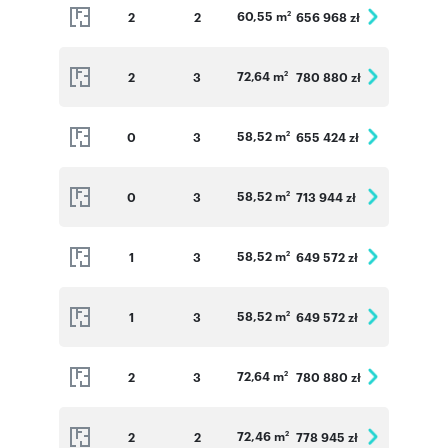
60,55 m
2
2
656 968 zł
2
72,64 m
2
3
780 880 zł
2
58,52 m
0
3
655 424 zł
2
58,52 m
0
3
713 944 zł
2
58,52 m
1
3
649 572 zł
2
58,52 m
1
3
649 572 zł
2
72,64 m
2
3
780 880 zł
2
72,46 m
2
2
778 945 zł
2