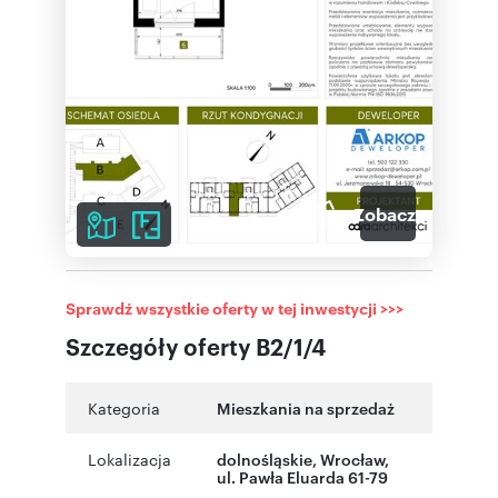
7
Zobacz galerię
Sprawdź wszystkie oferty w tej inwestycji >>>
Szczegóły oferty B2/1/4
Kategoria
Mieszkania na sprzedaż
Lokalizacja
dolnośląskie
,
Wrocław
,
ul. Pawła Eluarda 61-79