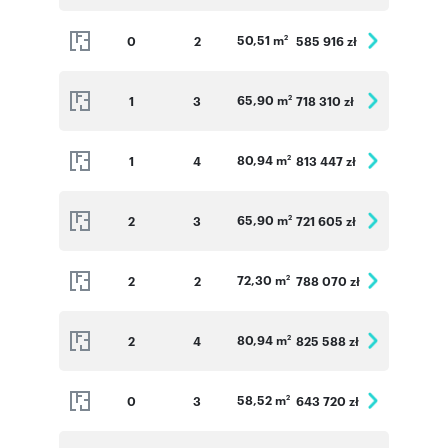
50,51 m
0
2
585 916 zł
2
65,90 m
1
3
718 310 zł
2
80,94 m
1
4
813 447 zł
2
65,90 m
2
3
721 605 zł
2
72,30 m
2
2
788 070 zł
2
80,94 m
2
4
825 588 zł
2
58,52 m
0
3
643 720 zł
2