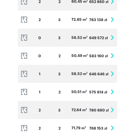
60,45 m
2
2
652 860 zł
2
72,85 m
2
3
783 138 zł
2
58,52 m
0
3
649 572 zł
2
50,49 m
0
2
583 160 zł
2
58,52 m
1
3
646 646 zł
2
50,51 m
1
2
575 814 zł
2
72,64 m
2
3
780 880 zł
2
71,79 m
2
2
768 153 zł
2