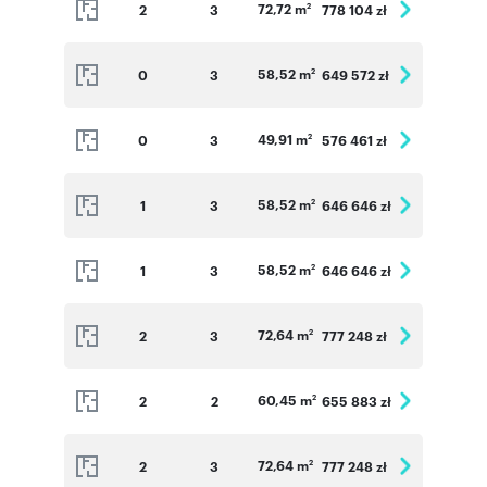
72,72 m
2
3
778 104 zł
2
58,52 m
0
3
649 572 zł
2
49,91 m
0
3
576 461 zł
2
58,52 m
1
3
646 646 zł
2
58,52 m
1
3
646 646 zł
2
72,64 m
2
3
777 248 zł
2
60,45 m
2
2
655 883 zł
2
72,64 m
2
3
777 248 zł
2