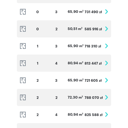
65,90 m
0
3
731 490 zł
2
50,51 m
0
2
585 916 zł
2
65,90 m
1
3
718 310 zł
2
80,94 m
1
4
813 447 zł
2
65,90 m
2
3
721 605 zł
2
72,30 m
2
2
788 070 zł
2
80,94 m
2
4
825 588 zł
2