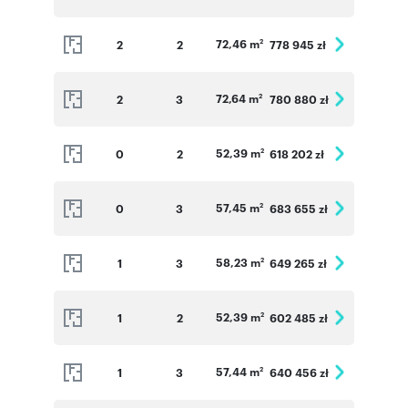
72,46 m
2
2
778 945 zł
2
72,64 m
2
3
780 880 zł
2
52,39 m
0
2
618 202 zł
2
57,45 m
0
3
683 655 zł
2
58,23 m
1
3
649 265 zł
2
52,39 m
1
2
602 485 zł
2
57,44 m
1
3
640 456 zł
2