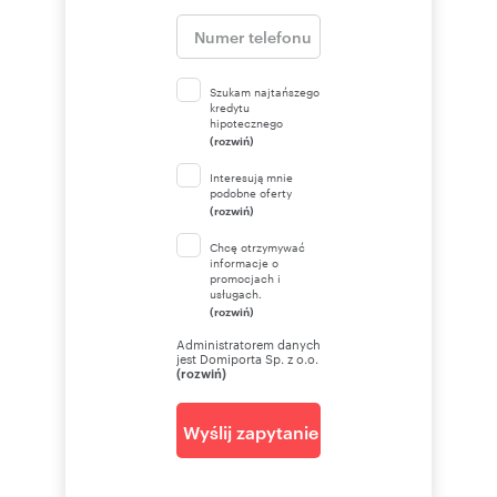
Szukam najtańszego
kredytu
hipotecznego
(rozwiń)
Interesują mnie
podobne oferty
(rozwiń)
Chcę otrzymywać
informacje o
promocjach i
usługach.
(rozwiń)
Administratorem danych
jest Domiporta Sp. z o.o.
(rozwiń)
Wyślij zapytanie