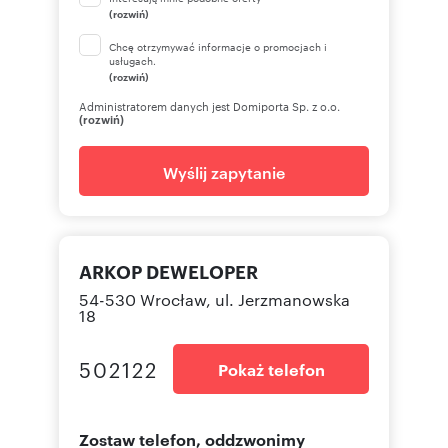
(rozwiń)
Chcę otrzymywać informacje o promocjach i
usługach.
(rozwiń)
Administratorem danych jest Domiporta Sp. z o.o.
(rozwiń)
Wyślij zapytanie
ARKOP DEWELOPER
54-530 Wrocław, ul. Jerzmanowska
18
502122
Pokaż telefon
Zostaw telefon, oddzwonimy