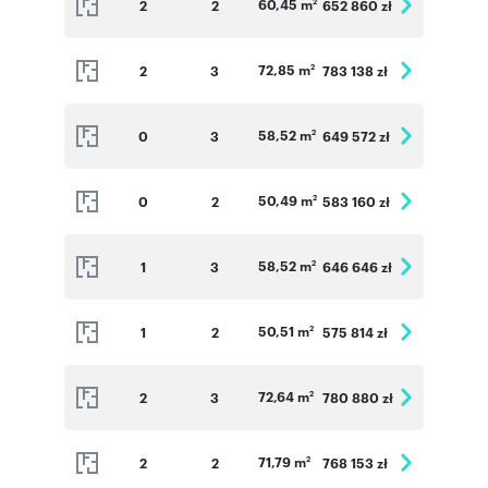
60,45 m
2
2
652 860 zł
2
72,85 m
2
3
783 138 zł
2
58,52 m
0
3
649 572 zł
2
50,49 m
0
2
583 160 zł
2
58,52 m
1
3
646 646 zł
2
50,51 m
1
2
575 814 zł
2
72,64 m
2
3
780 880 zł
2
71,79 m
2
2
768 153 zł
2