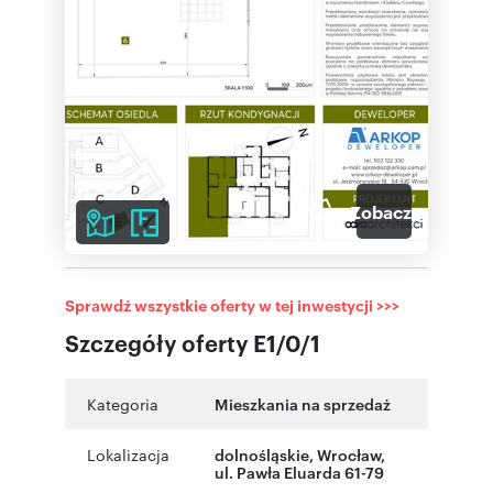
7
Zobacz galerię
Sprawdź wszystkie oferty w tej inwestycji >>>
Szczegóły oferty E1/0/1
Kategoria
Mieszkania na sprzedaż
Lokalizacja
dolnośląskie
,
Wrocław
,
ul. Pawła Eluarda 61-79