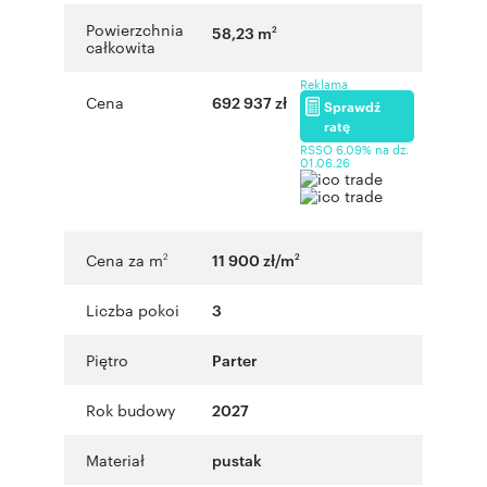
Powierzchnia
58,23 m
2
całkowita
Reklama
Cena
692 937 zł
Sprawdź
ratę
RSSO 6,09% na dz.
01.06.26
Cena za m
11 900 zł/m
2
2
Liczba pokoi
3
Piętro
Parter
Rok budowy
2027
Materiał
pustak