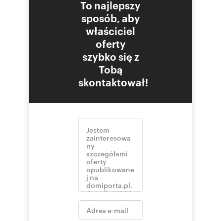
To najlepszy
sposób, aby
właściciel
oferty
szybko się z
Tobą
skontaktował!