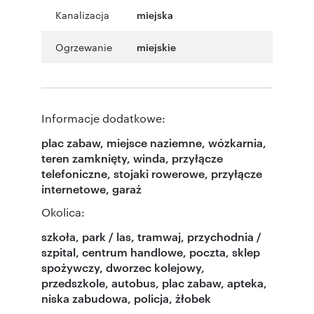
Kanalizacja
miejska
Ogrzewanie
miejskie
Informacje dodatkowe:
plac zabaw, miejsce naziemne, wózkarnia,
teren zamknięty, winda, przyłącze
telefoniczne, stojaki rowerowe, przyłącze
internetowe, garaż
Okolica:
szkoła, park / las, tramwaj, przychodnia /
szpital, centrum handlowe, poczta, sklep
spożywczy, dworzec kolejowy,
przedszkole, autobus, plac zabaw, apteka,
niska zabudowa, policja, żłobek