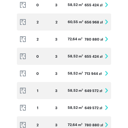
58,52 m
0
3
655 424 zł
2
60,55 m
2
2
656 968 zł
2
72,64 m
2
3
780 880 zł
2
58,52 m
0
3
655 424 zł
2
58,52 m
0
3
713 944 zł
2
58,52 m
1
3
649 572 zł
2
58,52 m
1
3
649 572 zł
2
72,64 m
2
3
780 880 zł
2