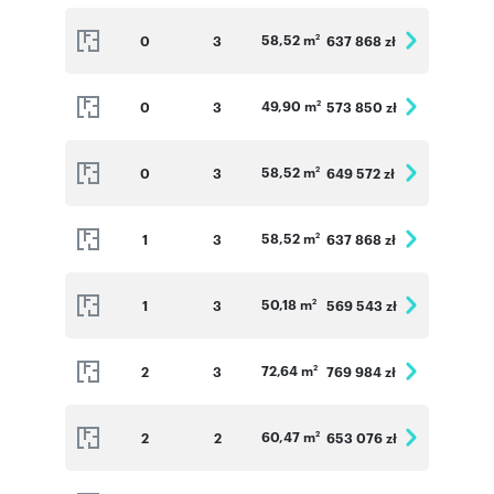
58,52 m
0
3
637 868 zł
2
49,90 m
0
3
573 850 zł
2
58,52 m
0
3
649 572 zł
2
58,52 m
1
3
637 868 zł
2
50,18 m
1
3
569 543 zł
2
72,64 m
2
3
769 984 zł
2
60,47 m
2
2
653 076 zł
2