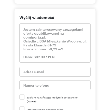
Wyślij wiadomość
Szukam najtańszego kredytu hipotecznego
(rozwiń)
Interesują mnie podobne oferty