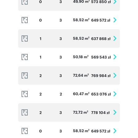
49,90 m
0
3
573 850 zł
2
58,52 m
0
3
649 572 zł
2
58,52 m
1
3
637 868 zł
2
50,18 m
1
3
569 543 zł
2
72,64 m
2
3
769 984 zł
2
60,47 m
2
2
653 076 zł
2
72,72 m
2
3
778 104 zł
2
58,52 m
0
3
649 572 zł
2