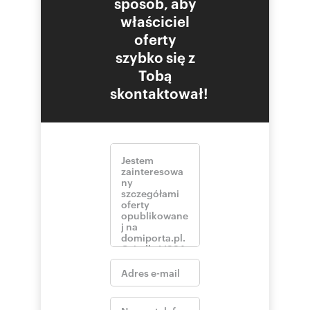
sposób, aby
właściciel
oferty
szybko się z
Tobą
skontaktował!