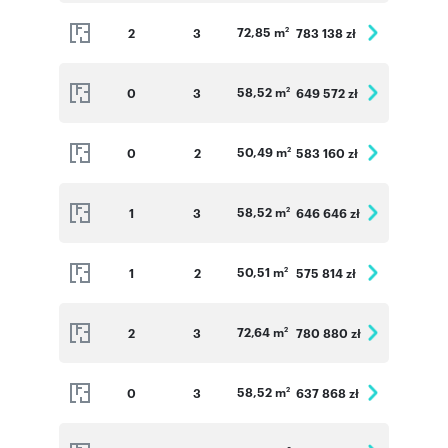
72,85 m
2
3
783 138 zł
2
58,52 m
0
3
649 572 zł
2
50,49 m
0
2
583 160 zł
2
58,52 m
1
3
646 646 zł
2
50,51 m
1
2
575 814 zł
2
72,64 m
2
3
780 880 zł
2
58,52 m
0
3
637 868 zł
2