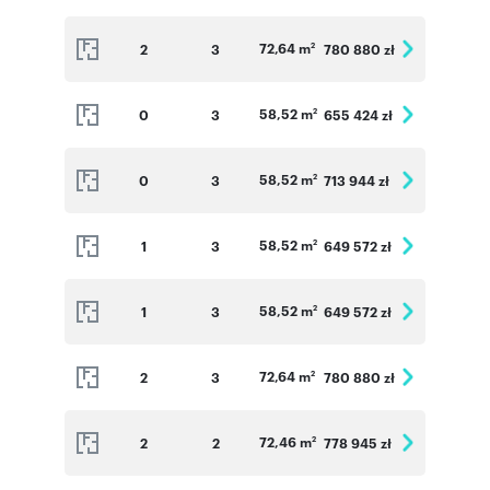
72,64 m
2
3
780 880 zł
2
58,52 m
0
3
655 424 zł
2
58,52 m
0
3
713 944 zł
2
58,52 m
1
3
649 572 zł
2
58,52 m
1
3
649 572 zł
2
72,64 m
2
3
780 880 zł
2
72,46 m
2
2
778 945 zł
2