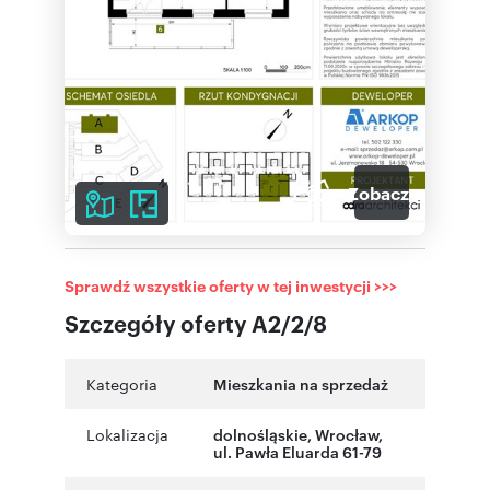
7
Zobacz galerię
Sprawdź wszystkie oferty w tej inwestycji >>>
Szczegóły oferty A2/2/8
Kategoria
Mieszkania na sprzedaż
Lokalizacja
dolnośląskie
,
Wrocław
,
ul. Pawła Eluarda 61-79