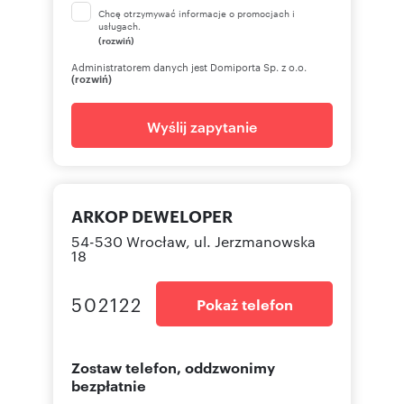
Chcę otrzymywać informacje o promocjach i
usługach.
(rozwiń)
Administratorem danych jest Domiporta Sp. z o.o.
(rozwiń)
Wyślij zapytanie
ARKOP DEWELOPER
54-530 Wrocław, ul. Jerzmanowska
18
502122
Pokaż telefon
Zostaw telefon, oddzwonimy
bezpłatnie