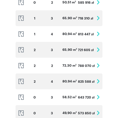
50,51 m
0
2
585 916 zł
2
65,90 m
1
3
718 310 zł
2
80,94 m
1
4
813 447 zł
2
65,90 m
2
3
721 605 zł
2
72,30 m
2
2
788 070 zł
2
80,94 m
2
4
825 588 zł
2
58,52 m
0
3
643 720 zł
2
49,90 m
0
3
573 850 zł
2