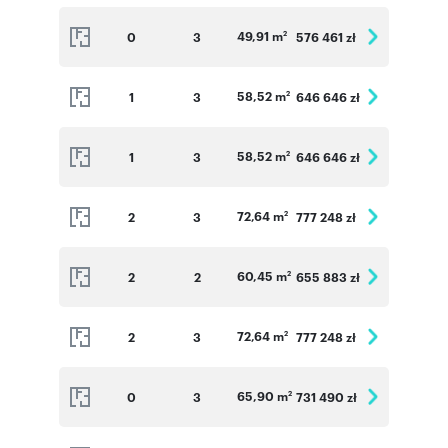
49,91 m
0
3
576 461 zł
2
58,52 m
1
3
646 646 zł
2
58,52 m
1
3
646 646 zł
2
72,64 m
2
3
777 248 zł
2
60,45 m
2
2
655 883 zł
2
72,64 m
2
3
777 248 zł
2
65,90 m
0
3
731 490 zł
2