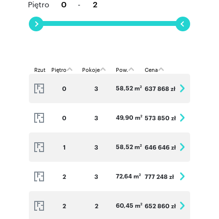
Piętro
-
Rzut
Piętro
Pokoje
Pow.
Cena
58,52 m
0
3
637 868 zł
2
49,90 m
0
3
573 850 zł
2
58,52 m
1
3
646 646 zł
2
72,64 m
2
3
777 248 zł
2
60,45 m
2
2
652 860 zł
2