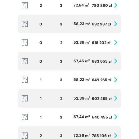
72,64 m
2
3
780 880 zł
2
58,23 m
0
3
692 937 zł
2
52,39 m
0
2
618 202 zł
2
57,45 m
0
3
683 655 zł
2
58,23 m
1
3
649 265 zł
2
52,39 m
1
2
602 485 zł
2
57,44 m
1
3
640 456 zł
2
72,36 m
2
3
785 106 zł
2