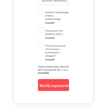
Szukam najtańszego
kredytu
hipotecznego
(rozwiń)
Interesują mnie
podobne oferty
(rozwiń)
Chcę otrzymywać
informacje o
promocjach i
usługach.
(rozwiń)
Administratorem danych
jest Domiporta Sp. z o.o.
(rozwiń)
Wyślij zapytanie