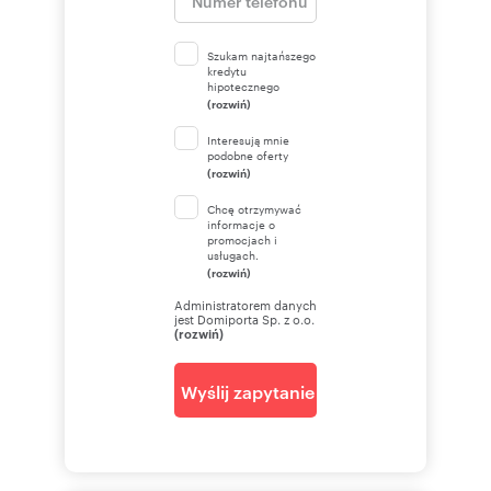
Szukam najtańszego
kredytu
hipotecznego
(rozwiń)
Interesują mnie
podobne oferty
(rozwiń)
Chcę otrzymywać
informacje o
promocjach i
usługach.
(rozwiń)
Administratorem danych
jest Domiporta Sp. z o.o.
(rozwiń)
Wyślij zapytanie