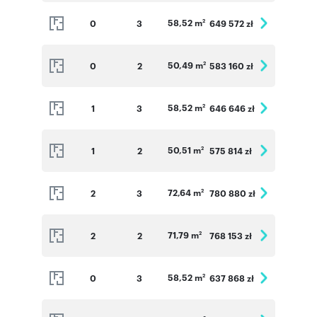
58,52 m
0
3
649 572 zł
2
50,49 m
0
2
583 160 zł
2
58,52 m
1
3
646 646 zł
2
50,51 m
1
2
575 814 zł
2
72,64 m
2
3
780 880 zł
2
71,79 m
2
2
768 153 zł
2
58,52 m
0
3
637 868 zł
2