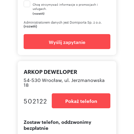
Chcę otrzymywać informacje o promocjach i
usługach.
(rozwiń)
Administratorem danych jest Domiporta Sp. z o.o.
(rozwiń)
Wyślij zapytanie
ARKOP DEWELOPER
54-530 Wrocław, ul. Jerzmanowska
18
502122
Pokaż telefon
Zostaw telefon, oddzwonimy
bezpłatnie