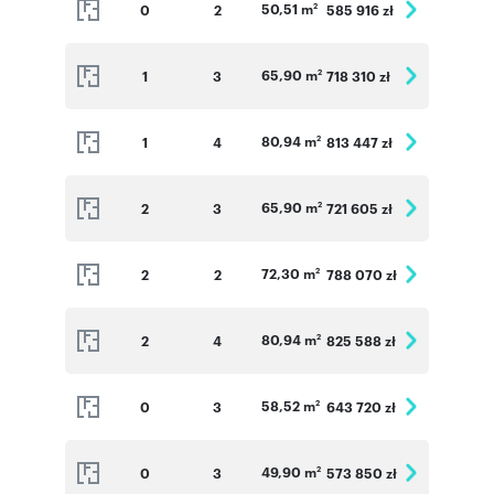
50,51 m
0
2
585 916 zł
2
65,90 m
1
3
718 310 zł
2
80,94 m
1
4
813 447 zł
2
65,90 m
2
3
721 605 zł
2
72,30 m
2
2
788 070 zł
2
80,94 m
2
4
825 588 zł
2
58,52 m
0
3
643 720 zł
2
49,90 m
0
3
573 850 zł
2