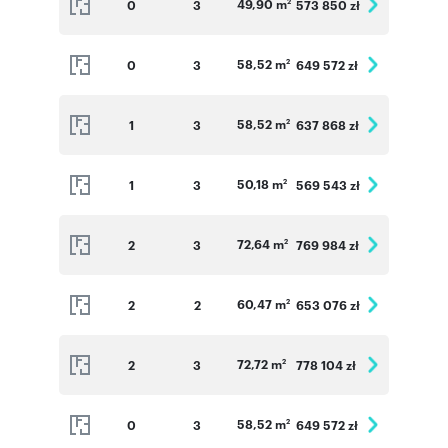
49,90 m
0
3
573 850 zł
2
58,52 m
0
3
649 572 zł
2
58,52 m
1
3
637 868 zł
2
50,18 m
1
3
569 543 zł
2
72,64 m
2
3
769 984 zł
2
60,47 m
2
2
653 076 zł
2
72,72 m
2
3
778 104 zł
2
58,52 m
0
3
649 572 zł
2