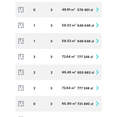
49,91 m
0
3
576 461 zł
2
58,52 m
1
3
646 646 zł
2
58,52 m
1
3
646 646 zł
2
72,64 m
2
3
777 248 zł
2
60,45 m
2
2
655 883 zł
2
72,64 m
2
3
777 248 zł
2
65,90 m
0
3
731 490 zł
2