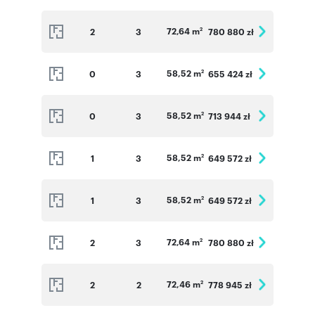
72,64 m
2
3
780 880 zł
2
58,52 m
0
3
655 424 zł
2
58,52 m
0
3
713 944 zł
2
58,52 m
1
3
649 572 zł
2
58,52 m
1
3
649 572 zł
2
72,64 m
2
3
780 880 zł
2
72,46 m
2
2
778 945 zł
2