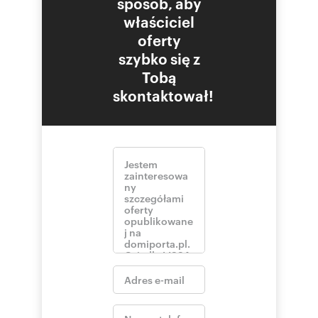
sposób, aby
właściciel
oferty
szybko się z
Tobą
skontaktował!