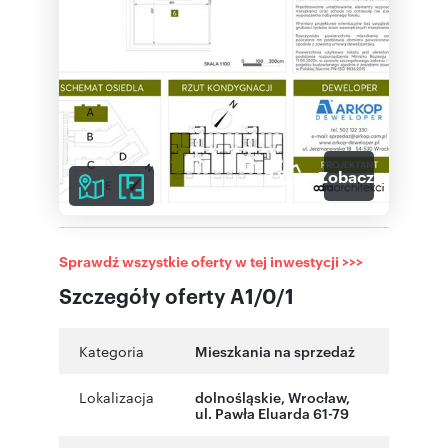
7
Zobacz galerię
Sprawdź wszystkie oferty w tej inwestycji >>>
Szczegóły oferty A1/0/1
Kategoria
Mieszkania na sprzedaż
Lokalizacja
dolnośląskie
,
Wrocław
,
ul. Pawła Eluarda 61-79