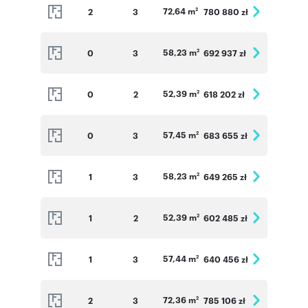
72,64 m
2
3
780 880 zł
2
58,23 m
0
3
692 937 zł
2
52,39 m
0
2
618 202 zł
2
57,45 m
0
3
683 655 zł
2
58,23 m
1
3
649 265 zł
2
52,39 m
1
2
602 485 zł
2
57,44 m
1
3
640 456 zł
2
72,36 m
2
3
785 106 zł
2