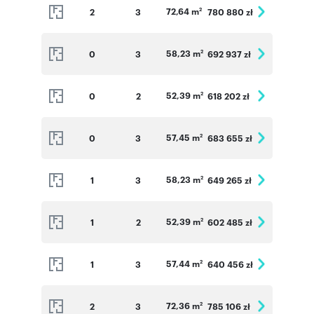
72,64 m
2
3
780 880 zł
2
58,23 m
0
3
692 937 zł
2
52,39 m
0
2
618 202 zł
2
57,45 m
0
3
683 655 zł
2
58,23 m
1
3
649 265 zł
2
52,39 m
1
2
602 485 zł
2
57,44 m
1
3
640 456 zł
2
72,36 m
2
3
785 106 zł
2