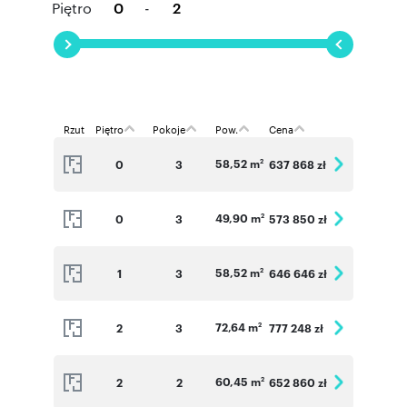
Piętro
-
Rzut
Piętro
Pokoje
Pow.
Cena
58,52 m
0
3
637 868 zł
2
49,90 m
0
3
573 850 zł
2
58,52 m
1
3
646 646 zł
2
72,64 m
2
3
777 248 zł
2
60,45 m
2
2
652 860 zł
2