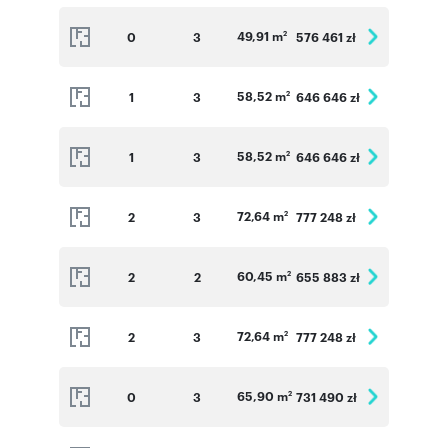
49,91 m
0
3
576 461 zł
2
58,52 m
1
3
646 646 zł
2
58,52 m
1
3
646 646 zł
2
72,64 m
2
3
777 248 zł
2
60,45 m
2
2
655 883 zł
2
72,64 m
2
3
777 248 zł
2
65,90 m
0
3
731 490 zł
2