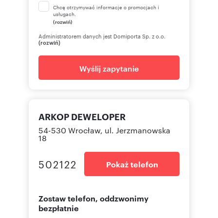
Chcę otrzymywać informacje o promocjach i
usługach.
(rozwiń)
Administratorem danych jest Domiporta Sp. z o.o.
(rozwiń)
Wyślij zapytanie
ARKOP DEWELOPER
54-530 Wrocław, ul. Jerzmanowska
18
502122
Pokaż telefon
Zostaw telefon, oddzwonimy
bezpłatnie