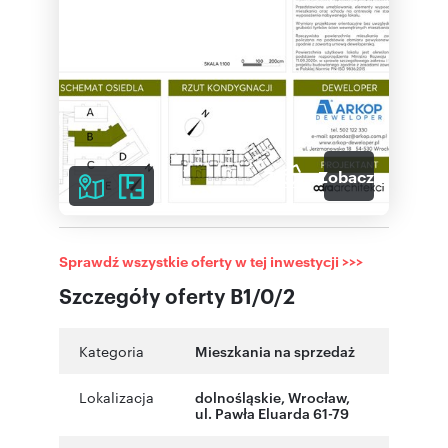
7
Zobacz galerię
Sprawdź wszystkie oferty w tej inwestycji >>>
Szczegóły oferty B1/0/2
Kategoria
Mieszkania na sprzedaż
Lokalizacja
dolnośląskie
,
Wrocław
,
ul. Pawła Eluarda 61-79