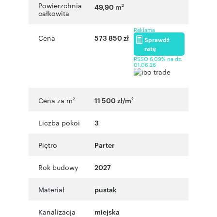
Powierzchnia
49,90 m
2
całkowita
Reklama
Cena
573 850 zł
Sprawdź
ratę
RSSO 6,09% na dz.
01.06.26
Cena za m
11 500 zł/m
2
2
Liczba pokoi
3
Piętro
Parter
Rok budowy
2027
Materiał
pustak
Kanalizacja
miejska