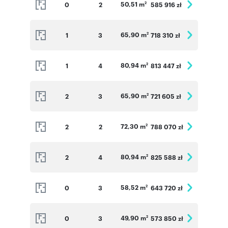
50,51 m
0
2
585 916 zł
2
65,90 m
1
3
718 310 zł
2
80,94 m
1
4
813 447 zł
2
65,90 m
2
3
721 605 zł
2
72,30 m
2
2
788 070 zł
2
80,94 m
2
4
825 588 zł
2
58,52 m
0
3
643 720 zł
2
49,90 m
0
3
573 850 zł
2