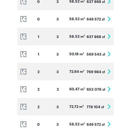
58,52 m
0
3
637 868 zł
2
58,52 m
0
3
649 572 zł
2
58,52 m
1
3
637 868 zł
2
50,18 m
1
3
569 543 zł
2
72,64 m
2
3
769 984 zł
2
60,47 m
2
2
653 076 zł
2
72,72 m
2
3
778 104 zł
2
58,52 m
0
3
649 572 zł
2