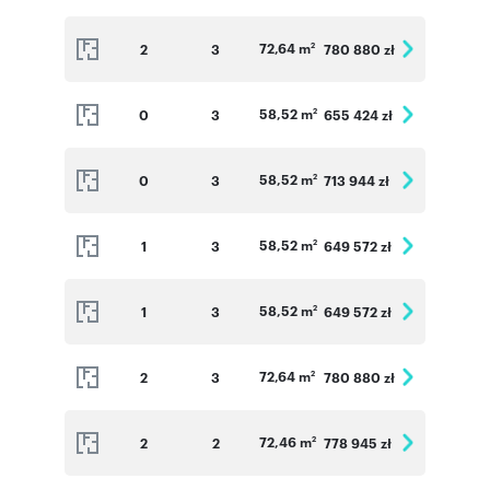
72,64 m
2
3
780 880 zł
2
58,52 m
0
3
655 424 zł
2
58,52 m
0
3
713 944 zł
2
58,52 m
1
3
649 572 zł
2
58,52 m
1
3
649 572 zł
2
72,64 m
2
3
780 880 zł
2
72,46 m
2
2
778 945 zł
2