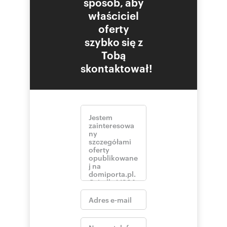
sposób, aby
właściciel
oferty
szybko się z
Tobą
skontaktował!