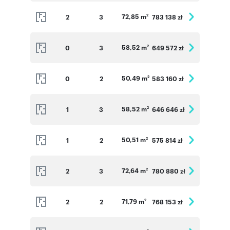
72,85 m
2
3
783 138 zł
2
58,52 m
0
3
649 572 zł
2
50,49 m
0
2
583 160 zł
2
58,52 m
1
3
646 646 zł
2
50,51 m
1
2
575 814 zł
2
72,64 m
2
3
780 880 zł
2
71,79 m
2
2
768 153 zł
2