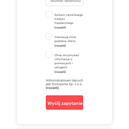
Szukam najtańszego
kredytu
hipotecznego
(rozwiń)
Interesują mnie
podobne oferty
(rozwiń)
Chcę otrzymywać
informacje o
promocjach i
usługach.
(rozwiń)
Administratorem danych
jest Domiporta Sp. z o.o.
(rozwiń)
Wyślij zapytanie