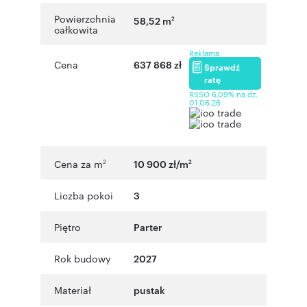
Powierzchnia
58,52 m
2
całkowita
Reklama
Cena
637 868 zł
Sprawdź
ratę
RSSO 6,09% na dz.
01.06.26
Cena za m
10 900 zł/m
2
2
Liczba pokoi
3
Piętro
Parter
Rok budowy
2027
Materiał
pustak