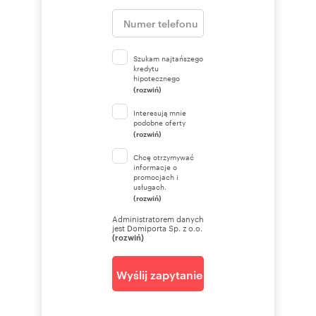
Szukam najtańszego
kredytu
hipotecznego
(rozwiń)
Interesują mnie
podobne oferty
(rozwiń)
Chcę otrzymywać
informacje o
promocjach i
usługach.
(rozwiń)
Administratorem danych
jest Domiporta Sp. z o.o.
(rozwiń)
Wyślij zapytanie