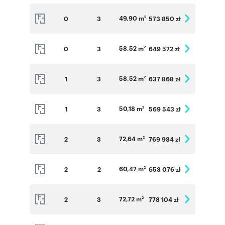
49,90 m
0
3
573 850 zł
2
58,52 m
0
3
649 572 zł
2
58,52 m
1
3
637 868 zł
2
50,18 m
1
3
569 543 zł
2
72,64 m
2
3
769 984 zł
2
60,47 m
2
2
653 076 zł
2
72,72 m
2
3
778 104 zł
2