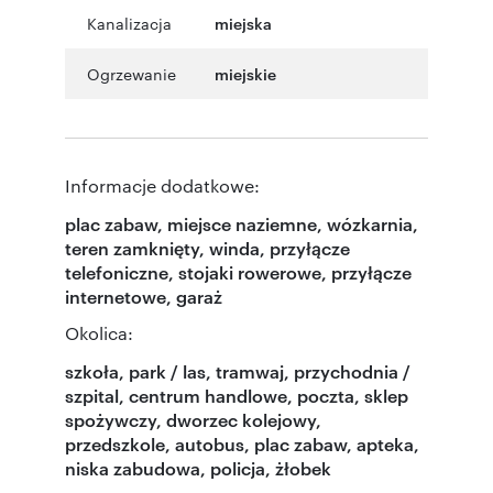
Kanalizacja
miejska
Ogrzewanie
miejskie
Informacje dodatkowe:
plac zabaw, miejsce naziemne, wózkarnia,
teren zamknięty, winda, przyłącze
telefoniczne, stojaki rowerowe, przyłącze
internetowe, garaż
Okolica:
szkoła, park / las, tramwaj, przychodnia /
szpital, centrum handlowe, poczta, sklep
spożywczy, dworzec kolejowy,
przedszkole, autobus, plac zabaw, apteka,
niska zabudowa, policja, żłobek