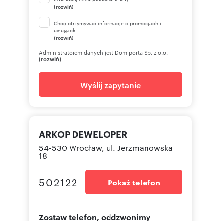
(rozwiń)
Chcę otrzymywać informacje o promocjach i
usługach.
(rozwiń)
Administratorem danych jest Domiporta Sp. z o.o.
(rozwiń)
Wyślij zapytanie
ARKOP DEWELOPER
54-530 Wrocław, ul. Jerzmanowska
18
502122
Pokaż telefon
Zostaw telefon, oddzwonimy