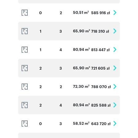
50,51 m
0
2
585 916 zł
2
65,90 m
1
3
718 310 zł
2
80,94 m
1
4
813 447 zł
2
65,90 m
2
3
721 605 zł
2
72,30 m
2
2
788 070 zł
2
80,94 m
2
4
825 588 zł
2
58,52 m
0
3
643 720 zł
2