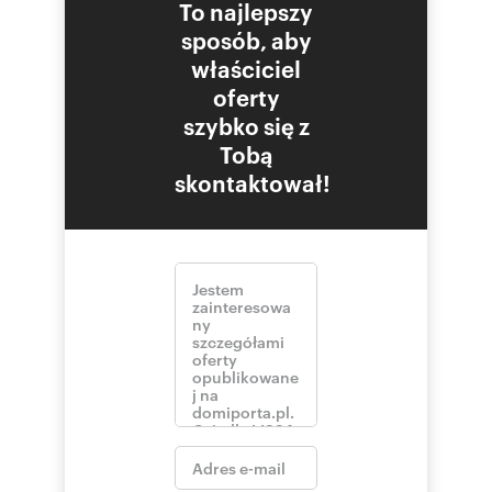
To najlepszy
sposób, aby
właściciel
oferty
szybko się z
Tobą
skontaktował!