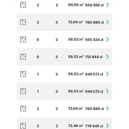
60,55 m
2
2
656 968 zł
2
72,64 m
2
3
780 880 zł
2
58,52 m
0
3
655 424 zł
2
58,52 m
0
3
713 944 zł
2
58,52 m
1
3
649 572 zł
2
58,52 m
1
3
649 572 zł
2
72,64 m
2
3
780 880 zł
2
72,46 m
2
2
778 945 zł
2