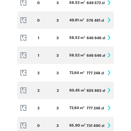
58,52 m
0
3
649 572 zł
2
49,91 m
0
3
576 461 zł
2
58,52 m
1
3
646 646 zł
2
58,52 m
1
3
646 646 zł
2
72,64 m
2
3
777 248 zł
2
60,45 m
2
2
655 883 zł
2
72,64 m
2
3
777 248 zł
2
65,90 m
0
3
731 490 zł
2