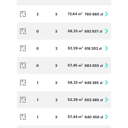
72,64 m
2
3
780 880 zł
2
58,23 m
0
3
692 937 zł
2
52,39 m
0
2
618 202 zł
2
57,45 m
0
3
683 655 zł
2
58,23 m
1
3
649 265 zł
2
52,39 m
1
2
602 485 zł
2
57,44 m
1
3
640 456 zł
2