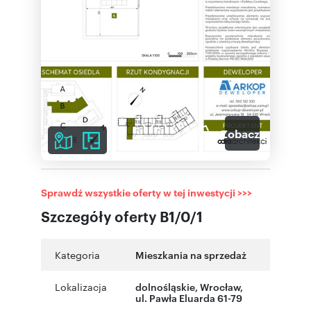
7
Zobacz galerię
Sprawdź wszystkie oferty w tej inwestycji >>>
Szczegóły oferty B1/0/1
Kategoria
Mieszkania na sprzedaż
Lokalizacja
dolnośląskie
,
Wrocław
,
ul. Pawła Eluarda 61-79