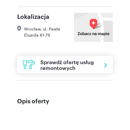
Lokalizacja
Wrocław
,
ul. Pawła
Eluarda 61-79
Sprawdź ofertę usług
remontowych
Opis oferty