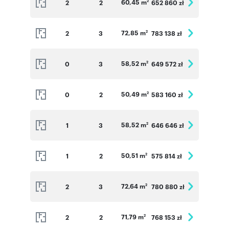
60,45 m
2
2
652 860 zł
2
72,85 m
2
3
783 138 zł
2
58,52 m
0
3
649 572 zł
2
50,49 m
0
2
583 160 zł
2
58,52 m
1
3
646 646 zł
2
50,51 m
1
2
575 814 zł
2
72,64 m
2
3
780 880 zł
2
71,79 m
2
2
768 153 zł
2