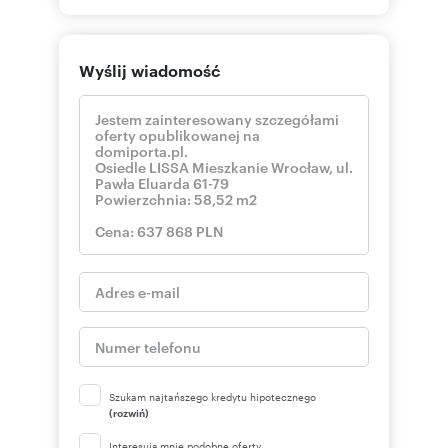
Wyślij wiadomość
Szukam najtańszego kredytu hipotecznego
(rozwiń)
Interesują mnie podobne oferty