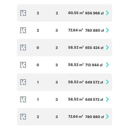
60,55 m
2
2
656 968 zł
2
72,64 m
2
3
780 880 zł
2
58,52 m
0
3
655 424 zł
2
58,52 m
0
3
713 944 zł
2
58,52 m
1
3
649 572 zł
2
58,52 m
1
3
649 572 zł
2
72,64 m
2
3
780 880 zł
2