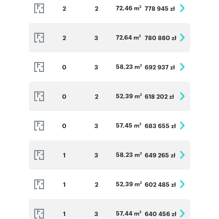
72,46 m
2
2
778 945 zł
2
72,64 m
2
3
780 880 zł
2
58,23 m
0
3
692 937 zł
2
52,39 m
0
2
618 202 zł
2
57,45 m
0
3
683 655 zł
2
58,23 m
1
3
649 265 zł
2
52,39 m
1
2
602 485 zł
2
57,44 m
1
3
640 456 zł
2