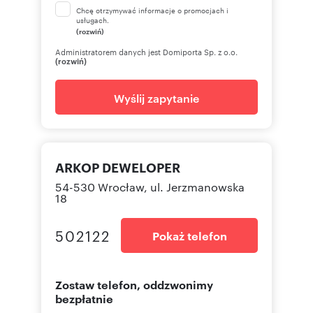
Chcę otrzymywać informacje o promocjach i
usługach.
(rozwiń)
Administratorem danych jest Domiporta Sp. z o.o.
(rozwiń)
Wyślij zapytanie
ARKOP DEWELOPER
54-530 Wrocław, ul. Jerzmanowska
18
502122
Pokaż telefon
Zostaw telefon, oddzwonimy
bezpłatnie