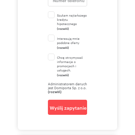
Szukam najtańszego
kredytu
hipotecznego
(rozwiń)
Interesują mnie
podobne oferty
(rozwiń)
Chcę otrzymywać
informacje o
promocjach i
usługach.
(rozwiń)
Administratorem danych
jest Domiporta Sp. z o.o.
(rozwiń)
Wyślij zapytanie