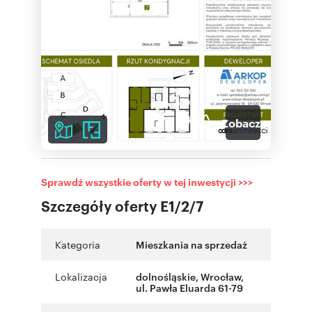
7
Zobacz galerię
Sprawdź wszystkie oferty w tej inwestycji >>>
Szczegóły oferty E1/2/7
Kategoria
Mieszkania na sprzedaż
Lokalizacja
dolnośląskie
,
Wrocław
,
ul. Pawła Eluarda 61-79