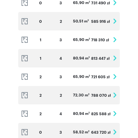
65,90 m
0
3
731 490 zł
2
50,51 m
0
2
585 916 zł
2
65,90 m
1
3
718 310 zł
2
80,94 m
1
4
813 447 zł
2
65,90 m
2
3
721 605 zł
2
72,30 m
2
2
788 070 zł
2
80,94 m
2
4
825 588 zł
2
58,52 m
0
3
643 720 zł
2