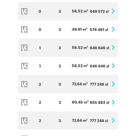
58,52 m
0
3
649 572 zł
2
49,91 m
0
3
576 461 zł
2
58,52 m
1
3
646 646 zł
2
58,52 m
1
3
646 646 zł
2
72,64 m
2
3
777 248 zł
2
60,45 m
2
2
655 883 zł
2
72,64 m
2
3
777 248 zł
2