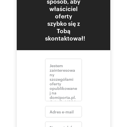
sposób, aby
właściciel
oferty
szybko się z
Tobą
skontaktował!