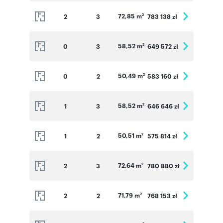
72,85 m
2
3
783 138 zł
2
58,52 m
0
3
649 572 zł
2
50,49 m
0
2
583 160 zł
2
58,52 m
1
3
646 646 zł
2
50,51 m
1
2
575 814 zł
2
72,64 m
2
3
780 880 zł
2
71,79 m
2
2
768 153 zł
2