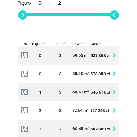
Piętro
-
Rzut
Piętro
Pokoje
Pow.
Cena
58,52 m
0
3
637 868 zł
2
49,90 m
0
3
573 850 zł
2
58,52 m
1
3
646 646 zł
2
72,64 m
2
3
777 248 zł
2
60,45 m
2
2
652 860 zł
2