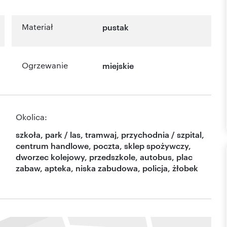
Materiał
pustak
Ogrzewanie
miejskie
Okolica:
szkoła, park / las, tramwaj, przychodnia / szpital,
centrum handlowe, poczta, sklep spożywczy,
dworzec kolejowy, przedszkole, autobus, plac
zabaw, apteka, niska zabudowa, policja, żłobek