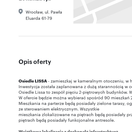
Wrocław
,
ul. Pawła
Eluarda 61-79
Opis oferty
Osiedle LISSA
- zamieszkaj w kameralnym otoczeniu, w h
Inwestycja została zaplanowana z dużą starannością w c
Osiedle Lissa to zespół pięciu 2-piętrowych budynków. W 
W ofercie będzie można wybierać spośród 90 mieszkań 2
Mieszkania na parterze będą posiadały zielone tarasy, 
ze sterowaniem elektrycznym. Wszystkie
mieszkania zlokalizowane na piętrach będą posiadały pr
piętrach będą posiadały funkcjonalne antresole.
Wyjątkowa lokalizacja z doskonałą infrastrukturą.