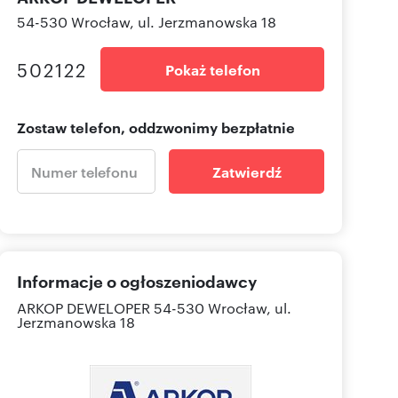
54-530 Wrocław, ul. Jerzmanowska 18
502122
Pokaż telefon
Zostaw telefon, oddzwonimy bezpłatnie
Zatwierdź
Informacje o ogłoszeniodawcy
ARKOP DEWELOPER
54-530 Wrocław, ul.
Jerzmanowska 18