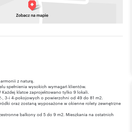
armonii z naturą.
elu spełnienia wysokich wymagań klientów.
Każdej klatce zaprojektowano tylko 9 lokali.
-, 3-i 4-pokojowych o powierzchni od 49 do 81 m2.
ogródki oraz zostaną wyposażone w okienne rolety zewnętrzne
zestronne balkony od 5 do 9 m2. Mieszkania na ostatnich