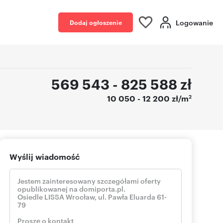
Logowanie
Dodaj ogłoszenie
569 543 - 825 588
zł
2
10 050 - 12 200 zł/m
Wyślij wiadomość