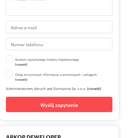
Szukam najtańszego kredytu hipotecznego
(rozwiń)
Chcę otrzymywać informacje o promocjach i usługach.
(rozwiń)
Administratorem danych jest Domiporta Sp. z o.o.
(rozwiń)
Wyślij zapytanie
ARKOP DEWELOPER