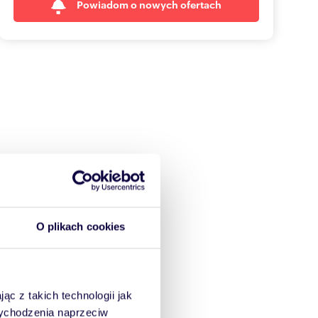
Powiadom o nowych ofertach
O plikach cookies
ąc z takich technologii jak
 wychodzenia naprzeciw