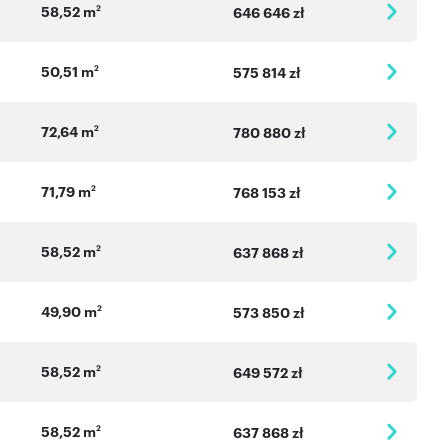
58,52 m
2
646 646 zł
50,51 m
2
575 814 zł
72,64 m
2
780 880 zł
71,79 m
2
768 153 zł
58,52 m
2
637 868 zł
49,90 m
2
573 850 zł
58,52 m
2
649 572 zł
58,52 m
2
637 868 zł