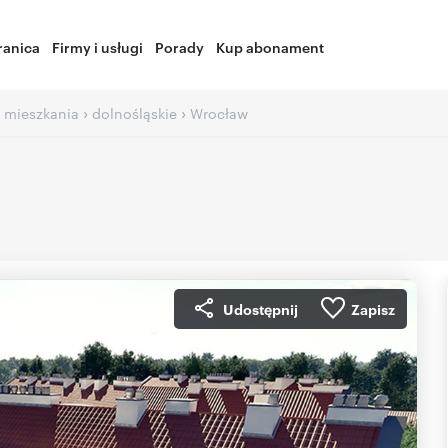
ranica
Firmy i usługi
Porady
Kup abonament
›
›
 mieszkania
dolnośląskie
Wrocław
Udostępnij
Zapisz