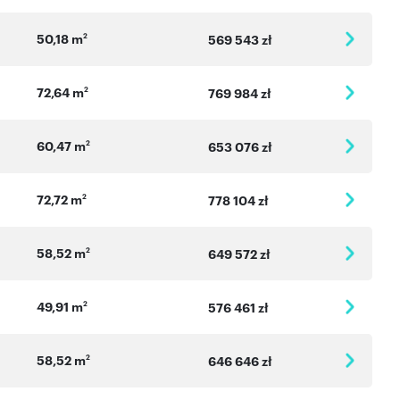
50,18 m
2
569 543 zł
72,64 m
2
769 984 zł
60,47 m
2
653 076 zł
72,72 m
2
778 104 zł
58,52 m
2
649 572 zł
49,91 m
2
576 461 zł
58,52 m
2
646 646 zł