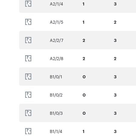
A2/1/4
1
3
A2/1/5
1
2
A2/2/7
2
3
A2/2/8
2
2
B1/0/1
0
3
B1/0/2
0
3
B1/0/3
0
3
B1/1/4
1
3