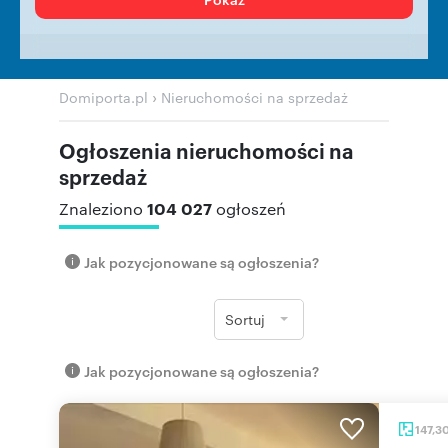
›
Domiporta.pl
Nieruchomości na sprzedaż
Ogłoszenia nieruchomości na
sprzedaż
104 027
Znaleziono
ogłoszeń
Jak pozycjonowane są ogłoszenia?
Sortuj
Jak pozycjonowane są ogłoszenia?
147,3