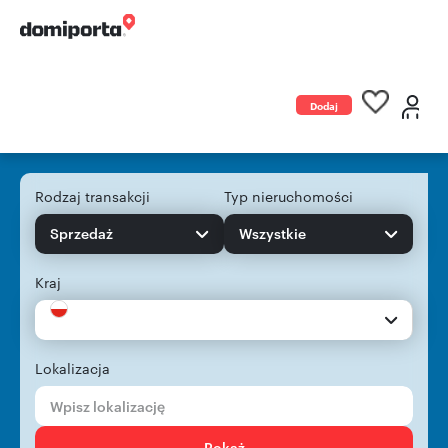
Dodaj
ogłoszenie
Rodzaj transakcji
Typ nieruchomości
Sprzedaż
Wszystkie
Kraj
Lokalizacja
Pokaż