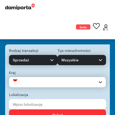
Dodaj
ogłoszenie
Rodzaj transakcji
Typ nieruchomości
Sprzedaż
Wszystkie
Kraj
Lokalizacja
Pokaż