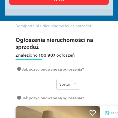
›
Domiporta.pl
Nieruchomości na sprzedaż
Ogłoszenia nieruchomości na
sprzedaż
103 987
Znaleziono
ogłoszeń
Jak pozycjonowane są ogłoszenia?
Sortuj
Jak pozycjonowane są ogłoszenia?
147,3