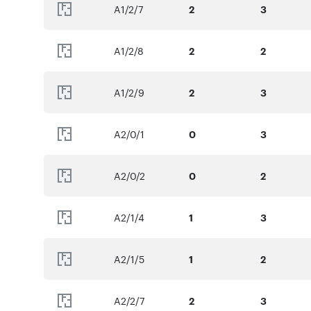
A1/2/7
2
3
A1/2/8
2
2
A1/2/9
2
3
A2/0/1
0
3
A2/0/2
0
2
A2/1/4
1
3
A2/1/5
1
2
A2/2/7
2
3