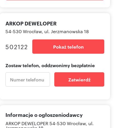
ARKOP DEWELOPER
54-530 Wrocław, ul. Jerzmanowska 18
502122
Pokaż telefon
Zostaw telefon, oddzwonimy bezpłatnie
Zatwierdź
Informacje o ogłoszeniodawcy
ARKOP DEWELOPER
54-530 Wrocław, ul.
Jerzmanowska 18