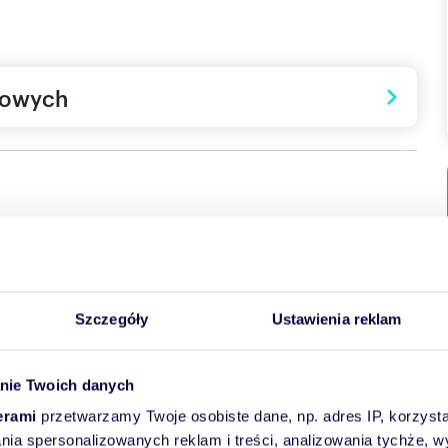
towych
Szczegóły
Ustawienia reklam
nie Twoich danych
erami
przetwarzamy Twoje osobiste dane, np. adres IP, korzystaj
lania spersonalizowanych reklam i treści, analizowania tychże,