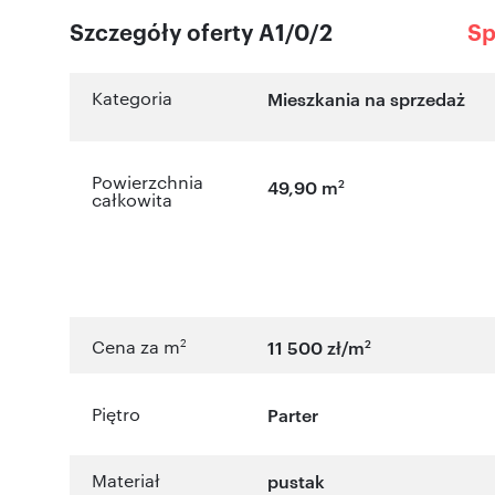
Szczegóły oferty A1/0/2
Sp
Kategoria
Mieszkania na sprzedaż
Powierzchnia
2
49,90 m
całkowita
2
2
Cena za m
11 500 zł/m
Piętro
Parter
Materiał
pustak