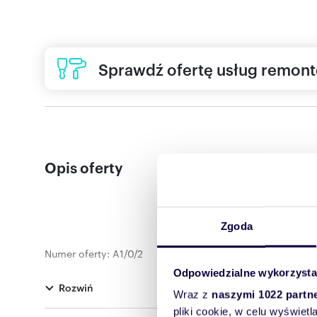
Sprawdź ofertę usług remon
Opis oferty
Zgoda
Numer oferty: A1/0/2
Odpowiedzialne wykorzysta
Rozwiń
Wraz z
naszymi 1022 partn
pliki cookie, w celu wyświet