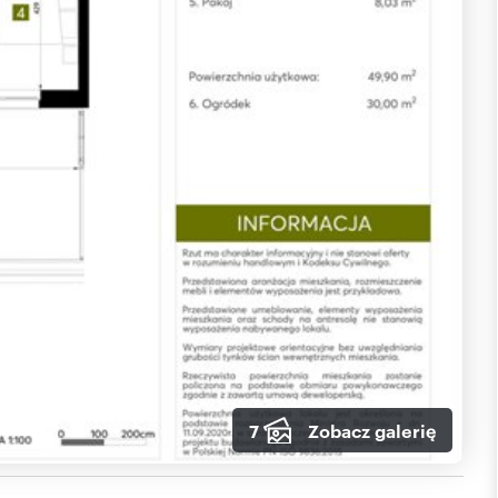
7
Zobacz galerię