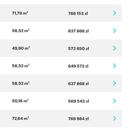
71,79 m
2
768 153 zł
58,52 m
2
637 868 zł
49,90 m
2
573 850 zł
58,52 m
2
649 572 zł
58,52 m
2
637 868 zł
50,18 m
2
569 543 zł
72,64 m
2
769 984 zł