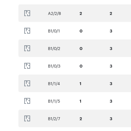
A2/2/8
2
2
B1/0/1
0
3
B1/0/2
0
3
B1/0/3
0
3
B1/1/4
1
3
B1/1/5
1
3
B1/2/7
2
3