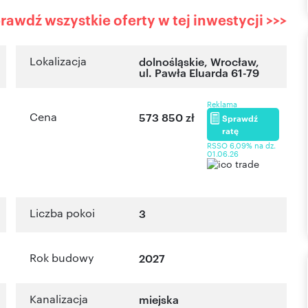
rawdź wszystkie oferty w tej inwestycji >>>
Lokalizacja
dolnośląskie
,
Wrocław
,
ul. Pawła Eluarda 61-79
Reklama
Cena
573 850 zł
Sprawdź
ratę
RSSO 6,09% na dz.
01.06.26
Liczba pokoi
3
Rok budowy
2027
Kanalizacja
miejska