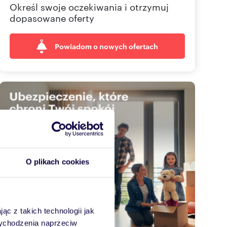
Określ swoje oczekiwania i otrzymuj
dopasowane oferty
Powiadom o nowych ofertach
O plikach cookies
ąc z takich technologii jak
 wychodzenia naprzeciw