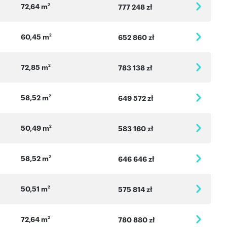
72,64 m
2
777 248 zł
60,45 m
2
652 860 zł
72,85 m
2
783 138 zł
58,52 m
2
649 572 zł
50,49 m
2
583 160 zł
58,52 m
2
646 646 zł
50,51 m
2
575 814 zł
72,64 m
2
780 880 zł