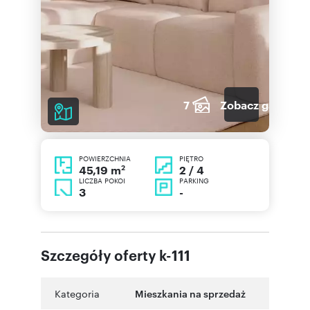
7
Zobacz galerię
POWIERZCHNIA
PIĘTRO
2
2 / 4
45,19 m
LICZBA POKOI
PARKING
3
-
Szczegóły oferty k-111
Kategoria
Mieszkania na sprzedaż