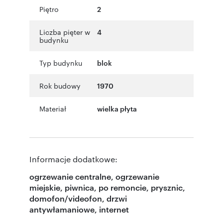
Piętro
2
Liczba pięter w
4
budynku
Typ budynku
blok
Rok budowy
1970
Materiał
wielka płyta
Informacje dodatkowe:
ogrzewanie centralne, ogrzewanie
miejskie, piwnica, po remoncie, prysznic,
domofon/videofon, drzwi
antywłamaniowe, internet