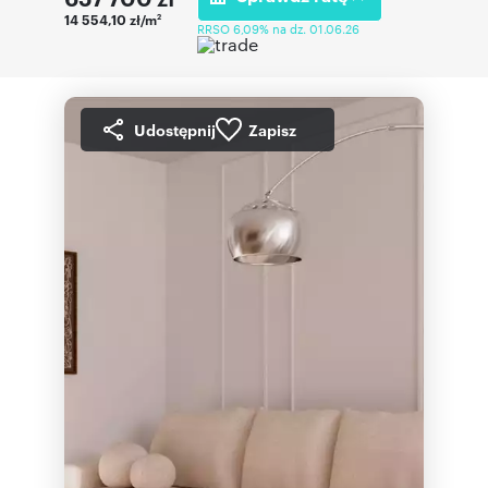
14 554,10 zł/m
2
RRSO 6,09% na dz. 01.06.26
Udostępnij
Zapisz