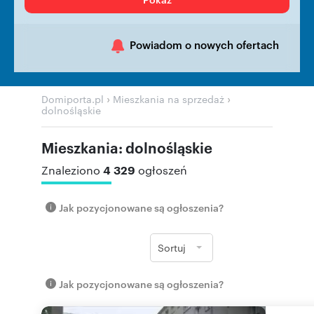
Powiadom o nowych ofertach
›
›
Domiporta.pl
Mieszkania na sprzedaż
dolnośląskie
Mieszkania: dolnośląskie
4 329
Znaleziono
ogłoszeń
Jak pozycjonowane są ogłoszenia?
Sortuj
Jak pozycjonowane są ogłoszenia?