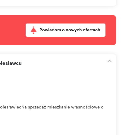
Powiadom o nowych ofertach
olesławcu
BolesławiecNa sprzedaż mieszkanie własnościowe o