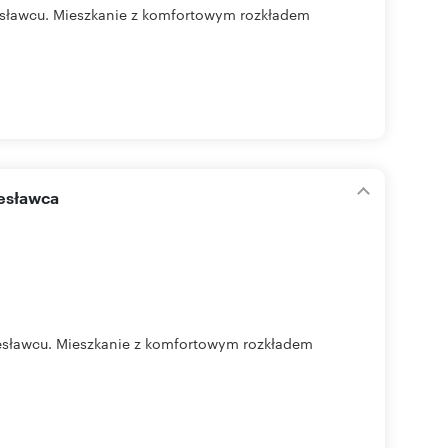
esławcu. Mieszkanie z komfortowym rozkładem
esławca
sławcu. Mieszkanie z komfortowym rozkładem