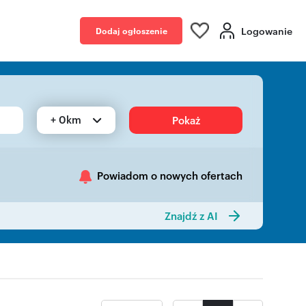
Logowanie
Dodaj ogłoszenie
+ 0km
Pokaż
Powiadom o nowych ofertach
Znajdź z AI