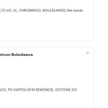
,72 m2, UL. CHROBREGO, BOLESŁAWIEC.Nie każda
entrum Bolesławca
AWCA, PO KAPITALNYM REMONCIE, GOTOWE DO