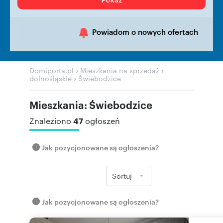
Powiadom o nowych ofertach
›
›
Domiporta.pl
Mieszkania na sprzedaż
›
dolnośląskie
Świebodzice
Mieszkania: Świebodzice
47
Znaleziono
ogłoszeń
Jak pozycjonowane są ogłoszenia?
Sortuj
Jak pozycjonowane są ogłoszenia?