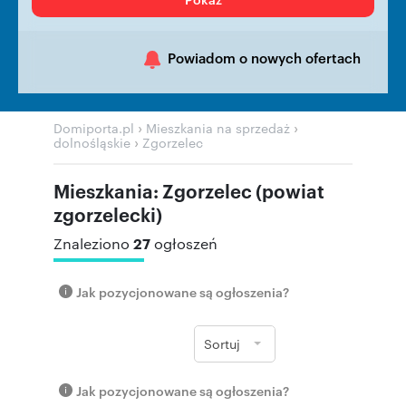
Powiadom o nowych ofertach
›
›
Domiporta.pl
Mieszkania na sprzedaż
›
dolnośląskie
Zgorzelec
Mieszkania: Zgorzelec (powiat
zgorzelecki)
27
Znaleziono
ogłoszeń
Jak pozycjonowane są ogłoszenia?
Sortuj
Jak pozycjonowane są ogłoszenia?