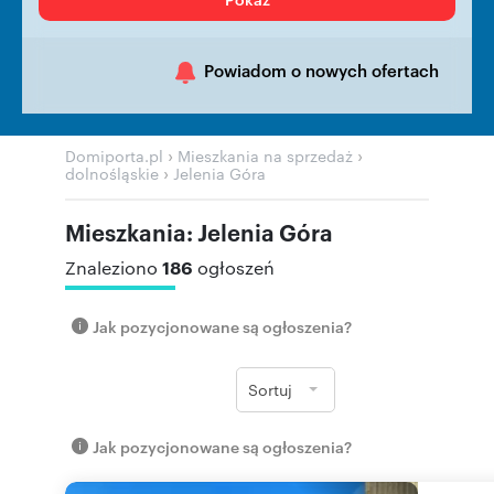
Powiadom o nowych ofertach
›
›
Domiporta.pl
Mieszkania na sprzedaż
›
dolnośląskie
Jelenia Góra
Mieszkania: Jelenia Góra
186
Znaleziono
ogłoszeń
Jak pozycjonowane są ogłoszenia?
Sortuj
Jak pozycjonowane są ogłoszenia?