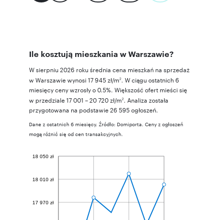
Ile kosztują mieszkania w Warszawie?
W sierpniu 2026 roku średnia cena mieszkań na sprzedaż
w Warszawie wynosi 17 945 zł/m
. W ciągu ostatnich 6
2
miesięcy ceny wzrosły o 0.5%. Większość ofert mieści się
w przedziale 17 001 – 20 720 zł/m
. Analiza została
2
przygotowana na podstawie 26 595 ogłoszeń.
Dane z ostatnich 6 miesięcy. Źródło: Domiporta. Ceny z ogłoszeń
mogą różnić się od cen transakcyjnych.