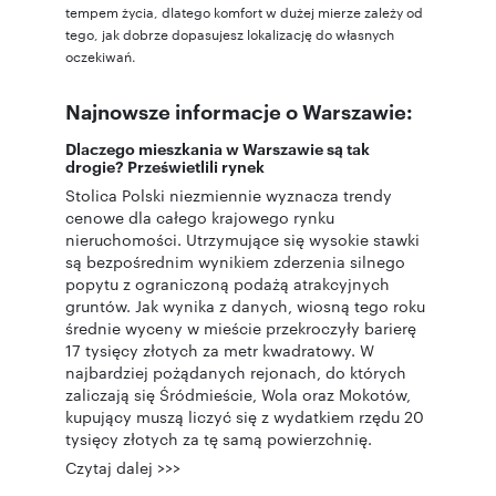
tempem życia, dlatego komfort w dużej mierze zależy od
tego, jak dobrze dopasujesz lokalizację do własnych
oczekiwań.
Najnowsze informacje o Warszawie:
Dlaczego mieszkania w Warszawie są tak
drogie? Prześwietlili rynek
Stolica Polski niezmiennie wyznacza trendy
cenowe dla całego krajowego rynku
nieruchomości. Utrzymujące się wysokie stawki
są bezpośrednim wynikiem zderzenia silnego
popytu z ograniczoną podażą atrakcyjnych
gruntów. Jak wynika z danych, wiosną tego roku
średnie wyceny w mieście przekroczyły barierę
17 tysięcy złotych za metr kwadratowy. W
najbardziej pożądanych rejonach, do których
zaliczają się Śródmieście, Wola oraz Mokotów,
kupujący muszą liczyć się z wydatkiem rzędu 20
tysięcy złotych za tę samą powierzchnię.
Czytaj dalej >>>