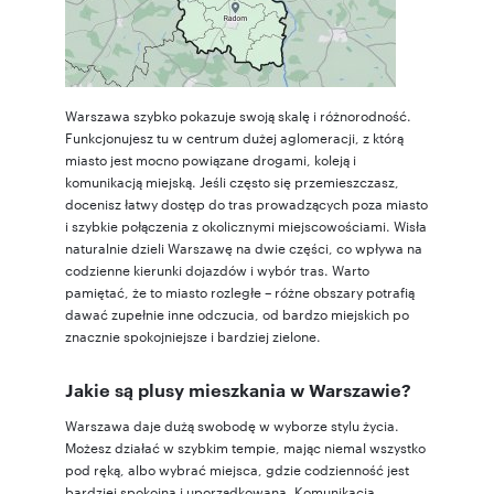
Warszawa szybko pokazuje swoją skalę i różnorodność.
Funkcjonujesz tu w centrum dużej aglomeracji, z którą
miasto jest mocno powiązane drogami, koleją i
komunikacją miejską. Jeśli często się przemieszczasz,
docenisz łatwy dostęp do tras prowadzących poza miasto
i szybkie połączenia z okolicznymi miejscowościami. Wisła
naturalnie dzieli Warszawę na dwie części, co wpływa na
codzienne kierunki dojazdów i wybór tras. Warto
pamiętać, że to miasto rozległe – różne obszary potrafią
dawać zupełnie inne odczucia, od bardzo miejskich po
znacznie spokojniejsze i bardziej zielone.
Jakie są plusy mieszkania w Warszawie?
Warszawa daje dużą swobodę w wyborze stylu życia.
Możesz działać w szybkim tempie, mając niemal wszystko
pod ręką, albo wybrać miejsca, gdzie codzienność jest
bardziej spokojna i uporządkowana. Komunikacja