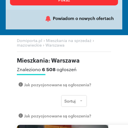
Powiadom o nowych ofertach
›
›
Domiporta.pl
Mieszkania na sprzedaż
›
mazowieckie
Warszawa
Mieszkania: Warszawa
6 508
Znaleziono
ogłoszeń
Jak pozycjonowane są ogłoszenia?
Sortuj
Jak pozycjonowane są ogłoszenia?