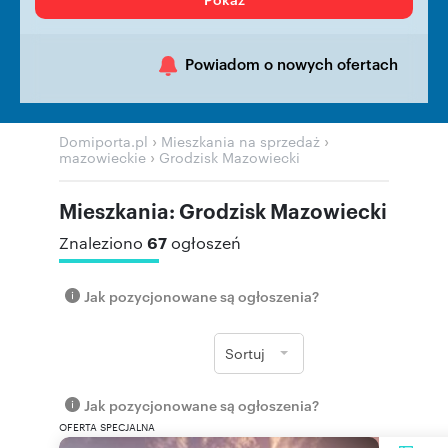
Powiadom o nowych ofertach
›
›
Domiporta.pl
Mieszkania na sprzedaż
›
mazowieckie
Grodzisk Mazowiecki
Mieszkania: Grodzisk Mazowiecki
67
Znaleziono
ogłoszeń
Jak pozycjonowane są ogłoszenia?
Sortuj
Jak pozycjonowane są ogłoszenia?
OFERTA SPECJALNA