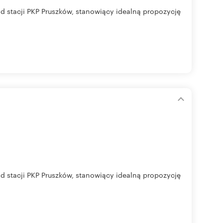
 stacji PKP Pruszków, stanowiący idealną propozycję
 stacji PKP Pruszków, stanowiący idealną propozycję