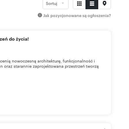
Sortuj
Jak pozycjonowane są ogłoszenia?
zeń do życia!
cenią nowoczesną architekturę, funkcjonalność i
n oraz starannie zaprojektowana przestrzeń tworzą