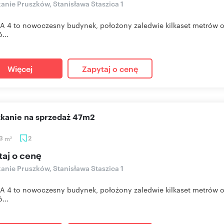
anie Pruszków, Stanisława Staszica 1
A 4 to nowoczesny budynek, położony zaledwie kilkaset metrów od
...
Więcej
Zapytaj o cenę
szkanie na sprzedaż 47m2
63
m
2
2
taj o cenę
anie Pruszków, Stanisława Staszica 1
A 4 to nowoczesny budynek, położony zaledwie kilkaset metrów od
...