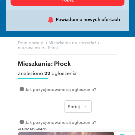
Powiadom o nowych ofertach
›
›
Domiporta.pl
Mieszkania na sprzedaż
›
mazowieckie
Płock
Mieszkania: Płock
22
Znaleziono
ogłoszenia
Jak pozycjonowane są ogłoszenia?
Sortuj
Jak pozycjonowane są ogłoszenia?
OFERTA SPECJALNA