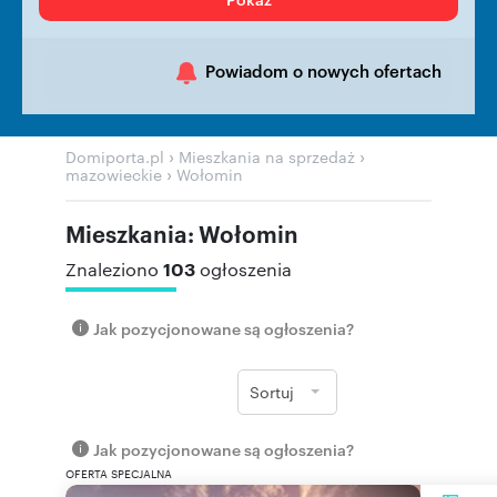
Powiadom o nowych ofertach
›
›
Domiporta.pl
Mieszkania na sprzedaż
›
mazowieckie
Wołomin
Mieszkania: Wołomin
103
Znaleziono
ogłoszenia
Jak pozycjonowane są ogłoszenia?
Sortuj
Jak pozycjonowane są ogłoszenia?
OFERTA SPECJALNA