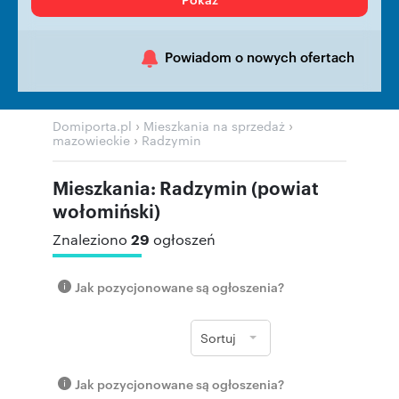
Powiadom o nowych ofertach
›
›
Domiporta.pl
Mieszkania na sprzedaż
›
mazowieckie
Radzymin
Mieszkania: Radzymin (powiat
wołomiński)
29
Znaleziono
ogłoszeń
Jak pozycjonowane są ogłoszenia?
Sortuj
Jak pozycjonowane są ogłoszenia?